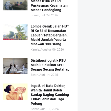
Menes 0106 ke UPT
Puskesmas Kecamatan
Menes Pandeglang
Jumat, Juli 24, 2026
Lomba Gerak Jalan HUT
RI Ke 81 di Kecamatan
Labuan Tetap Berjalan,
Meski Jumlah Peserta
dibawah 300 Orang
Kamis, Agustus 06, 2026
Distribusi logistik PSU
Mulai Dilakukan KPU
Serang Secara Bertahap
Senin, April 14, 2025
Ingat!, Ini Kata Dokter,
Wanita Hamil Boleh
Santap Daging Kambing
Tidak Lebih dari Tiga
Potong
Selasa, Juni 18, 2024