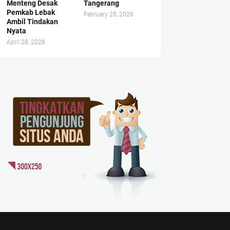
Menteng Desak
Tangerang
Pemkab Lebak
February 25, 2026
Ambil Tindakan
Nyata
April 28, 2026