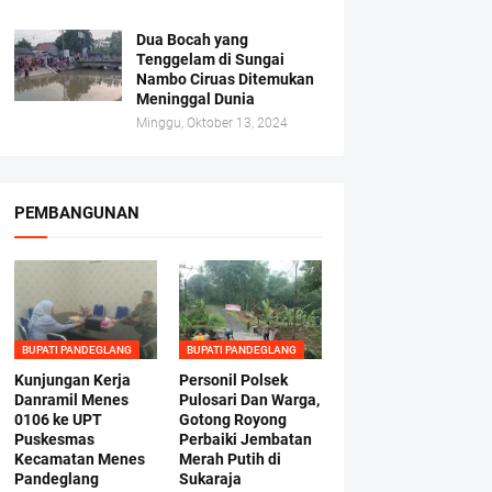
Dua Bocah yang
Tenggelam di Sungai
Nambo Ciruas Ditemukan
Meninggal Dunia
Minggu, Oktober 13, 2024
PEMBANGUNAN
BUPATI PANDEGLANG
BUPATI PANDEGLANG
Kunjungan Kerja
Personil Polsek
Danramil Menes
Pulosari Dan Warga,
0106 ke UPT
Gotong Royong
Puskesmas
Perbaiki Jembatan
Kecamatan Menes
Merah Putih di
Pandeglang
Sukaraja