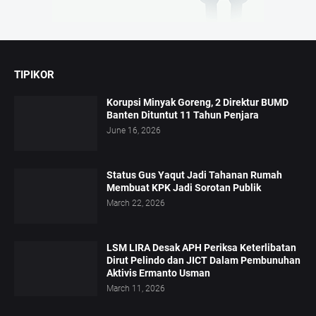
TIPIKOR
Korupsi Minyak Goreng, 2 Direktur BUMD
Banten Dituntut 11 Tahun Penjara
June 16, 2026
Status Gus Yaqut Jadi Tahanan Rumah
Membuat KPK Jadi Sorotan Publik
March 22, 2026
LSM LIRA Desak APH Periksa Keterlibatan
Dirut Pelindo dan JICT Dalam Pembunuhan
Aktivis Ermanto Usman
March 11, 2026