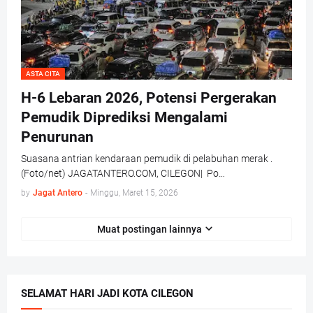
ASTA CITA
H-6 Lebaran 2026, Potensi Pergerakan
Pemudik Diprediksi Mengalami
Penurunan
Suasana antrian kendaraan pemudik di pelabuhan merak .
(Foto/net) JAGATANTERO.COM, CILEGON| Po…
by
Jagat Antero
-
Minggu, Maret 15, 2026
Muat postingan lainnya
SELAMAT HARI JADI KOTA CILEGON