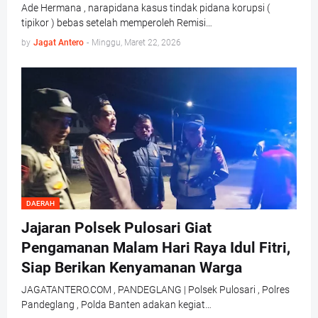
Ade Hermana , narapidana kasus tindak pidana korupsi (
tipikor ) bebas setelah memperoleh Remisi…
by
Jagat Antero
-
Minggu, Maret 22, 2026
DAERAH
Jajaran Polsek Pulosari Giat
Pengamanan Malam Hari Raya Idul Fitri,
Siap Berikan Kenyamanan Warga
JAGATANTERO.COM , PANDEGLANG | Polsek Pulosari , Polres
Pandeglang , Polda Banten adakan kegiat…