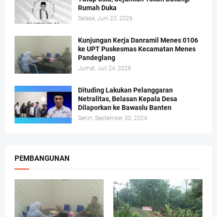
Rumah Duka
Selasa, Juni 23, 2026
Kunjungan Kerja Danramil Menes 0106
ke UPT Puskesmas Kecamatan Menes
Pandeglang
Jumat, Juli 24, 2026
Dituding Lakukan Pelanggaran
Netralitas, Belasan Kepala Desa
Dilaporkan ke Bawaslu Banten
Senin, September 30, 2024
PEMBANGUNAN