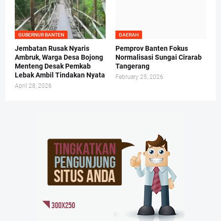
GUBERNUR BANTEN
DAERAH
Jembatan Rusak Nyaris
Pemprov Banten Fokus
Ambruk, Warga Desa Bojong
Normalisasi Sungai Cirarab
Menteng Desak Pemkab
Tangerang
Lebak Ambil Tindakan Nyata
February 25, 2026
April 28, 2026