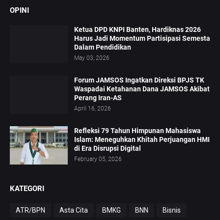
OPINI
Ketua DPD KNPI Banten, Hardiknas 2026
Harus Jadi Momentum Partisipasi Semesta
Dalam Pendidikan
May 03, 2026
Forum JAMSOS Ingatkan Direksi BPJS TK
Waspadai Ketahanan Dana JAMSOS Akibat
Perang Iran-AS
April 16, 2026
Refleksi 79 Tahun Himpunan Mahasiswa
Islam: Meneguhkan Khitah Perjuangan HMI
di Era Disrupsi Digital
February 05, 2026
KATEGORI
ATR/BPN
Asta Cita
BMKG
BNN
Bisnis