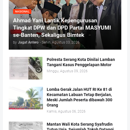
NASIONAL
Ahmad Yani Lantik Kepengurusan
Tingkat DPW dan DPD Partai MASYUMI
se-Banten, Sekaligus Bimtek
by
Jagat Antero
-
Senin, Agustus 03, 2026
Polresta Serang Kota Dinilai Lamban
Tangani Kasus Penggelapan Motor
Minggu, Agustus 09, 2026
Lomba Gerak Jalan HUT RI Ke 81 di
Kecamatan Labuan Tetap Berjalan,
Meski Jumlah Peserta dibawah 300
Orang
Kamis, Agustus 06, 2026
Mantan Wali Kota Serang Syafrudin
Tutup Usia, Sejumlah Tokoh Datangi