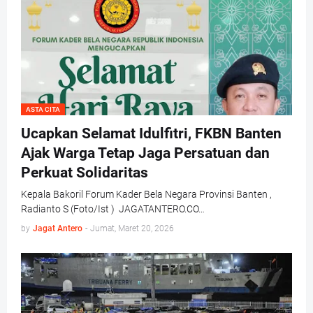
ASTA CITA
Ucapkan Selamat Idulfitri, FKBN Banten
Ajak Warga Tetap Jaga Persatuan dan
Perkuat Solidaritas
Kepala Bakoril Forum Kader Bela Negara Provinsi Banten ,
Radianto S (Foto/Ist ) JAGATANTERO.CO…
by
Jagat Antero
-
Jumat, Maret 20, 2026