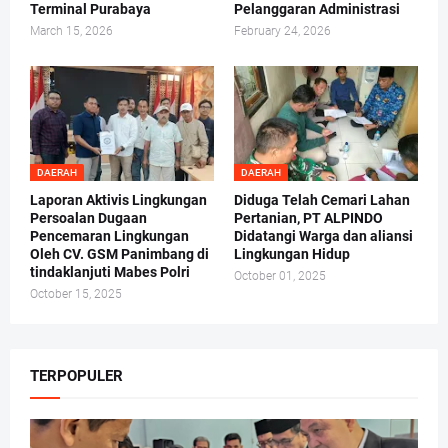
Terminal Purabaya
Pelanggaran Administrasi
March 15, 2026
February 24, 2026
DAERAH
DAERAH
Laporan Aktivis Lingkungan
Diduga Telah Cemari Lahan
Persoalan Dugaan
Pertanian, PT ALPINDO
Pencemaran Lingkungan
Didatangi Warga dan aliansi
Oleh CV. GSM Panimbang di
Lingkungan Hidup
tindaklanjuti Mabes Polri
October 01, 2025
October 15, 2025
TERPOPULER