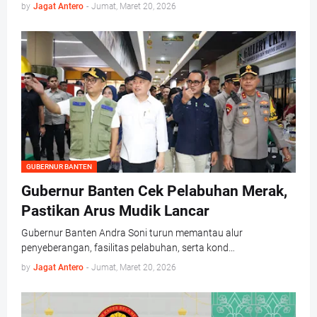
by
Jagat Antero
-
Jumat, Maret 20, 2026
GUBERNUR BANTEN
Gubernur Banten Cek Pelabuhan Merak,
Pastikan Arus Mudik Lancar
Gubernur Banten Andra Soni turun memantau alur
penyeberangan, fasilitas pelabuhan, serta kond…
by
Jagat Antero
-
Jumat, Maret 20, 2026