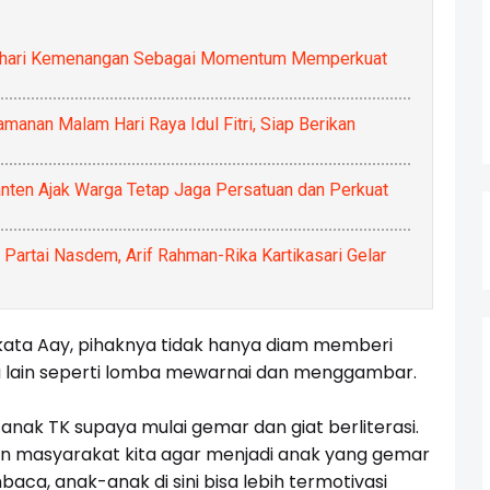
an hari Kemenangan Sebagai Momentum Memperkuat
manan Malam Hari Raya Idul Fitri, Siap Berikan
anten Ajak Warga Tetap Jaga Persatuan dan Perkuat
artai Nasdem, Arif Rahman-Rika Kartikasari Gelar
kata Aay, pihaknya tidak hanya diam memberi
ya lain seperti lomba mewarnai dan menggambar.
anak TK supaya mulai gemar dan giat berliterasi.
an masyarakat kita agar menjadi anak yang gemar
, anak-anak di sini bisa lebih termotivasi