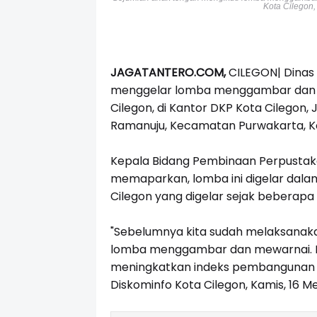
Kota Cilegon,
JAGATANTERO.COM,
CILEGON| Dinas
menggelar lomba menggambar dan m
Cilegon, di Kantor DKP Kota Cilegon,
Ramanuju, Kecamatan Purwakarta, Kot
Kepala Bidang Pembinaan Perpustak
memaparkan, lomba ini digelar dalam
Cilegon yang digelar sejak beberapa 
"Sebelumnya kita sudah melaksanaka
lomba menggambar dan mewarnai. Ken
meningkatkan indeks pembangunan lit
Diskominfo Kota Cilegon, Kamis, 16 M