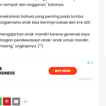
n tempat dan anggaran," katanya.
menekankan bahwa yang penting pada lomba
aimana anak bisa berimprovisasi dan kre atif.
 mengajarkan anak mandiri karena generasi saya
ni bagian pendewasaan anak-anak untuk mandiri
asing," ungkapnya. (*)