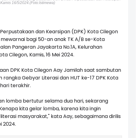
 Kamis 16/5/2024.(Foto:Istimewa)
 Perpustakaan dan Kearsipan (DPK) Kota Cilegon
ewarnai bagi 50-an anak TK A/B se-Kota
 Jalan Pangeran Jayakarta No.1A, Kelurahan
a Cilegon, Kamis, 16 Mei 2024.
aan DPK Kota Cilegon Aay Jamilah saat sambutan
 rangka Gebyar Literasi dan HUT ke-17 DPK Kota
hari terakhir.
n lomba bertutur selama dua hari, sekarang
apa kita gelar lomba, karena kita ingin
erasi masyarakat," kata Aay, sebagaimana dirilis
ei 2024.