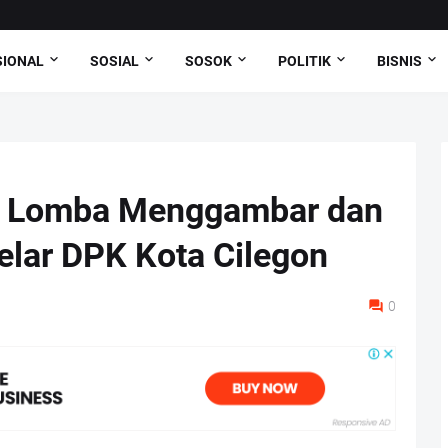
SIONAL
SOSIAL
SOSOK
POLITIK
BISNIS
ut Lomba Menggambar dan
elar DPK Kota Cilegon
0