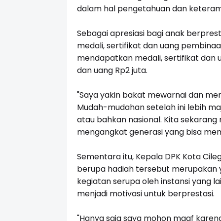
dalam hal pengetahuan dan keteramp
Sebagai apresiasi bagi anak berprest
medali, sertifikat dan uang pembinaan 
mendapatkan medali, sertifikat dan uan
dan uang Rp2 juta.
"Saya yakin bakat mewarnai dan men
Mudah-mudahan setelah ini lebih maj
atau bahkan nasional. Kita sekarang
mengangkat generasi yang bisa mema
Sementara itu, Kepala DPK Kota Cil
berupa hadiah tersebut merupakan ya
kegiatan serupa oleh instansi yang la
menjadi motivasi untuk berprestasi.
"Hanya saja saya mohon maaf karen