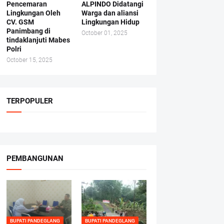
Pencemaran
ALPINDO Didatangi
Lingkungan Oleh
Warga dan aliansi
CV. GSM
Lingkungan Hidup
Panimbang di
October 01, 2025
tindaklanjuti Mabes
Polri
October 15, 2025
TERPOPULER
PEMBANGUNAN
BUPATI PANDEGLANG
BUPATI PANDEGLANG