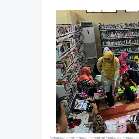
Sejumlah anak tengah mengikuti lomba menggambar