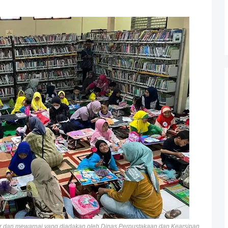
 dan mewarnai yang diadakan oleh Dinas Perpustakaan dan Kearsipan