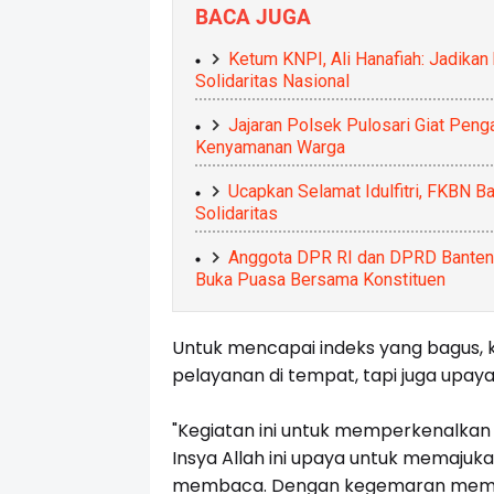
BACA JUGA
Ketum KNPI, Ali Hanafiah: Jadik
Solidaritas Nasional
Jajaran Polsek Pulosari Giat Penga
Kenyamanan Warga
Ucapkan Selamat Idulfitri, FKBN B
Solidaritas
Anggota DPR RI dan DPRD Banten P
Buka Puasa Bersama Konstituen
Untuk mencapai indeks yang bagus, 
pelayanan di tempat, tapi juga upa
"Kegiatan ini untuk memperkenalkan 
Insya Allah ini upaya untuk memajuk
membaca. Dengan kegemaran membaca