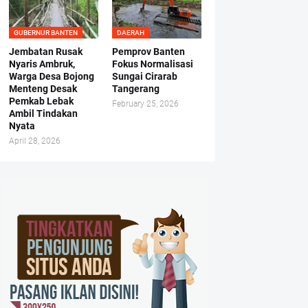
GUBERNUR BANTEN
DAERAH
Jembatan Rusak
Pemprov Banten
Nyaris Ambruk,
Fokus Normalisasi
Warga Desa Bojong
Sungai Cirarab
Menteng Desak
Tangerang
Pemkab Lebak
February 25, 2026
Ambil Tindakan
Nyata
April 28, 2026