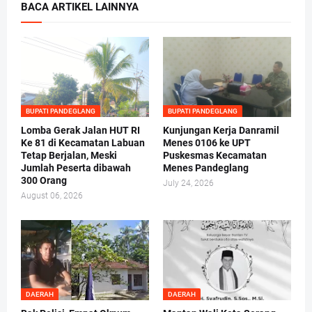
BACA ARTIKEL LAINNYA
BUPATI PANDEGLANG
BUPATI PANDEGLANG
Lomba Gerak Jalan HUT RI
Kunjungan Kerja Danramil
Ke 81 di Kecamatan Labuan
Menes 0106 ke UPT
Tetap Berjalan, Meski
Puskesmas Kecamatan
Jumlah Peserta dibawah
Menes Pandeglang
300 Orang
July 24, 2026
August 06, 2026
DAERAH
DAERAH