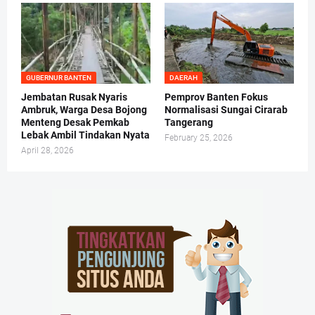
GUBERNUR BANTEN
DAERAH
Jembatan Rusak Nyaris
Pemprov Banten Fokus
Ambruk, Warga Desa Bojong
Normalisasi Sungai Cirarab
Menteng Desak Pemkab
Tangerang
Lebak Ambil Tindakan Nyata
February 25, 2026
April 28, 2026