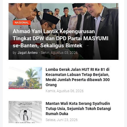
NASIONAL
Ahmad Yani Lantik Kepengurusan
Tingkat DPW dan DPD Partai MASYUMI
se-Banten, Sekaligus Bimtek
by
Jagat Antero
-
Senin, Agustus 03, 2026
Lomba Gerak Jalan HUT RI Ke 81 di
Kecamatan Labuan Tetap Berjalan,
Meski Jumlah Peserta dibawah 300
Orang
Kamis, Agustus 06, 2026
Mantan Wali Kota Serang Syafrudin
Tutup Usia, Sejumlah Tokoh Datangi
Rumah Duka
Selasa, Juni 23, 2026