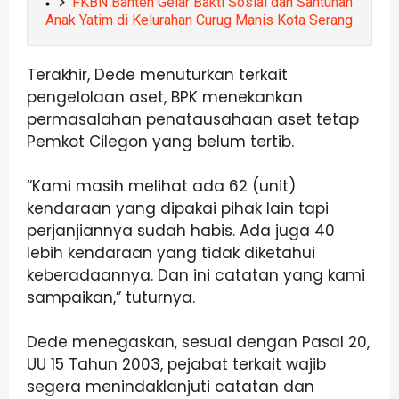
FKBN Banten Gelar Bakti Sosial dan Santunan
Anak Yatim di Kelurahan Curug Manis Kota Serang
Terakhir, Dede menuturkan terkait
pengelolaan aset, BPK menekankan
permasalahan penatausahaan aset tetap
Pemkot Cilegon yang belum tertib.
“Kami masih melihat ada 62 (unit)
kendaraan yang dipakai pihak lain tapi
perjanjiannya sudah habis. Ada juga 40
lebih kendaraan yang tidak diketahui
keberadaannya. Dan ini catatan yang kami
sampaikan,” tuturnya.
Dede menegaskan, sesuai dengan Pasal 20,
UU 15 Tahun 2003, pejabat terkait wajib
segera menindaklanjuti catatan dan