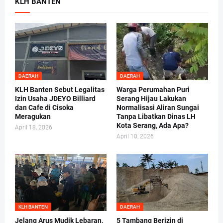
KLH BANTEN
DAERAH
DAERAH
KLH Banten Sebut Legalitas
Warga Perumahan Puri
Izin Usaha JDEYO Billiard
Serang Hijau Lakukan
dan Cafe di Cisoka
Normalisasi Aliran Sungai
Meragukan
Tanpa Libatkan Dinas LH
Kota Serang, Ada Apa?
April 18, 2026
April 10, 2026
KLH BANTEN
DAERAH
Jelang Arus Mudik Lebaran,
5 Tambang Berizin di