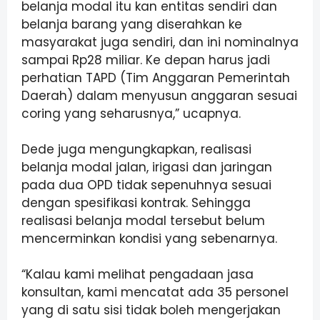
belanja modal itu kan entitas sendiri dan
belanja barang yang diserahkan ke
masyarakat juga sendiri, dan ini nominalnya
sampai Rp28 miliar. Ke depan harus jadi
perhatian TAPD (Tim Anggaran Pemerintah
Daerah) dalam menyusun anggaran sesuai
coring yang seharusnya,” ucapnya.
Dede juga mengungkapkan, realisasi
belanja modal jalan, irigasi dan jaringan
pada dua OPD tidak sepenuhnya sesuai
dengan spesifikasi kontrak. Sehingga
realisasi belanja modal tersebut belum
mencerminkan kondisi yang sebenarnya.
“Kalau kami melihat pengadaan jasa
konsultan, kami mencatat ada 35 personel
yang di satu sisi tidak boleh mengerjakan