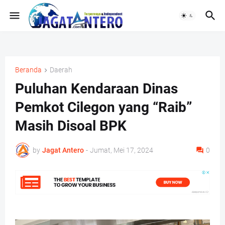
Beranda
Daerah
Puluhan Kendaraan Dinas
Pemkot Cilegon yang “Raib”
Masih Disoal BPK
by
Jagat Antero
-
Jumat, Mei 17, 2024
0