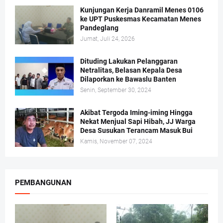
Kunjungan Kerja Danramil Menes 0106
ke UPT Puskesmas Kecamatan Menes
Pandeglang
Jumat, Juli 24, 2026
Dituding Lakukan Pelanggaran
Netralitas, Belasan Kepala Desa
Dilaporkan ke Bawaslu Banten
Senin, September 30, 2024
Akibat Tergoda Iming-iming Hingga
Nekat Menjual Sapi Hibah, JJ Warga
Desa Susukan Terancam Masuk Bui
Kamis, November 07, 2024
PEMBANGUNAN