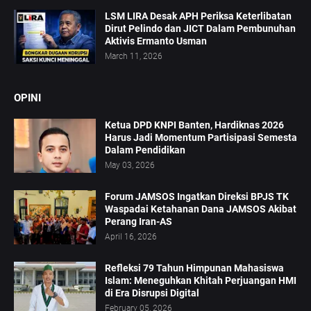
LSM LIRA Desak APH Periksa Keterlibatan
Dirut Pelindo dan JICT Dalam Pembunuhan
Aktivis Ermanto Usman
March 11, 2026
OPINI
Ketua DPD KNPI Banten, Hardiknas 2026
Harus Jadi Momentum Partisipasi Semesta
Dalam Pendidikan
May 03, 2026
Forum JAMSOS Ingatkan Direksi BPJS TK
Waspadai Ketahanan Dana JAMSOS Akibat
Perang Iran-AS
April 16, 2026
Refleksi 79 Tahun Himpunan Mahasiswa
Islam: Meneguhkan Khitah Perjuangan HMI
di Era Disrupsi Digital
February 05, 2026