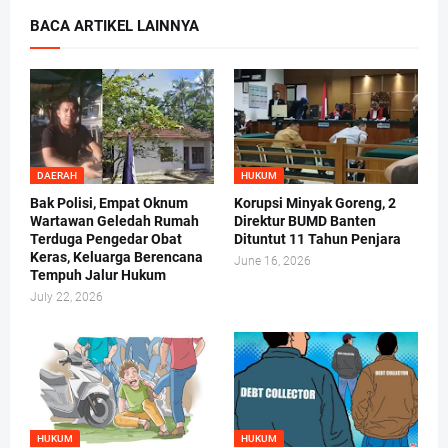
BACA ARTIKEL LAINNYA
DAERAH
HUKUM
Bak Polisi, Empat Oknum
Korupsi Minyak Goreng, 2
Wartawan Geledah Rumah
Direktur BUMD Banten
Terduga Pengedar Obat
Dituntut 11 Tahun Penjara
Keras, Keluarga Berencana
June 16, 2026
Tempuh Jalur Hukum
July 22, 2026
HUKUM
HUKUM