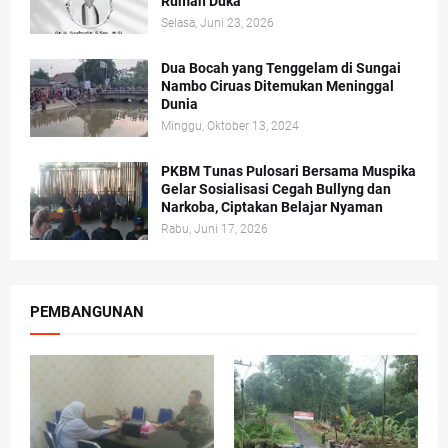
Rumah Duka
Selasa, Juni 23, 2026
Dua Bocah yang Tenggelam di Sungai
Nambo Ciruas Ditemukan Meninggal
Dunia
Minggu, Oktober 13, 2024
PKBM Tunas Pulosari Bersama Muspika
Gelar Sosialisasi Cegah Bullyng dan
Narkoba, Ciptakan Belajar Nyaman
Rabu, Juni 17, 2026
PEMBANGUNAN