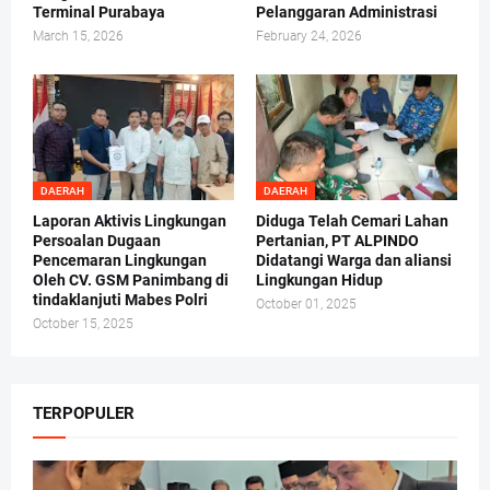
Terminal Purabaya
Pelanggaran Administrasi
March 15, 2026
February 24, 2026
DAERAH
DAERAH
Laporan Aktivis Lingkungan
Diduga Telah Cemari Lahan
Persoalan Dugaan
Pertanian, PT ALPINDO
Pencemaran Lingkungan
Didatangi Warga dan aliansi
Oleh CV. GSM Panimbang di
Lingkungan Hidup
tindaklanjuti Mabes Polri
October 01, 2025
October 15, 2025
TERPOPULER