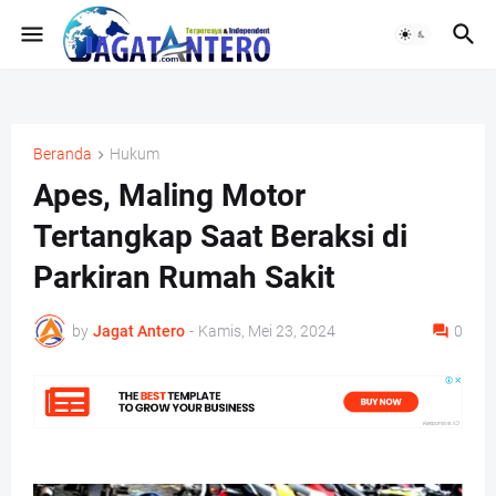
Beranda
Hukum
Apes, Maling Motor
Tertangkap Saat Beraksi di
Parkiran Rumah Sakit
by
Jagat Antero
-
Kamis, Mei 23, 2024
0