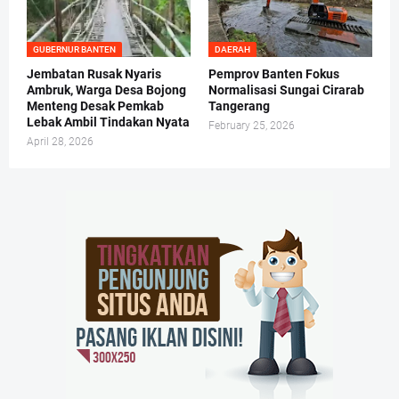
GUBERNUR BANTEN
DAERAH
Jembatan Rusak Nyaris
Pemprov Banten Fokus
Ambruk, Warga Desa Bojong
Normalisasi Sungai Cirarab
Menteng Desak Pemkab
Tangerang
Lebak Ambil Tindakan Nyata
February 25, 2026
April 28, 2026