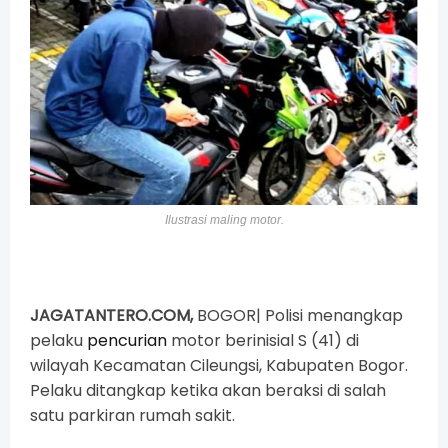
Ilustrasi maling motor.
JAGATANTERO.COM,
BOGOR| Polisi menangkap
pelaku
pencurian
motor berinisial S (41) di
wilayah Kecamatan Cileungsi, Kabupaten Bogor.
Pelaku ditangkap ketika akan beraksi di salah
satu parkiran rumah sakit.