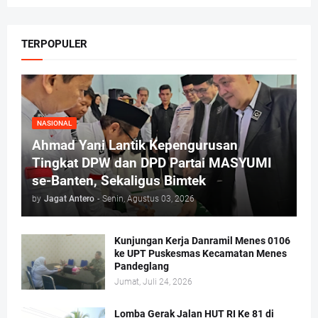
TERPOPULER
NASIONAL
Ahmad Yani Lantik Kepengurusan
Tingkat DPW dan DPD Partai MASYUMI
se-Banten, Sekaligus Bimtek
by
Jagat Antero
-
Senin, Agustus 03, 2026
Kunjungan Kerja Danramil Menes 0106
ke UPT Puskesmas Kecamatan Menes
Pandeglang
Jumat, Juli 24, 2026
Lomba Gerak Jalan HUT RI Ke 81 di