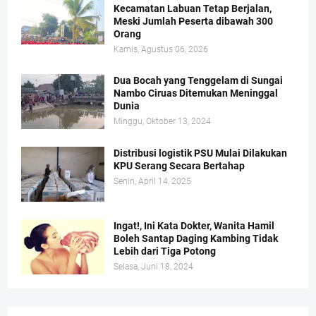
Kecamatan Labuan Tetap Berjalan,
Meski Jumlah Peserta dibawah 300
Orang
Kamis, Agustus 06, 2026
Dua Bocah yang Tenggelam di Sungai
Nambo Ciruas Ditemukan Meninggal
Dunia
Minggu, Oktober 13, 2024
Distribusi logistik PSU Mulai Dilakukan
KPU Serang Secara Bertahap
Senin, April 14, 2025
Ingat!, Ini Kata Dokter, Wanita Hamil
Boleh Santap Daging Kambing Tidak
Lebih dari Tiga Potong
Selasa, Juni 18, 2024