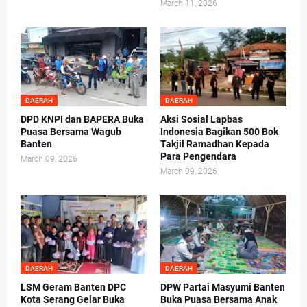
March 11, 2026
DAERAH
DAERAH
DPD KNPI dan BAPERA Buka
Aksi Sosial Lapbas
Puasa Bersama Wagub
Indonesia Bagikan 500 Bok
Banten
Takjil Ramadhan Kepada
Para Pengendara
March 09, 2026
March 09, 2026
DAERAH
DAERAH
LSM Geram Banten DPC
DPW Partai Masyumi Banten
Kota Serang Gelar Buka
Buka Puasa Bersama Anak