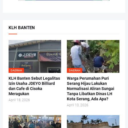
KLH BANTEN
DAERAH
DAERAH
KLH Banten Sebut Legalitas
Warga Perumahan Puri
Izin Usaha JDEYO Billiard
Serang Hijau Lakukan
dan Cafe di Cisoka
Normalisasi Aliran Sungai
Meragukan
Tanpa Libatkan Dinas LH
Kota Serang, Ada Apa?
April 18, 2026
April 10, 2026