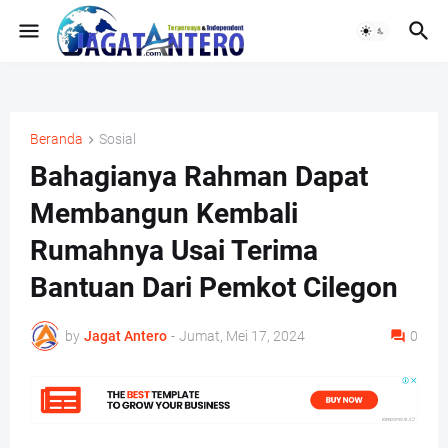
Beranda
Sosial
Bahagianya Rahman Dapat
Membangun Kembali
Rumahnya Usai Terima
Bantuan Dari Pemkot Cilegon
by
Jagat Antero
-
Jumat, Mei 17, 2024
0