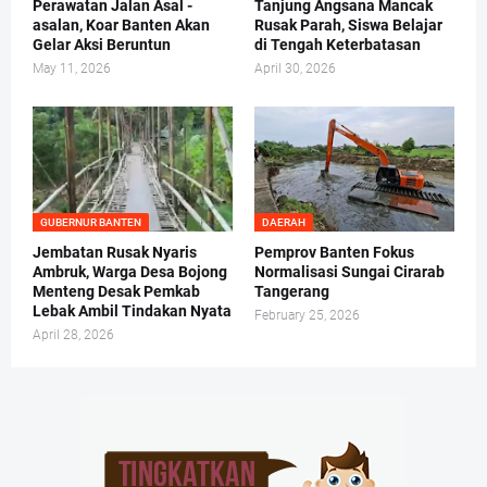
Perawatan Jalan Asal -
Tanjung Angsana Mancak
asalan, Koar Banten Akan
Rusak Parah, Siswa Belajar
Gelar Aksi Beruntun
di Tengah Keterbatasan
May 11, 2026
April 30, 2026
GUBERNUR BANTEN
DAERAH
Jembatan Rusak Nyaris
Pemprov Banten Fokus
Ambruk, Warga Desa Bojong
Normalisasi Sungai Cirarab
Menteng Desak Pemkab
Tangerang
Lebak Ambil Tindakan Nyata
February 25, 2026
April 28, 2026