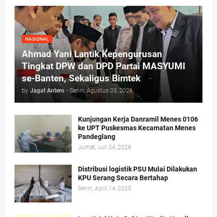
NASIONAL
Ahmad Yani Lantik Kepengurusan
Tingkat DPW dan DPD Partai MASYUMI
se-Banten, Sekaligus Bimtek
by
Jagat Antero
-
Senin, Agustus 03, 2026
Kunjungan Kerja Danramil Menes 0106
ke UPT Puskesmas Kecamatan Menes
Pandeglang
Jumat, Juli 24, 2026
Distribusi logistik PSU Mulai Dilakukan
KPU Serang Secara Bertahap
Senin, April 14, 2025