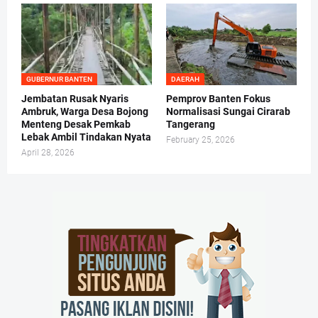
GUBERNUR BANTEN
DAERAH
Jembatan Rusak Nyaris
Pemprov Banten Fokus
Ambruk, Warga Desa Bojong
Normalisasi Sungai Cirarab
Menteng Desak Pemkab
Tangerang
Lebak Ambil Tindakan Nyata
February 25, 2026
April 28, 2026