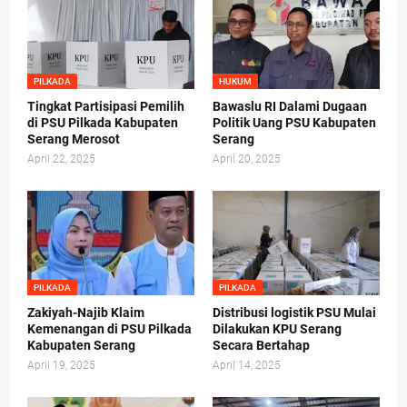
PILKADA
HUKUM
Tingkat Partisipasi Pemilih
Bawaslu RI Dalami Dugaan
di PSU Pilkada Kabupaten
Politik Uang PSU Kabupaten
Serang Merosot
Serang
April 22, 2025
April 20, 2025
PILKADA
PILKADA
Zakiyah-Najib Klaim
Distribusi logistik PSU Mulai
Kemenangan di PSU Pilkada
Dilakukan KPU Serang
Kabupaten Serang
Secara Bertahap
April 19, 2025
April 14, 2025