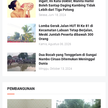
Ingat!, Ini Kata Dokter, Wanita Hamil
Boleh Santap Daging Kambing Tidak
Lebih dari Tiga Potong
Selasa, Juni 18, 2024
Lomba Gerak Jalan HUT RI Ke 81 di
Kecamatan Labuan Tetap Berjalan,
Meski Jumlah Peserta dibawah 300
Orang
Kamis, Agustus 06, 2026
Dua Bocah yang Tenggelam di Sungai
Nambo Ciruas Ditemukan Meninggal
Dunia
Minggu, Oktober 13, 2024
PEMBANGUNAN