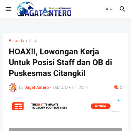
Beranda
Viral
HOAX!!, Lowongan Kerja
Untuk Posisi Staff dan OB di
Puskesmas Citangkil
by
Jagat Antero
-
Sabtu, Mei 04, 2024
0