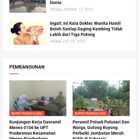
Dunia
Minggu, Oktober 13, 2024
Ingat!, Ini Kata Dokter, Wanita Hamil
Boleh Santap Daging Kambing Tidak
Lebih dari Tiga Potong
Selasa, Juni 18, 2024
PEMBANGUNAN
BUPATI PANDEGLANG
BUPATI PANDEGLANG
Kunjungan Kerja Danramil
Personil Polsek Pulosari Dan
Menes 0106 ke UPT
Warga, Gotong Royong
Puskesmas Kecamatan
Perbaiki Jembatan Merah
Menes Pandeglang
Putih di Sukaraja