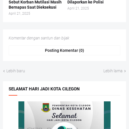
Sebut Korban Mutilasi Masih
Dilaporkan ke Polisi
Bernapas Saat Dieksekusi
April 21, 2025
April 21, 2025
Komentar dengan santun dan bijak
Posting Komentar (0)
Lebih baru
Lebih lama
SELAMAT HARI JADI KOTA CILEGON