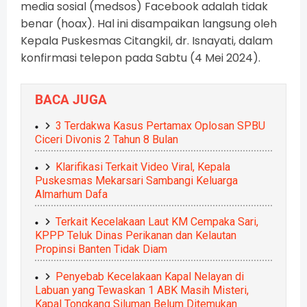
media sosial (medsos) Facebook adalah tidak
benar (hoax). Hal ini disampaikan langsung oleh
Kepala Puskesmas Citangkil, dr. Isnayati, dalam
konfirmasi telepon pada Sabtu (4 Mei 2024).
BACA JUGA
3 Terdakwa Kasus Pertamax Oplosan SPBU
Ciceri Divonis 2 Tahun 8 Bulan
Klarifikasi Terkait Video Viral, Kepala
Puskesmas Mekarsari Sambangi Keluarga
Almarhum Dafa
Terkait Kecelakaan Laut KM Cempaka Sari,
KPPP Teluk Dinas Perikanan dan Kelautan
Propinsi Banten Tidak Diam
Penyebab Kecelakaan Kapal Nelayan di
Labuan yang Tewaskan 1 ABK Masih Misteri,
Kapal Tongkang Siluman Belum Ditemukan