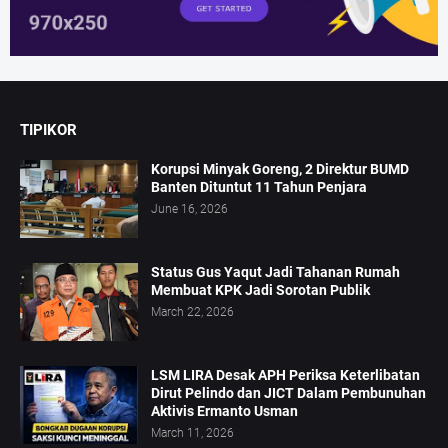
TIPIKOR
Korupsi Minyak Goreng, 2 Direktur BUMD
Banten Dituntut 11 Tahun Penjara
June 16, 2026
Status Gus Yaqut Jadi Tahanan Rumah
Membuat KPK Jadi Sorotan Publik
March 22, 2026
LSM LIRA Desak APH Periksa Keterlibatan
Dirut Pelindo dan JICT Dalam Pembunuhan
Aktivis Ermanto Usman
March 11, 2026