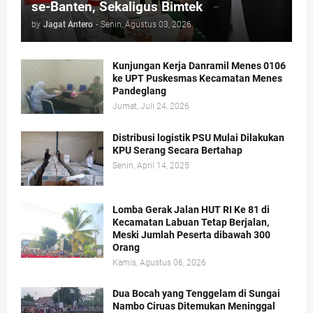
se-Banten, Sekaligus Bimtek
by
Jagat Antero
-
Senin, Agustus 03, 2026
Kunjungan Kerja Danramil Menes 0106
ke UPT Puskesmas Kecamatan Menes
Pandeglang
Jumat, Juli 24, 2026
Distribusi logistik PSU Mulai Dilakukan
KPU Serang Secara Bertahap
Senin, April 14, 2025
Lomba Gerak Jalan HUT RI Ke 81 di
Kecamatan Labuan Tetap Berjalan,
Meski Jumlah Peserta dibawah 300
Orang
Kamis, Agustus 06, 2026
Dua Bocah yang Tenggelam di Sungai
Nambo Ciruas Ditemukan Meninggal