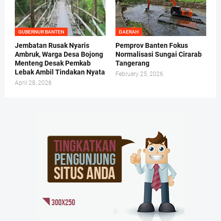
GUBERNUR BANTEN
DAERAH
Jembatan Rusak Nyaris
Pemprov Banten Fokus
Ambruk, Warga Desa Bojong
Normalisasi Sungai Cirarab
Menteng Desak Pemkab
Tangerang
Lebak Ambil Tindakan Nyata
February 25, 2026
April 28, 2026