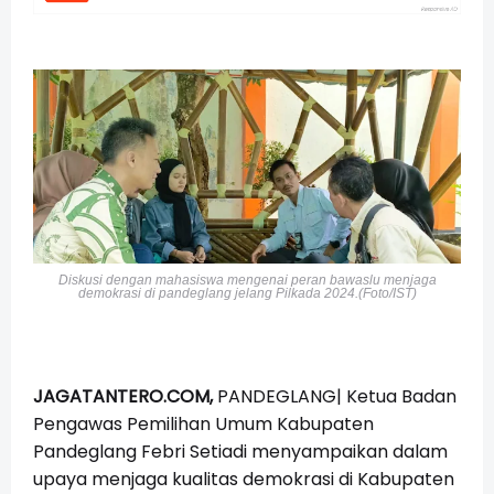
Diskusi dengan mahasiswa mengenai peran bawaslu menjaga
demokrasi di pandeglang jelang Pilkada 2024.(Foto/IST)
JAGATANTERO.COM,
PANDEGLANG| Ketua Badan
Pengawas Pemilihan Umum Kabupaten
Pandeglang Febri Setiadi menyampaikan dalam
upaya menjaga kualitas demokrasi di Kabupaten