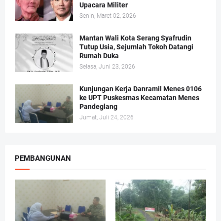
Upacara Militer
Senin, Maret 02, 2026
Mantan Wali Kota Serang Syafrudin
Tutup Usia, Sejumlah Tokoh Datangi
Rumah Duka
Selasa, Juni 23, 2026
Kunjungan Kerja Danramil Menes 0106
ke UPT Puskesmas Kecamatan Menes
Pandeglang
Jumat, Juli 24, 2026
PEMBANGUNAN