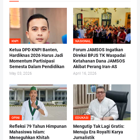
KNPI
NASIONAL
Ketua DPD KNPI Banten,
Forum JAMSOS Ingatkan
Hardiknas 2026 Harus Jadi
Direksi BPJS TK Waspadai
Momentum Partisipasi
Ketahanan Dana JAMSOS
Semesta Dalam Pendidikan
Akibat Perang Iran-AS
May 03, 2026
April 16, 2026
OPINI
EDUKASI
Refleksi 79 Tahun Himpunan
Mengutip Tak Lagi Gratis:
Mahasiswa Islam:
Menuju Era Royalti Karya
Meneguhkan Khitah
Jurnalistik