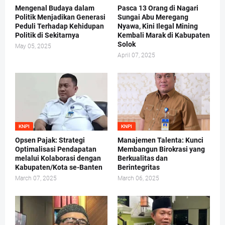
Mengenal Budaya dalam
Pasca 13 Orang di Nagari
Politik Menjadikan Generasi
Sungai Abu Meregang
Peduli Terhadap Kehidupan
Nyawa, Kini Ilegal Mining
Politik di Sekitarnya
Kembali Marak di Kabupaten
Solok
May 05, 2025
April 07, 2025
KNPI
KNPI
Opsen Pajak: Strategi
Manajemen Talenta: Kunci
Optimalisasi Pendapatan
Membangun Birokrasi yang
melalui Kolaborasi dengan
Berkualitas dan
Kabupaten/Kota se-Banten
Berintegritas
March 07, 2025
March 06, 2025