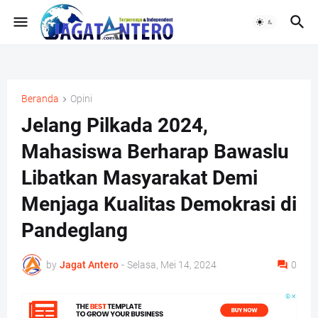
Beranda
Opini
Jelang Pilkada 2024,
Mahasiswa Berharap Bawaslu
Libatkan Masyarakat Demi
Menjaga Kualitas Demokrasi di
Pandeglang
by
Jagat Antero
-
Selasa, Mei 14, 2024
0