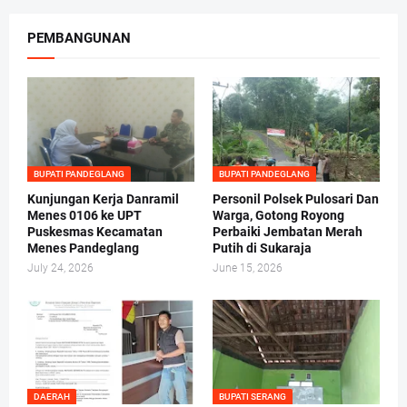
PEMBANGUNAN
BUPATI PANDEGLANG
BUPATI PANDEGLANG
Kunjungan Kerja Danramil
Personil Polsek Pulosari Dan
Menes 0106 ke UPT
Warga, Gotong Royong
Puskesmas Kecamatan
Perbaiki Jembatan Merah
Menes Pandeglang
Putih di Sukaraja
July 24, 2026
June 15, 2026
DAERAH
BUPATI SERANG