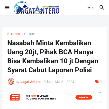
Beranda
Hukum
Nasabah Minta Kembalikan
Uang 20jt, Pihak BCA Hanya
Bisa Kembalikan 10 jt Dengan
Syarat Cabut Laporan Polisi
by
Jagat Antero
-
Selasa, Mei 21, 2024
0