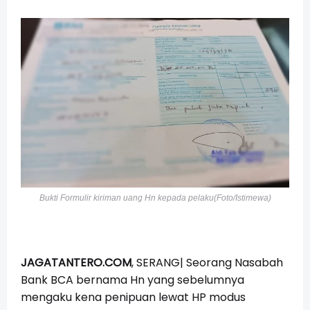
Bukti Formulir kiriman uang Hn kepada pelaku(Foto/Istimewa)
JAGATANTERO.COM
, SERANG| Seorang Nasabah
Bank BCA bernama Hn yang sebelumnya
mengaku kena penipuan lewat HP modus