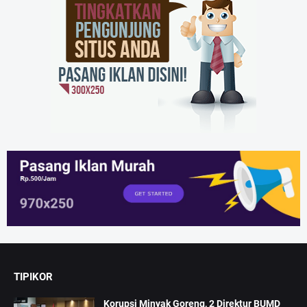
TIPIKOR
Korupsi Minyak Goreng, 2 Direktur BUMD