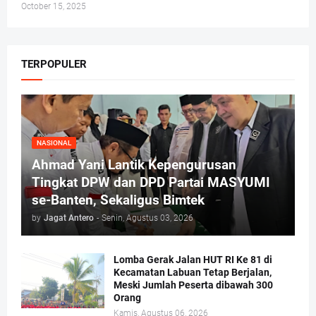
October 15, 2025
TERPOPULER
NASIONAL
Ahmad Yani Lantik Kepengurusan
Tingkat DPW dan DPD Partai MASYUMI
se-Banten, Sekaligus Bimtek
by
Jagat Antero
-
Senin, Agustus 03, 2026
Lomba Gerak Jalan HUT RI Ke 81 di
Kecamatan Labuan Tetap Berjalan,
Meski Jumlah Peserta dibawah 300
Orang
Kamis, Agustus 06, 2026