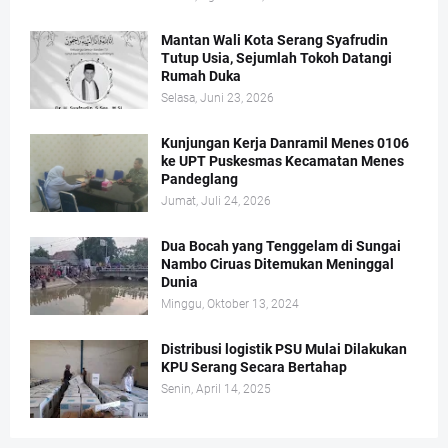
Mantan Wali Kota Serang Syafrudin
Tutup Usia, Sejumlah Tokoh Datangi
Rumah Duka
Selasa, Juni 23, 2026
Kunjungan Kerja Danramil Menes 0106
ke UPT Puskesmas Kecamatan Menes
Pandeglang
Jumat, Juli 24, 2026
Dua Bocah yang Tenggelam di Sungai
Nambo Ciruas Ditemukan Meninggal
Dunia
Minggu, Oktober 13, 2024
Distribusi logistik PSU Mulai Dilakukan
KPU Serang Secara Bertahap
Senin, April 14, 2025