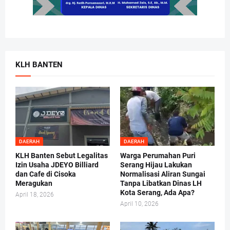
KLH BANTEN
DAERAH
DAERAH
KLH Banten Sebut Legalitas
Warga Perumahan Puri
Izin Usaha JDEYO Billiard
Serang Hijau Lakukan
dan Cafe di Cisoka
Normalisasi Aliran Sungai
Meragukan
Tanpa Libatkan Dinas LH
Kota Serang, Ada Apa?
April 18, 2026
April 10, 2026