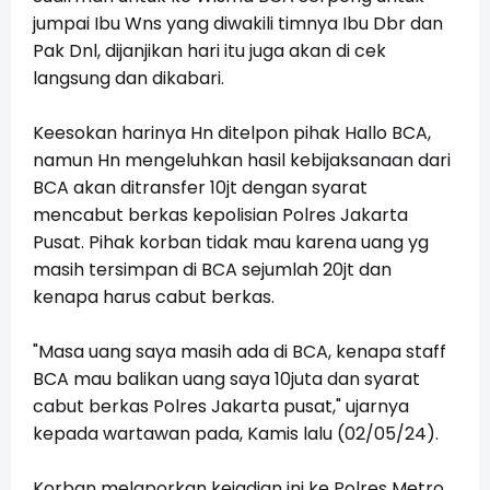
jumpai Ibu Wns yang diwakili timnya Ibu Dbr dan
Pak Dnl, dijanjikan hari itu juga akan di cek
langsung dan dikabari.
Keesokan harinya Hn ditelpon pihak Hallo BCA,
namun Hn mengeluhkan hasil kebijaksanaan dari
BCA akan ditransfer 10jt dengan syarat
mencabut berkas kepolisian Polres Jakarta
Pusat. Pihak korban tidak mau karena uang yg
masih tersimpan di BCA sejumlah 20jt dan
kenapa harus cabut berkas.
"Masa uang saya masih ada di BCA, kenapa staff
BCA mau balikan uang saya 10juta dan syarat
cabut berkas Polres Jakarta pusat," ujarnya
kepada wartawan pada, Kamis lalu (02/05/24).
Korban melaporkan kejadian ini ke Polres Metro