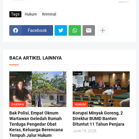
Tags
Hukum
Kriminal
Facebook
BACA ARTIKEL LAINNYA
DAERAH
HUKUM
Bak Polisi, Empat Oknum
Korupsi Minyak Goreng, 2
Wartawan Geledah Rumah
Direktur BUMD Banten
Terduga Pengedar Obat
Dituntut 11 Tahun Penjara
Keras, Keluarga Berencana
June 16, 2026
Tempuh Jalur Hukum