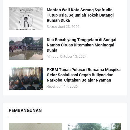
Mantan Wali Kota Serang Syafrudin
Tutup Usia, Sejumlah Tokoh Datangi
Rumah Duka
Selasa, Juni 23, 2026
Dua Bocah yang Tenggelam di Sungai
Nambo Ciruas Ditemukan Meninggal
Dunia
Minggu, Oktober 13, 2024
PKBM Tunas Pulosari Bersama Muspika
Gelar Sosialisasi Cegah Bullyng dan
Narkoba, Ciptakan Belajar Nyaman
Rabu, Juni 17, 2026
PEMBANGUNAN