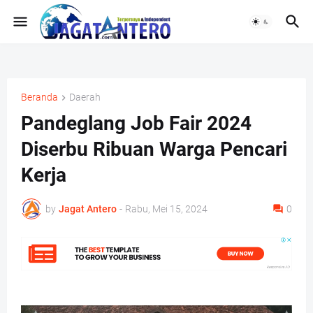
Beranda
Daerah
Pandeglang Job Fair 2024
Diserbu Ribuan Warga Pencari
Kerja
by
Jagat Antero
-
Rabu, Mei 15, 2024
0