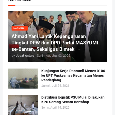
NASIONAL
Ahmad Yani Lantik Kepengurusan
Tingkat DPW dan DPD Partai MASYUMI
se-Banten, Sekaligus Bimtek
by
Jagat Antero
-
Senin, Agustus 03, 2026
Kunjungan Kerja Danramil Menes 0106
ke UPT Puskesmas Kecamatan Menes
Pandeglang
Jumat, Juli 24, 2026
Distribusi logistik PSU Mulai Dilakukan
KPU Serang Secara Bertahap
Senin, April 14, 2025