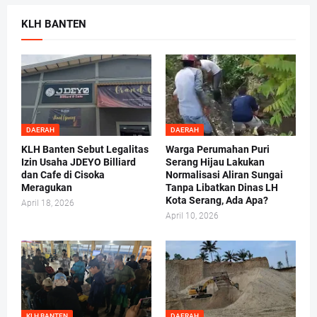
KLH BANTEN
DAERAH
DAERAH
KLH Banten Sebut Legalitas
Warga Perumahan Puri
Izin Usaha JDEYO Billiard
Serang Hijau Lakukan
dan Cafe di Cisoka
Normalisasi Aliran Sungai
Meragukan
Tanpa Libatkan Dinas LH
Kota Serang, Ada Apa?
April 18, 2026
April 10, 2026
KLH BANTEN
DAERAH