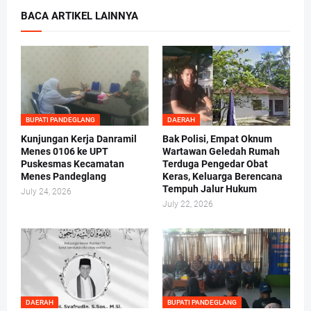
BACA ARTIKEL LAINNYA
BUPATI PANDEGLANG
DAERAH
Kunjungan Kerja Danramil
Bak Polisi, Empat Oknum
Menes 0106 ke UPT
Wartawan Geledah Rumah
Puskesmas Kecamatan
Terduga Pengedar Obat
Menes Pandeglang
Keras, Keluarga Berencana
Tempuh Jalur Hukum
July 24, 2026
July 22, 2026
DAERAH
BUPATI PANDEGLANG