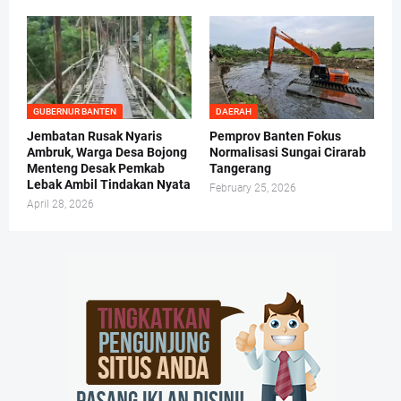
GUBERNUR BANTEN
DAERAH
Jembatan Rusak Nyaris
Pemprov Banten Fokus
Ambruk, Warga Desa Bojong
Normalisasi Sungai Cirarab
Menteng Desak Pemkab
Tangerang
Lebak Ambil Tindakan Nyata
February 25, 2026
April 28, 2026