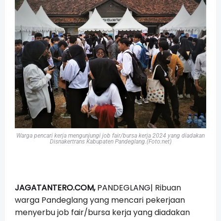
Warga pencari kerja mengunjungi job fair/bursa kerja 2024 yang diadakan
Disnakertrans Kabupaten Pandeglang.(Foto:net)
JAGATANTERO.COM,
PANDEGLANG|
Ribuan
warga Pandeglang yang mencari pekerjaan
menyerbu job fair/bursa kerja yang diadakan