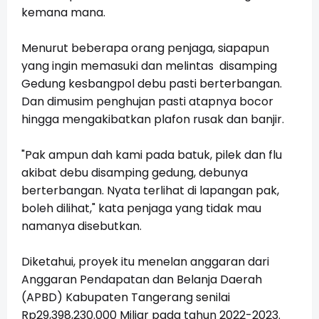
kemana mana.
Menurut beberapa orang penjaga, siapapun
yang ingin memasuki dan melintas disamping
Gedung kesbangpol debu pasti berterbangan.
Dan dimusim penghujan pasti atapnya bocor
hingga mengakibatkan plafon rusak dan banjir.
"Pak ampun dah kami pada batuk, pilek dan flu
akibat debu disamping gedung, debunya
berterbangan. Nyata terlihat di lapangan pak,
boleh dilihat," kata penjaga yang tidak mau
namanya disebutkan.
Diketahui, proyek itu menelan anggaran dari
Anggaran Pendapatan dan Belanja Daerah
(APBD) Kabupaten Tangerang senilai
Rp29,398,230.000 Miliar pada tahun 2022-2023.