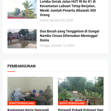
Lomba Gerak Jalan HUT RI Ke 81 di
Kecamatan Labuan Tetap Berjalan,
Meski Jumlah Peserta dibawah 300
Orang
Kamis, Agustus 06, 2026
Dua Bocah yang Tenggelam di Sungai
Nambo Ciruas Ditemukan Meninggal
Dunia
Minggu, Oktober 13, 2024
PEMBANGUNAN
BUPATI PANDEGLANG
BUPATI PANDEGLANG
Kunjungan Kerja Danramil
Personil Polsek Pulosari Dan