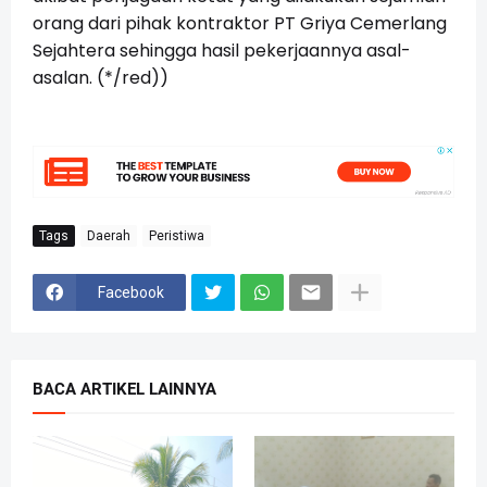
orang dari pihak kontraktor PT Griya Cemerlang
Sejahtera sehingga hasil pekerjaannya asal-
asalan. (*/red))
Tags
Daerah
Peristiwa
Facebook
BACA ARTIKEL LAINNYA