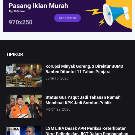
TIPIKOR
Korupsi Minyak Goreng, 2 Direktur BUMD
Banten Dituntut 11 Tahun Penjara
June 16, 2026
Status Gus Yaqut Jadi Tahanan Rumah
Membuat KPK Jadi Sorotan Publik
March 22, 2026
LSM LIRA Desak APH Periksa Keterlibatan
Dirut Pelindo dan JICT Dalam Pembunuhan