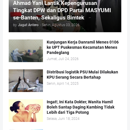
Ahmad Yani Lantik Kepengurusan
Tingkat DPW dan DPD Partai MASYUMI
se-Banten, Sekaligus Bimtek
by
Jagat Antero
-
Senin, Agustus 03, 2026
Kunjungan Kerja Danramil Menes 0106
ke UPT Puskesmas Kecamatan Menes
Pandeglang
Jumat, Juli 24, 2026
Distribusi logistik PSU Mulai Dilakukan
KPU Serang Secara Bertahap
Senin, April 14, 2025
Ingat!, Ini Kata Dokter, Wanita Hamil
Boleh Santap Daging Kambing Tidak
Lebih dari Tiga Potong
Selasa, Juni 18, 2024