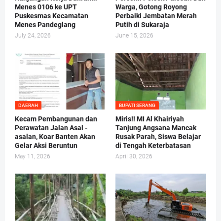
Menes 0106 ke UPT
Warga, Gotong Royong
Puskesmas Kecamatan
Perbaiki Jembatan Merah
Menes Pandeglang
Putih di Sukaraja
July 24, 2026
June 15, 2026
DAERAH
BUPATI SERANG
Kecam Pembangunan dan
Miris!! MI Al Khairiyah
Perawatan Jalan Asal -
Tanjung Angsana Mancak
asalan, Koar Banten Akan
Rusak Parah, Siswa Belajar
Gelar Aksi Beruntun
di Tengah Keterbatasan
May 11, 2026
April 30, 2026