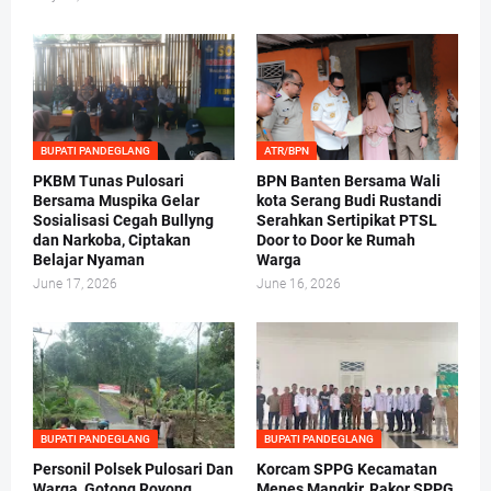
BUPATI PANDEGLANG
ATR/BPN
PKBM Tunas Pulosari
BPN Banten Bersama Wali
Bersama Muspika Gelar
kota Serang Budi Rustandi
Sosialisasi Cegah Bullyng
Serahkan Sertipikat PTSL
dan Narkoba, Ciptakan
Door to Door ke Rumah
Belajar Nyaman
Warga
June 17, 2026
June 16, 2026
BUPATI PANDEGLANG
BUPATI PANDEGLANG
Personil Polsek Pulosari Dan
Korcam SPPG Kecamatan
Warga, Gotong Royong
Menes Mangkir, Rakor SPPG