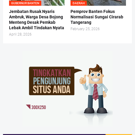
GUBERNUR BANTEN
DAERAH
Jembatan Rusak Nyaris
Pemprov Banten Fokus
Ambruk, Warga Desa Bojong
Normalisasi Sungai Cirarab
Menteng Desak Pemkab
Tangerang
Lebak Ambil Tindakan Nyata
February 25, 2026
April 28, 2026