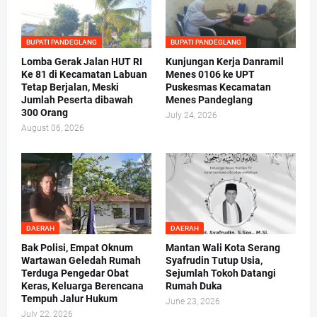
BUPATI PANDEGLANG
BUPATI PANDEGLANG
Lomba Gerak Jalan HUT RI
Kunjungan Kerja Danramil
Ke 81 di Kecamatan Labuan
Menes 0106 ke UPT
Tetap Berjalan, Meski
Puskesmas Kecamatan
Jumlah Peserta dibawah
Menes Pandeglang
300 Orang
July 24, 2026
August 06, 2026
DAERAH
DAERAH
Bak Polisi, Empat Oknum
Mantan Wali Kota Serang
Wartawan Geledah Rumah
Syafrudin Tutup Usia,
Terduga Pengedar Obat
Sejumlah Tokoh Datangi
Keras, Keluarga Berencana
Rumah Duka
Tempuh Jalur Hukum
June 23, 2026
July 22, 2026