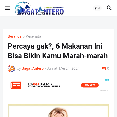
Beranda
Kesehatan
Percaya gak?, 6 Makanan Ini
Bisa Bikin Kamu Marah-marah
by
Jagat Antero
-
Jumat, Mei 24, 2024
0