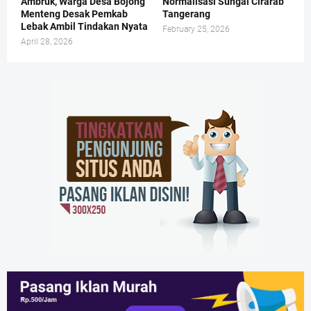
Ambruk, Warga Desa Bojong
Normalisasi Sungai Cirarab
Menteng Desak Pemkab
Tangerang
Lebak Ambil Tindakan Nyata
February 25, 2026
April 28, 2026