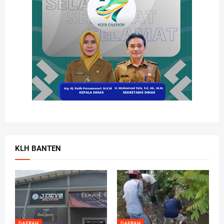
KLH BANTEN
DAERAH
DAERAH