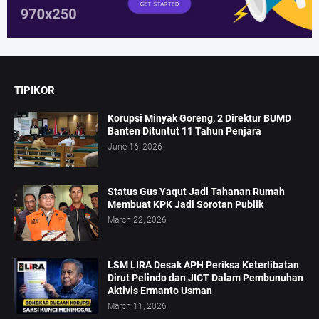
TIPIKOR
Korupsi Minyak Goreng, 2 Direktur BUMD
Banten Dituntut 11 Tahun Penjara
June 16, 2026
Status Gus Yaqut Jadi Tahanan Rumah
Membuat KPK Jadi Sorotan Publik
March 22, 2026
LSM LIRA Desak APH Periksa Keterlibatan
Dirut Pelindo dan JICT Dalam Pembunuhan
Aktivis Ermanto Usman
March 11, 2026