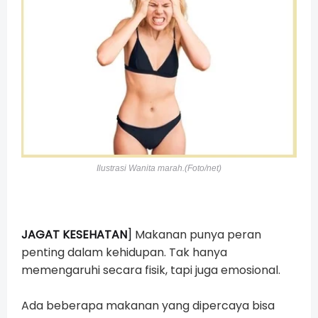
Ilustrasi Wanita marah.(Foto/net)
JAGAT KESEHATAN
]
Makanan punya peran
penting dalam kehidupan. Tak hanya
memengaruhi secara fisik, tapi juga emosional.
Ada beberapa makanan yang dipercaya bisa