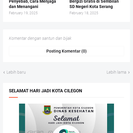
Penyebab, Cara Menjaga
Bergizi Gratis di Sembilan
dan Menangani
SD Negeri Kota Serang
February 19, 2025
February 18, 2025
Komentar dengan santun dan bijak
Posting Komentar (0)
Lebih baru
Lebih lama
SELAMAT HARI JADI KOTA CILEGON