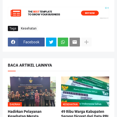
Tags
Kesehatan
Facebook
BACA ARTIKEL LAINNYA
DAERAH
KESEHATAN
Hadirkan Pelayanan
49 Ribu Warga Kabupaten
Kesehatan Merata,
Serang Dicoret dari Data PBI