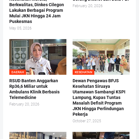
Berkwalitas, Dinkes Cilegon
February 20, 2026
Lakukan Berbagai Program
Mulai JKN Hingga 24 Jam
Puskesmas
May 05, 2026
DAERAH
KESEHATAN
RSUD Banten Anggarkan
Dewan Pengawas BPJS
Rp36,6 Miliar untuk
Kesehatan Siruaya
Ambulans Klinik Berbasis
Utamawan Sambangi KSPI
Telemedicine
Lampung, Kupas Tuntas
Masalah Defisit Program
February 20, 2026
JKN Hingga Perlindungan
Pekerja
October 27, 2025