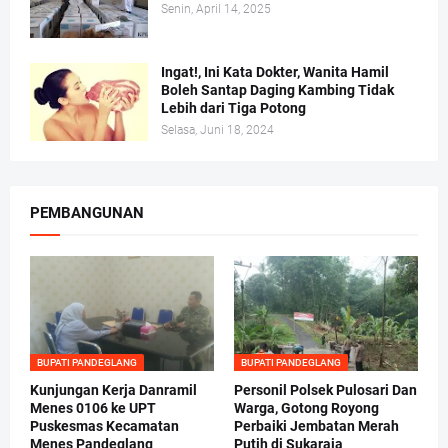
Senin, April 14, 2025
Ingat!, Ini Kata Dokter, Wanita Hamil
Boleh Santap Daging Kambing Tidak
Lebih dari Tiga Potong
Selasa, Juni 18, 2024
PEMBANGUNAN
BUPATI PANDEGLANG
BUPATI PANDEGLANG
Kunjungan Kerja Danramil
Personil Polsek Pulosari Dan
Menes 0106 ke UPT
Warga, Gotong Royong
Puskesmas Kecamatan
Perbaiki Jembatan Merah
Menes Pandeglang
Putih di Sukaraja