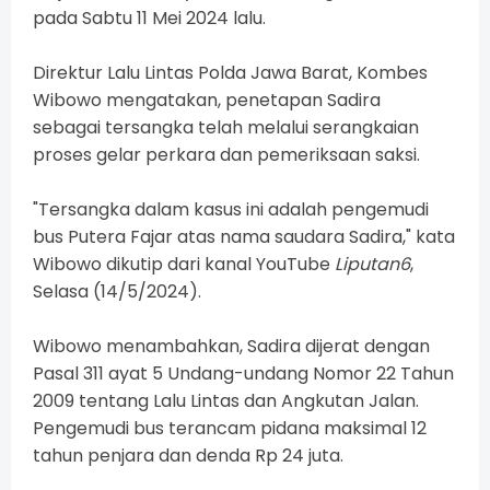
pada Sabtu 11 Mei 2024 lalu.
Direktur Lalu Lintas Polda Jawa Barat, Kombes
Wibowo mengatakan, penetapan Sadira
sebagai tersangka telah melalui serangkaian
proses gelar perkara dan pemeriksaan saksi.
"Tersangka dalam kasus ini adalah pengemudi
bus Putera Fajar atas nama saudara Sadira," kata
Wibowo dikutip dari kanal YouTube
Liputan6
,
Selasa (14/5/2024).
Wibowo menambahkan, Sadira dijerat dengan
Pasal 311 ayat 5 Undang-undang Nomor 22 Tahun
2009 tentang Lalu Lintas dan Angkutan Jalan.
Pengemudi bus terancam pidana maksimal 12
tahun penjara dan denda Rp 24 juta.