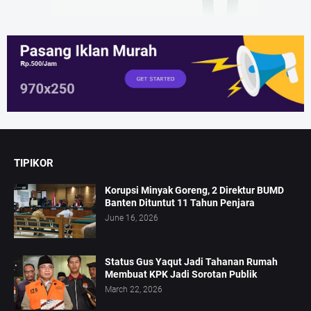
TIPIKOR
Korupsi Minyak Goreng, 2 Direktur BUMD
Banten Dituntut 11 Tahun Penjara
June 16, 2026
Status Gus Yaqut Jadi Tahanan Rumah
Membuat KPK Jadi Sorotan Publik
March 22, 2026