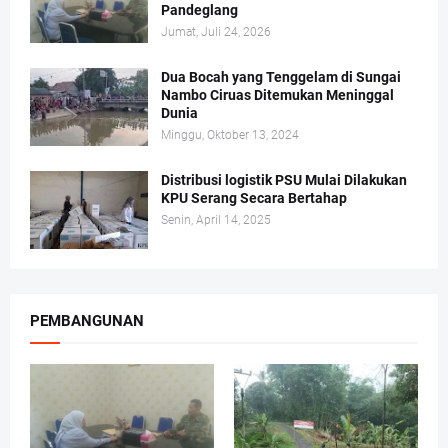
Pandeglang
Jumat, Juli 24, 2026
Dua Bocah yang Tenggelam di Sungai
Nambo Ciruas Ditemukan Meninggal
Dunia
Minggu, Oktober 13, 2024
Distribusi logistik PSU Mulai Dilakukan
KPU Serang Secara Bertahap
Senin, April 14, 2025
PEMBANGUNAN