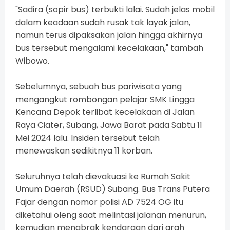
"Sadira (sopir bus) terbukti lalai. Sudah jelas mobil
dalam keadaan sudah rusak tak layak jalan,
namun terus dipaksakan jalan hingga akhirnya
bus tersebut mengalami kecelakaan," tambah
Wibowo.
Sebelumnya, sebuah bus pariwisata yang
mengangkut rombongan pelajar SMK Lingga
Kencana Depok terlibat kecelakaan di Jalan
Raya Ciater, Subang, Jawa Barat pada Sabtu 11
Mei 2024 lalu. Insiden tersebut telah
menewaskan sedikitnya 11 korban.
Seluruhnya telah dievakuasi ke Rumah Sakit
Umum Daerah (RSUD) Subang. Bus Trans Putera
Fajar dengan nomor polisi AD 7524 OG itu
diketahui oleng saat melintasi jalanan menurun,
kemudian menabrak kendaraan dari arah