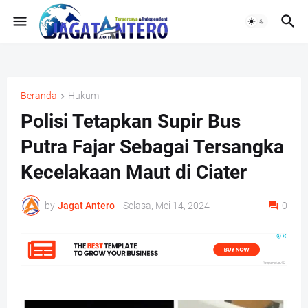
Beranda
Hukum
Polisi Tetapkan Supir Bus
Putra Fajar Sebagai Tersangka
Kecelakaan Maut di Ciater
by
Jagat Antero
-
Selasa, Mei 14, 2024
0