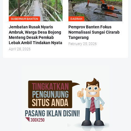
GUBERNUR BANTEN
DAERAH
Jembatan Rusak Nyaris
Pemprov Banten Fokus
Ambruk, Warga Desa Bojong
Normalisasi Sungai Cirarab
Menteng Desak Pemkab
Tangerang
Lebak Ambil Tindakan Nyata
February 25, 2026
April 28, 2026