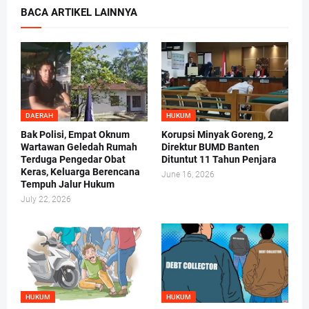
BACA ARTIKEL LAINNYA
DAERAH
HUKUM
Bak Polisi, Empat Oknum
Korupsi Minyak Goreng, 2
Wartawan Geledah Rumah
Direktur BUMD Banten
Terduga Pengedar Obat
Dituntut 11 Tahun Penjara
Keras, Keluarga Berencana
June 16, 2026
Tempuh Jalur Hukum
July 22, 2026
HUKUM
HUKUM