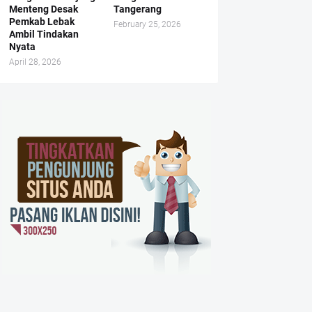
Menteng Desak
Tangerang
Pemkab Lebak
February 25, 2026
Ambil Tindakan
Nyata
April 28, 2026