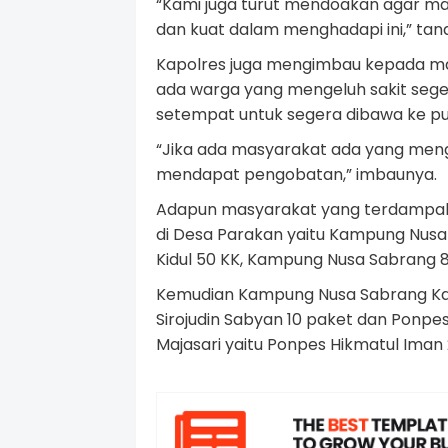
“Kami juga turut mendoakan agar m
dan kuat dalam menghadapi ini,” tan
Kapolres juga mengimbau kepada mas
ada warga yang mengeluh sakit seg
setempat untuk segera dibawa ke p
“Jika ada masyarakat ada yang meng
mendapat pengobatan,” imbaunya.
Adapun masyarakat yang terdampak b
di Desa Parakan yaitu Kampung Nusa
Kidul 50 KK, Kampung Nusa Sabrang 8
Kemudian Kampung Nusa Sabrang Kale
Sirojudin Sabyan 10 paket dan Ponpe
Majasari yaitu Ponpes Hikmatul Iman