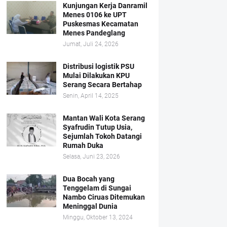
Kunjungan Kerja Danramil
Menes 0106 ke UPT
Puskesmas Kecamatan
Menes Pandeglang
Jumat, Juli 24, 2026
Distribusi logistik PSU
Mulai Dilakukan KPU
Serang Secara Bertahap
Senin, April 14, 2025
Mantan Wali Kota Serang
Syafrudin Tutup Usia,
Sejumlah Tokoh Datangi
Rumah Duka
Selasa, Juni 23, 2026
Dua Bocah yang
Tenggelam di Sungai
Nambo Ciruas Ditemukan
Meninggal Dunia
Minggu, Oktober 13, 2024