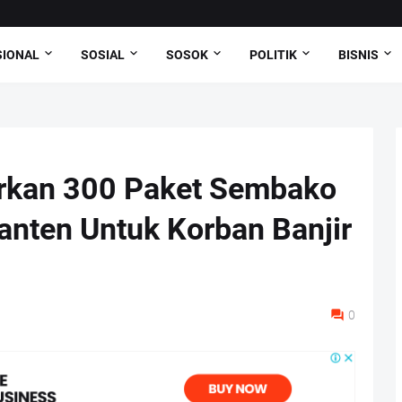
SIONAL
SOSIAL
SOSOK
POLITIK
BISNIS
urkan 300 Paket Sembako
anten Untuk Korban Banjir
0