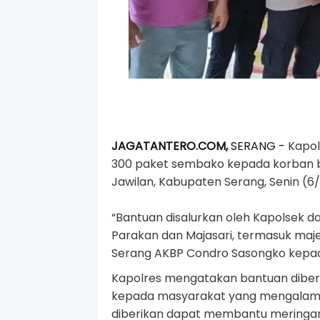
JAGATANTERO.COM,
SERANG -
Kapol
300 paket sembako kepada korban ba
Jawilan, Kabupaten Serang, Senin (6
“Bantuan disalurkan oleh Kapolsek da
Parakan dan Majasari, termasuk maje
Serang AKBP Condro Sasongko kepa
Kapolres mengatakan bantuan diberi
kepada masyarakat yang mengalami 
diberikan dapat membantu meringa