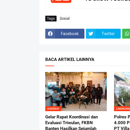
Tags
Sosial
Facebook
Twitter
BACA ARTIKEL LAINNYA
DAERAH
LINGKUNG
Gelar Rapat Koordinasi dan
Polres 
Evaluasi Triwulan, FKBN
4.000 P
Banten Hasilkan Sejumlah
PT Vill