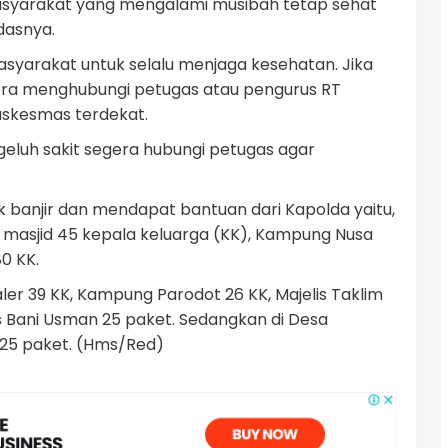
asyarakat yang mengalami musibah tetap sehat
dasnya.
yarakat untuk selalu menjaga kesehatan. Jika
era menghubungi petugas atau pengurus RT
uskesmas terdekat.
eluh sakit segera hubungi petugas agar
anjir dan mendapat bantuan dari Kapolda yaitu,
 masjid 45 kepala keluarga (KK), Kampung Nusa
0 KK.
r 39 KK, Kampung Parodot 26 KK, Majelis Taklim
s Bani Usman 25 paket. Sedangkan di Desa
 25 paket. (Hms/Red)