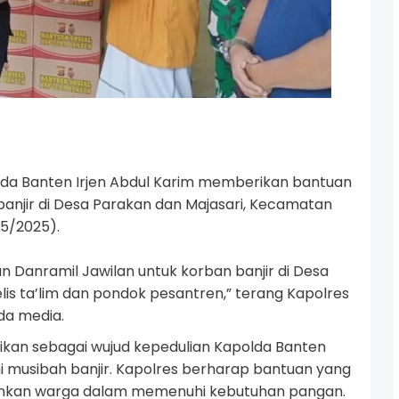
da Banten Irjen Abdul Karim memberikan bantuan
njir di Desa Parakan dan Majasari, Kecamatan
/5/2025).
n Danramil Jawilan untuk korban banjir di Desa
lis ta’lim dan pondok pesantren,” terang Kapolres
da media.
kan sebagai wujud kepedulian Kapolda Banten
musibah banjir. Kapolres berharap bantuan yang
nkan warga dalam memenuhi kebutuhan pangan.