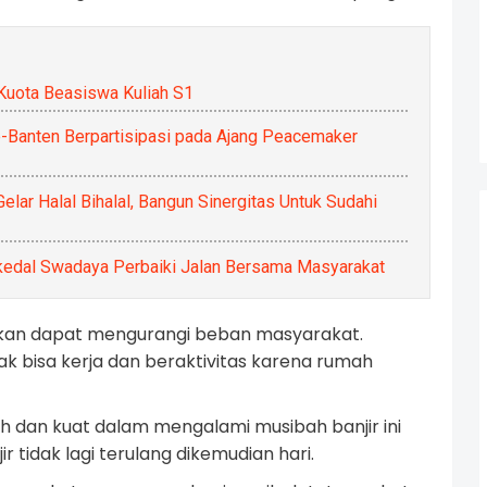
uota Beasiswa Kuliah S1
-Banten Berpartisipasi pada Ajang Peacemaker
ar Halal Bihalal, Bangun Sinergitas Untuk Sudahi
ikedal Swadaya Perbaiki Jalan Bersama Masyarakat
ikan dapat mengurangi beban masyarakat.
k bisa kerja dan beraktivitas karena rumah
 dan kuat dalam mengalami musibah banjir ini
 tidak lagi terulang dikemudian hari.