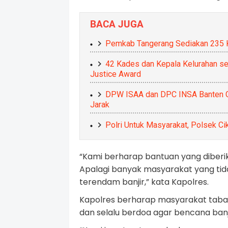
BACA JUGA
Pemkab Tangerang Sediakan 235 K
42 Kades dan Kepala Kelurahan se
Justice Award
DPW ISAA dan DPC INSA Banten Gel
Jarak
Polri Untuk Masyarakat, Polsek C
“Kami berharap bantuan yang diber
Apalagi banyak masyarakat yang tida
terendam banjir,” kata Kapolres.
Kapolres berharap masyarakat tabah
dan selalu berdoa agar bencana banjir