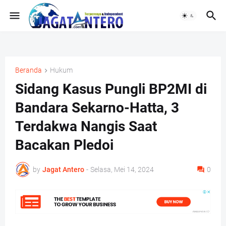
Beranda
Hukum
Sidang Kasus Pungli BP2MI di
Bandara Sekarno-Hatta, 3
Terdakwa Nangis Saat
Bacakan Pledoi
by
Jagat Antero
-
Selasa, Mei 14, 2024
0