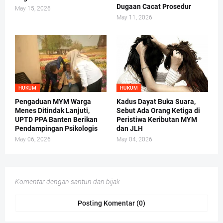
Dugaan Cacat Prosedur
May 15, 2026
May 11, 2026
HUKUM
HUKUM
Pengaduan MYM Warga
Kadus Dayat Buka Suara,
Menes Ditindak Lanjuti,
Sebut Ada Orang Ketiga di
UPTD PPA Banten Berikan
Peristiwa Keributan MYM
Pendampingan Psikologis
dan JLH
May 06, 2026
May 04, 2026
Komentar dengan santun dan bijak
Posting Komentar (0)