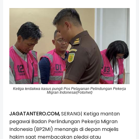
Ketiga terdakwa kasus pungli Pos Pelayanan Pelindungan Pekerja
Migran Indonesai(Foto/net)
JAGATANTERO.COM,
SERANG| Ketiga mantan
pegawai Badan Perlindungan Pekerja Migran
Indonesia (BP2MI) menangis di depan majelis
hakim saat membacakan pledoi atau