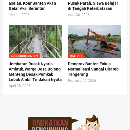
asalan, Koar Banten Akan
Rusak Parah, Siswa Belajar
Gelar Aksi Beruntun
di Tengah Keterbatasan
May 11, 2026
April 30, 2026
GUBERNUR BANTEN
DAERAH
Jembatan Rusak Nyaris
Pemprov Banten Fokus
Ambruk, Warga Desa Bojong
Normalisasi Sungai Cirarab
Menteng Desak Pemkab
Tangerang
Lebak Ambil Tindakan Nyata
February 25, 2026
April 28, 2026