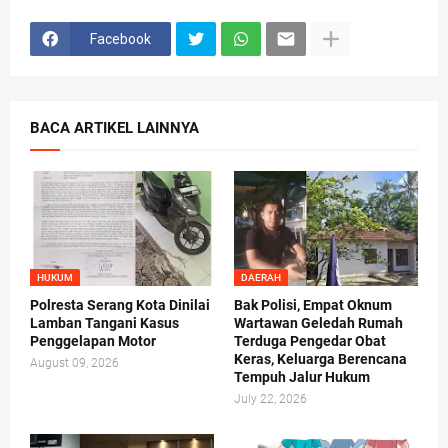
Facebook
BACA ARTIKEL LAINNYA
HUKUM
DAERAH
Polresta Serang Kota Dinilai
Bak Polisi, Empat Oknum
Lamban Tangani Kasus
Wartawan Geledah Rumah
Penggelapan Motor
Terduga Pengedar Obat
Keras, Keluarga Berencana
August 09, 2026
Tempuh Jalur Hukum
July 22, 2026