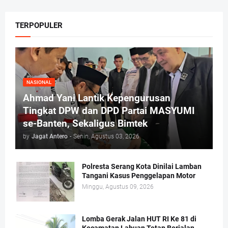
TERPOPULER
NASIONAL
Ahmad Yani Lantik Kepengurusan
Tingkat DPW dan DPD Partai MASYUMI
se-Banten, Sekaligus Bimtek
by
Jagat Antero
-
Senin, Agustus 03, 2026
Polresta Serang Kota Dinilai Lamban
Tangani Kasus Penggelapan Motor
Minggu, Agustus 09, 2026
Lomba Gerak Jalan HUT RI Ke 81 di