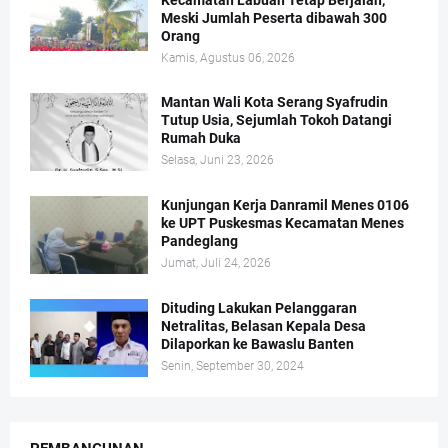
Kecamatan Labuan Tetap Berjalan,
Meski Jumlah Peserta dibawah 300
Orang
Kamis, Agustus 06, 2026
Mantan Wali Kota Serang Syafrudin
Tutup Usia, Sejumlah Tokoh Datangi
Rumah Duka
Selasa, Juni 23, 2026
Kunjungan Kerja Danramil Menes 0106
ke UPT Puskesmas Kecamatan Menes
Pandeglang
Jumat, Juli 24, 2026
Dituding Lakukan Pelanggaran
Netralitas, Belasan Kepala Desa
Dilaporkan ke Bawaslu Banten
Senin, September 30, 2024