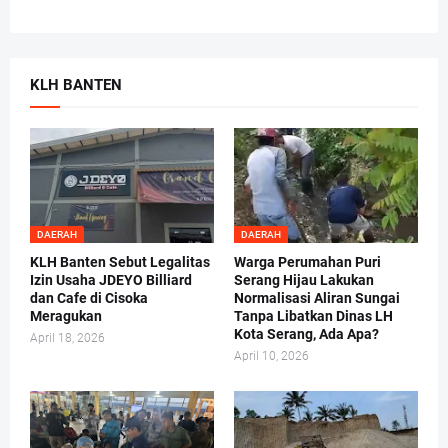
KLH BANTEN
DAERAH
DAERAH
KLH Banten Sebut Legalitas
Warga Perumahan Puri
Izin Usaha JDEYO Billiard
Serang Hijau Lakukan
dan Cafe di Cisoka
Normalisasi Aliran Sungai
Meragukan
Tanpa Libatkan Dinas LH
Kota Serang, Ada Apa?
April 18, 2026
April 10, 2026