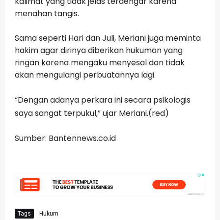
kalimat yang tidak jelas terdengar karena
menahan tangis.
Sama seperti Hari dan Juli, Meriani juga meminta
hakim agar dirinya diberikan hukuman yang
ringan karena mengaku menyesal dan tidak
akan mengulangi perbuatannya lagi.
“Dengan adanya perkara ini secara psikologis
saya sangat terpukul,” ujar Meriani.(red)
Sumber: Bantennews.co.id
Tags
Hukum