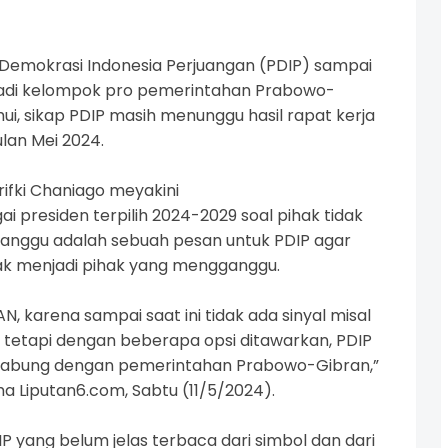
Demokrasi Indonesia Perjuangan
(PDIP)
sampai
jadi kelompok pro pemerintahan
Prabowo-
hui, sikap PDIP masih menunggu hasil rapat kerja
lan Mei 2024.
Arifki Chaniago meyakini
 presiden terpilih 2024-2029 soal pihak tidak
anggu adalah sebuah pesan untuk PDIP agar
dak menjadi pihak yang mengganggu.
AN, karena sampai saat ini tidak ada sinyal misal
 tetapi dengan beberapa opsi ditawarkan, PDIP
rgabung dengan pemerintahan Prabowo-Gibran,”
ma Liputan6.com, Sabtu (11/5/2024).
DIP yang belum jelas terbaca dari simbol dan dari