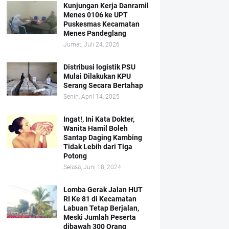
Kunjungan Kerja Danramil
Menes 0106 ke UPT
Puskesmas Kecamatan
Menes Pandeglang
Jumat, Juli 24, 2026
Distribusi logistik PSU
Mulai Dilakukan KPU
Serang Secara Bertahap
Senin, April 14, 2025
Ingat!, Ini Kata Dokter,
Wanita Hamil Boleh
Santap Daging Kambing
Tidak Lebih dari Tiga
Potong
Selasa, Juni 18, 2024
Lomba Gerak Jalan HUT
RI Ke 81 di Kecamatan
Labuan Tetap Berjalan,
Meski Jumlah Peserta
dibawah 300 Orang