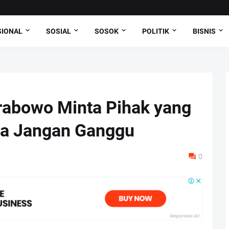
SIONAL
SOSIAL
SOSOK
POLITIK
BISNIS
rabowo Minta Pihak yang
ma Jangan Ganggu
0