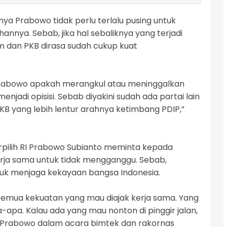
snya Prabowo tidak perlu terlalu pusing untuk
nnya. Sebab, jika hal sebaliknya yang terjadi
dan PKB dirasa sudah cukup kuat
il Prabowo apakah merangkul atau meninggalkan
menjadi opisisi. Sebab diyakini sudah ada partai lain
B yang lebih lentur arahnya ketimbang PDIP,”
rpilih RI Prabowo Subianto meminta kepada
erja sama untuk tidak mengganggu. Sebab,
ntuk menjaga kekayaan bangsa Indonesia.
semua kekuatan yang mau diajak kerja sama. Yang
a-apa. Kalau ada yang mau nonton di pinggir jalan,
jar Prabowo dalam acara bimtek dan rakornas