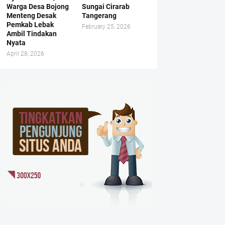
Warga Desa Bojong
Sungai Cirarab
Menteng Desak
Tangerang
Pemkab Lebak
February 25, 2026
Ambil Tindakan
Nyata
April 28, 2026