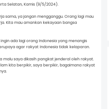
arta Selatan, Kamis (9/5/2024).
kerja sama, ya jangan mengganggu. Orang lagi mau
kerja. Kita mau amankan kekayaan bangsa
 ingin ada lagi orang Indonesia yang menangis
erupaya agar rakyat Indonesia tidak kelaparan.
a malu saya dikasih pangkat jenderal oleh rakyat.
alam kita berpikir, saya berpikir, bagaimana rakyat
nya.