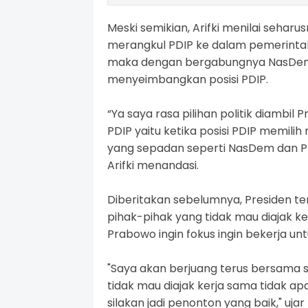
Meski semikian, Arifki menilai seharu
merangkul PDIP ke dalam pemerintaha
maka dengan bergabungnya NasDem 
menyeimbangkan posisi PDIP.
“Ya saya rasa pilihan politik diamb
PDIP yaitu ketika posisi PDIP memilih 
yang sepadan seperti NasDem dan PK
Arifki menandasi.
Diberitakan sebelumnya, Presiden te
pihak-pihak yang tidak mau diajak k
Prabowo ingin fokus ingin bekerja u
"Saya akan berjuang terus bersama 
tidak mau diajak kerja sama tidak ap
silakan jadi penonton yang baik," u