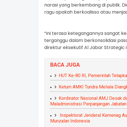
narasi yang berkembang di publik. Di
ragu apakah berkoalisso atau menjad
“Ini terasa ketegangannya sangat k
terganggu dalam berkonsolidasi pasca
direktur eksekutif Al Jabar Strategic in
BACA JUGA
HUT Ke-80 RI, Pemerintah Tetapkan
Ketum AMKI Tundra Meliala Diangk
Kordinator Nasional AMJ Desak d
Maladministrasi Perpanjangan Jabata
Inspektorat Jenderal Kemenag Aud
Munzalan Indonesia