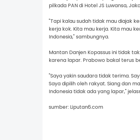
pilkada PAN di Hotel JS Luwansa, Jak
"Tapi kalau sudah tidak mau diajak 
kerja kok. Kita mau kerja. Kita mau 
Indonesia," sambungnya.
Mantan Danjen Kopassus ini tidak tak
karena lapar. Prabowo bakal terus b
"Saya yakin saudara tidak terima. Say
Saya dipilih oleh rakyat. Siang dan m
Indonesia tidak ada yang lapar," jelas
sumber: Liputan6.com