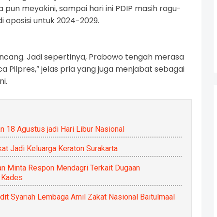
a pun meyakini, sampai hari ini PDIP masih ragu-
i oposisi untuk 2024-2029.
encang. Jadi sepertinya, Prabowo tengah merasa
 Pilpres,” jelas pria yang juga menjabat sebagai
i.
 18 Agustus jadi Hari Libur Nasional
at Jadi Keluarga Keraton Surakarta
an Minta Respon Mendagri Terkait Dugaan
n Kades
it Syariah Lembaga Amil Zakat Nasional Baitulmaal