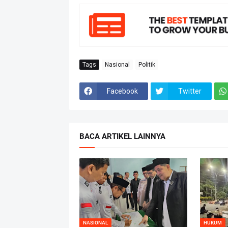
Tags
Nasional
Politik
Facebook
Twitter
BACA ARTIKEL LAINNYA
NASIONAL
HUKUM