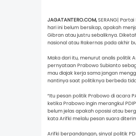
JAGATANTERO.COM,
SERANG| Partai 
hari ini belum bersikap, apakah men
Gibran
atau justru sebaliknya. Diketa
nasional atau Rakernas pada akhir bu
Maka dari itu, menurut analis politik 
pernyataan Prabowo Subianto sebagai
mau diajak kerja sama jangan mengg
nantinya saat politiknya berbeda ti
“Itu pesan politik Prabowo di acara P
ketika Prabowo ingin merangkul PDIP
belum jelas apakah oposisi atau be
kata Arifki melalu pesan suara diteri
Arifki berpandangan, sinyal politik P