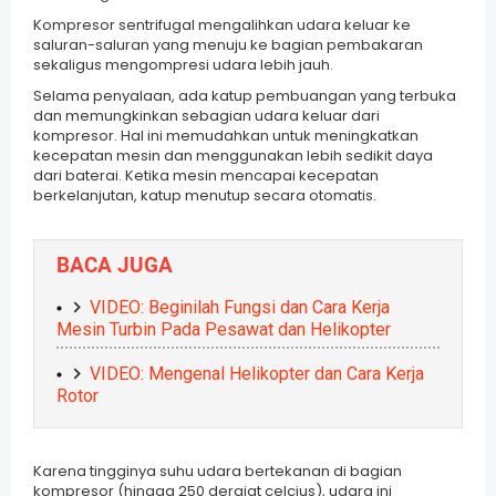
Kompresor sentrifugal mengalihkan udara keluar ke
saluran-saluran yang menuju ke bagian pembakaran
sekaligus mengompresi udara lebih jauh.
Selama penyalaan, ada katup pembuangan yang terbuka
dan memungkinkan sebagian udara keluar dari
kompresor. Hal ini memudahkan untuk meningkatkan
kecepatan mesin dan menggunakan lebih sedikit daya
dari baterai. Ketika mesin mencapai kecepatan
berkelanjutan, katup menutup secara otomatis.
BACA JUGA
VIDEO: Beginilah Fungsi dan Cara Kerja
Mesin Turbin Pada Pesawat dan Helikopter
VIDEO: Mengenal Helikopter dan Cara Kerja
Rotor
Karena tingginya suhu udara bertekanan di bagian
kompresor (hingga 250 derajat celcius), udara ini