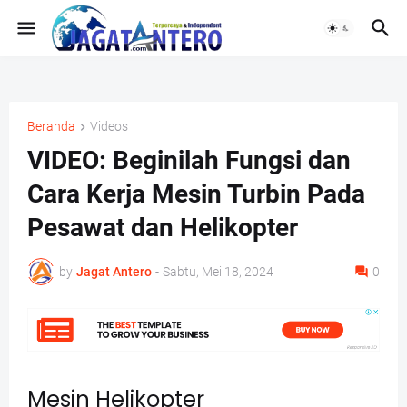
Beranda
Videos
VIDEO: Beginilah Fungsi dan
Cara Kerja Mesin Turbin Pada
Pesawat dan Helikopter
by
Jagat Antero
-
Sabtu, Mei 18, 2024
0
Mesin Helikopter