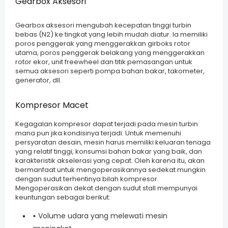
Gearbox Aksesori
Gearbox aksesori mengubah kecepatan tinggi turbin
bebas (N2) ke tingkat yang lebih mudah diatur. Ia memiliki
poros penggerak yang menggerakkan girboks rotor
utama, poros penggerak belakang yang menggerakkan
rotor ekor, unit freewheel dan titik pemasangan untuk
semua aksesori seperti pompa bahan bakar, takometer,
generator, dll.
Kompresor Macet
Kegagalan kompresor dapat terjadi pada mesin turbin
mana pun jika kondisinya terjadi. Untuk memenuhi
persyaratan desain, mesin harus memiliki keluaran tenaga
yang relatif tinggi, konsumsi bahan bakar yang baik, dan
karakteristik akselerasi yang cepat. Oleh karena itu, akan
bermanfaat untuk mengoperasikannya sedekat mungkin
dengan sudut terhentinya bilah kompresor.
Mengoperasikan dekat dengan sudut stall mempunyai
keuntungan sebagai berikut:
Volume udara yang melewati mesin