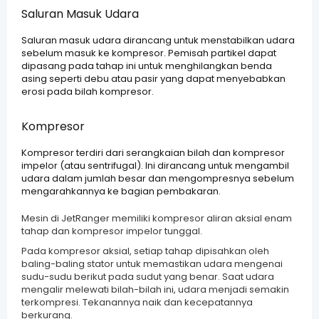
Saluran Masuk Udara
Saluran masuk udara dirancang untuk menstabilkan udara
sebelum masuk ke kompresor. Pemisah partikel dapat
dipasang pada tahap ini untuk menghilangkan benda
asing seperti debu atau pasir yang dapat menyebabkan
erosi pada bilah kompresor.
Kompresor
Kompresor terdiri dari serangkaian bilah dan kompresor
impelor (atau sentrifugal). Ini dirancang untuk mengambil
udara dalam jumlah besar dan mengompresnya sebelum
mengarahkannya ke bagian pembakaran.
Mesin di JetRanger memiliki kompresor aliran aksial enam
tahap dan kompresor impelor tunggal.
Pada kompresor aksial, setiap tahap dipisahkan oleh
baling-baling stator untuk memastikan udara mengenai
sudu-sudu berikut pada sudut yang benar. Saat udara
mengalir melewati bilah-bilah ini, udara menjadi semakin
terkompresi. Tekanannya naik dan kecepatannya
berkurang.