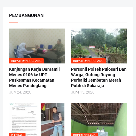
PEMBANGUNAN
BUPATI PANDEGLANG
BUPATI PANDEGLANG
Kunjungan Kerja Danramil
Personil Polsek Pulosari Dan
Menes 0106 ke UPT
Warga, Gotong Royong
Puskesmas Kecamatan
Perbaiki Jembatan Merah
Menes Pandeglang
Putih di Sukaraja
July 24, 2026
June 15, 2026
DAERAH
BUPATI SERANG