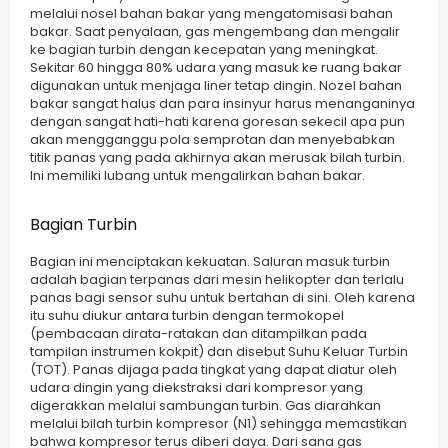
melalui nosel bahan bakar yang mengatomisasi bahan
bakar. Saat penyalaan, gas mengembang dan mengalir
ke bagian turbin dengan kecepatan yang meningkat.
Sekitar 60 hingga 80% udara yang masuk ke ruang bakar
digunakan untuk menjaga liner tetap dingin. Nozel bahan
bakar sangat halus dan para insinyur harus menanganinya
dengan sangat hati-hati karena goresan sekecil apa pun
akan mengganggu pola semprotan dan menyebabkan
titik panas yang pada akhirnya akan merusak bilah turbin.
Ini memiliki lubang untuk mengalirkan bahan bakar.
Bagian Turbin
Bagian ini menciptakan kekuatan. Saluran masuk turbin
adalah bagian terpanas dari mesin helikopter dan terlalu
panas bagi sensor suhu untuk bertahan di sini. Oleh karena
itu suhu diukur antara turbin dengan termokopel
(pembacaan dirata-ratakan dan ditampilkan pada
tampilan instrumen kokpit) dan disebut Suhu Keluar Turbin
(TOT). Panas dijaga pada tingkat yang dapat diatur oleh
udara dingin yang diekstraksi dari kompresor yang
digerakkan melalui sambungan turbin. Gas diarahkan
melalui bilah turbin kompresor (N1) sehingga memastikan
bahwa kompresor terus diberi daya. Dari sana gas