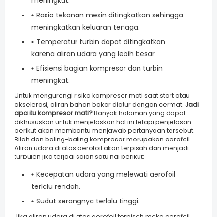
meningkat.
Rasio tekanan mesin ditingkatkan sehingga
meningkatkan keluaran tenaga.
Temperatur turbin dapat ditingkatkan
karena aliran udara yang lebih besar.
Efisiensi bagian kompresor dan turbin
meningkat.
Untuk mengurangi risiko kompresor mati saat start atau
akselerasi, aliran bahan bakar diatur dengan cermat.
Jadi
apa itu kompresor mati?
Banyak halaman yang dapat
dikhususkan untuk menjelaskan hal ini tetapi penjelasan
berikut akan membantu menjawab pertanyaan tersebut.
Bilah dan baling-baling kompresor merupakan aerofoil.
Aliran udara di atas aerofoil akan terpisah dan menjadi
turbulen jika terjadi salah satu hal berikut:
Kecepatan udara yang melewati aerofoil
terlalu rendah.
Sudut serangnya terlalu tinggi.
Jika aliran udara di atas aerofoil terpisah maka aerofoil