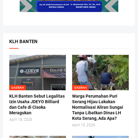
KLH BANTEN
DAERAH
DAERAH
KLH Banten Sebut Legalitas
Warga Perumahan Puri
Izin Usaha JDEYO Billiard
Serang Hijau Lakukan
dan Cafe di Cisoka
Normalisasi Aliran Sungai
Meragukan
Tanpa Libatkan Dinas LH
Kota Serang, Ada Apa?
April 18, 2026
April 10, 2026