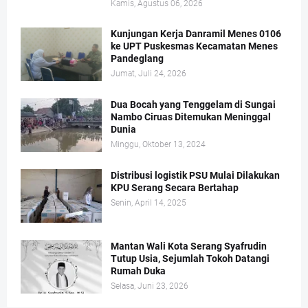
Kamis, Agustus 06, 2026
Kunjungan Kerja Danramil Menes 0106
ke UPT Puskesmas Kecamatan Menes
Pandeglang
Jumat, Juli 24, 2026
Dua Bocah yang Tenggelam di Sungai
Nambo Ciruas Ditemukan Meninggal
Dunia
Minggu, Oktober 13, 2024
Distribusi logistik PSU Mulai Dilakukan
KPU Serang Secara Bertahap
Senin, April 14, 2025
Mantan Wali Kota Serang Syafrudin
Tutup Usia, Sejumlah Tokoh Datangi
Rumah Duka
Selasa, Juni 23, 2026