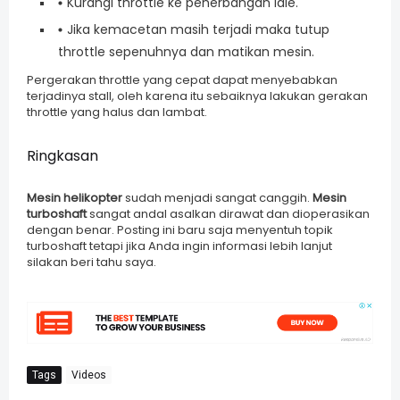
Kurangi throttle ke penerbangan idle.
Jika kemacetan masih terjadi maka tutup
throttle sepenuhnya dan matikan mesin.
Pergerakan throttle yang cepat dapat menyebabkan
terjadinya stall, oleh karena itu sebaiknya lakukan gerakan
throttle yang halus dan lambat.
Ringkasan
Mesin helikopter
sudah menjadi sangat canggih.
Mesin
turboshaft
sangat andal asalkan dirawat dan dioperasikan
dengan benar. Posting ini baru saja menyentuh topik
turboshaft tetapi jika Anda ingin informasi lebih lanjut
silakan beri tahu saya.
Tags
Videos