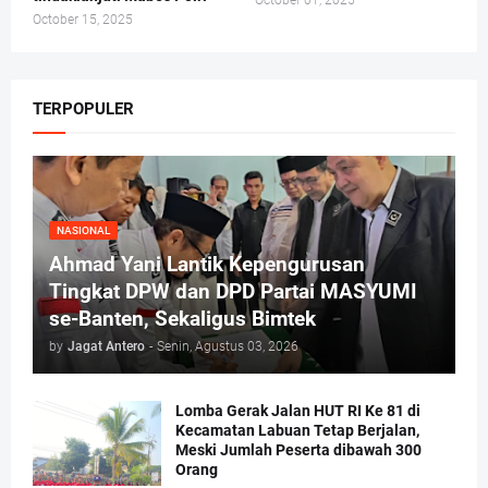
October 01, 2025
October 15, 2025
TERPOPULER
NASIONAL
Ahmad Yani Lantik Kepengurusan
Tingkat DPW dan DPD Partai MASYUMI
se-Banten, Sekaligus Bimtek
by
Jagat Antero
-
Senin, Agustus 03, 2026
Lomba Gerak Jalan HUT RI Ke 81 di
Kecamatan Labuan Tetap Berjalan,
Meski Jumlah Peserta dibawah 300
Orang