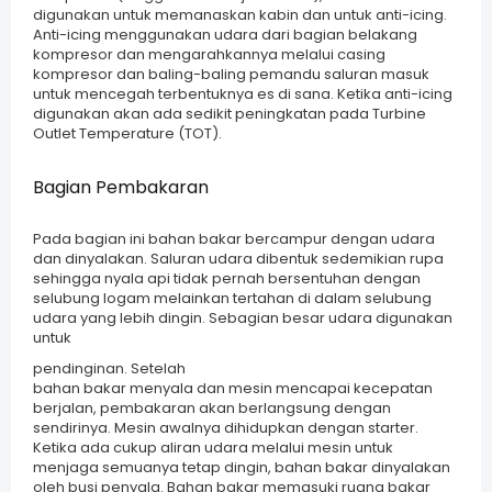
digunakan untuk memanaskan kabin dan untuk anti-icing.
Anti-icing menggunakan udara dari bagian belakang
kompresor dan mengarahkannya melalui casing
kompresor dan baling-baling pemandu saluran masuk
untuk mencegah terbentuknya es di sana. Ketika anti-icing
digunakan akan ada sedikit peningkatan pada Turbine
Outlet Temperature (TOT).
Bagian Pembakaran
Pada bagian ini bahan bakar bercampur dengan udara
dan dinyalakan. Saluran udara dibentuk sedemikian rupa
sehingga nyala api tidak pernah bersentuhan dengan
selubung logam melainkan tertahan di dalam selubung
udara yang lebih dingin. Sebagian besar udara digunakan
untuk
pendinginan.
Setelah
bahan bakar menyala dan mesin mencapai kecepatan
berjalan, pembakaran akan berlangsung dengan
sendirinya. Mesin awalnya dihidupkan dengan starter.
Ketika ada cukup aliran udara melalui mesin untuk
menjaga semuanya tetap dingin, bahan bakar dinyalakan
oleh busi penyala. Bahan bakar memasuki ruang bakar