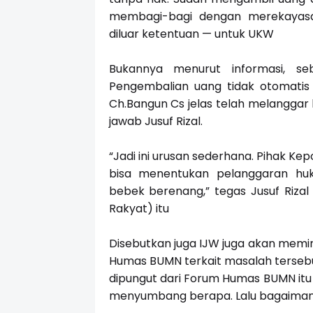
membagi-bagi dengan merekayasa
diluar ketentuan — untuk UKW
Bukannya menurut informasi, se
Pengembalian uang tidak otomatis
Ch.Bangun Cs jelas telah melanggar
jawab Jusuf Rizal.
“Jadi ini urusan sederhana. Pihak Ke
bisa menentukan pelanggaran huk
bebek berenang,” tegas Jusuf Rizal
Rakyat) itu
Disebutkan juga IJW juga akan memint
Humas BUMN terkait masalah tersebu
dipungut dari Forum Humas BUMN itu
menyumbang berapa. Lalu bagaimana re