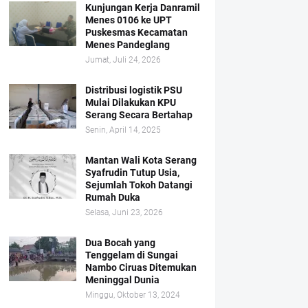
Kunjungan Kerja Danramil
Menes 0106 ke UPT
Puskesmas Kecamatan
Menes Pandeglang
Jumat, Juli 24, 2026
Distribusi logistik PSU
Mulai Dilakukan KPU
Serang Secara Bertahap
Senin, April 14, 2025
Mantan Wali Kota Serang
Syafrudin Tutup Usia,
Sejumlah Tokoh Datangi
Rumah Duka
Selasa, Juni 23, 2026
Dua Bocah yang
Tenggelam di Sungai
Nambo Ciruas Ditemukan
Meninggal Dunia
Minggu, Oktober 13, 2024