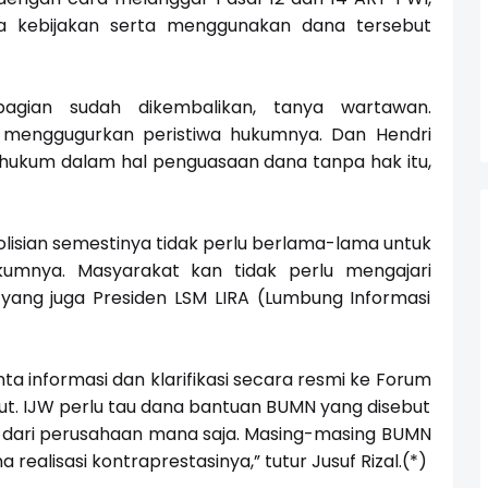
 kebijakan serta menggunakan dana tersebut
bagian sudah dikembalikan, tanya wartawan.
 menggugurkan peristiwa hukumnya. Dan Hendri
 hukum dalam hal penguasaan dana tanpa hak itu,
polisian semestinya tidak perlu berlama-lama untuk
umnya. Masyarakat kan tidak perlu mengajari
 yang juga Presiden LSM LIRA (Lumbung Informasi
a informasi dan klarifikasi secara resmi ke Forum
t. IJW perlu tau dana bantuan BUMN yang disebut
 dari perusahaan mana saja. Masing-masing BUMN
alisasi kontraprestasinya,” tutur Jusuf Rizal.(*)