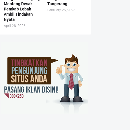
Menteng Desak
Tangerang
Pemkab Lebak
February 25, 2026
Ambil Tindakan
Nyata
April 28, 2026