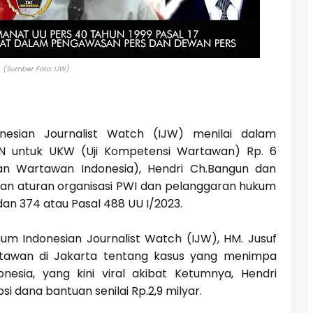
(Sumber Foto: IJW)
esian Journalist Watch (IJW) menilai dalam
 untuk UKW (Uji Kompetensi Wartawan) Rp. 6
an Wartawan Indonesia), Hendri Ch.Bangun dan
an aturan organisasi PWI dan pelanggaran hukum
an 374 atau Pasal 488 UU I/2023.
m Indonesian Journalist Watch (IJW), HM. Jusuf
rtawan di Jakarta tentang kasus yang menimpa
nesia, yang kini viral akibat Ketumnya, Hendri
 dana bantuan senilai Rp.2,9 milyar.