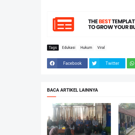
Tags
Edukasi
Hukum
Viral
Facebook
Twitter
BACA ARTIKEL LAINNYA