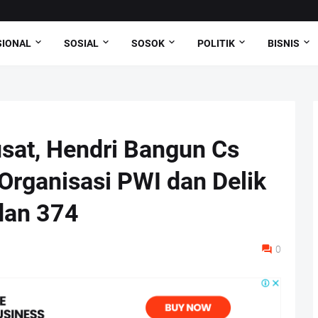
SIONAL
SOSIAL
SOSOK
POLITIK
BISNIS
sat, Hendri Bangun Cs
Organisasi PWI dan Delik
dan 374
0