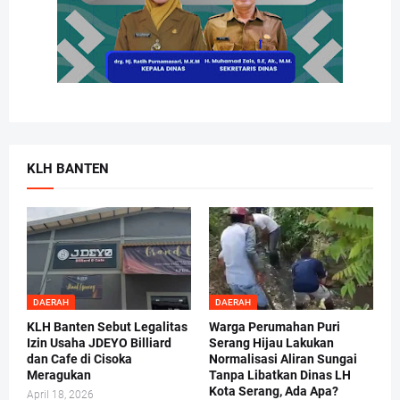
KLH BANTEN
DAERAH
DAERAH
KLH Banten Sebut Legalitas
Warga Perumahan Puri
Izin Usaha JDEYO Billiard
Serang Hijau Lakukan
dan Cafe di Cisoka
Normalisasi Aliran Sungai
Meragukan
Tanpa Libatkan Dinas LH
Kota Serang, Ada Apa?
April 18, 2026