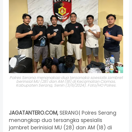
Polres Serang menangkap dua tersangka spesialis jambret
berinsial MU (28) dan AM (18) di Kecamatan Ciomas,
Kabupaten Serang, Senin (3/6/2024). Foto/HO Polres.
JAGATANTERO.COM,
SERANG| Polres Serang
menangkap dua tersangka spesialis
jambret berinisial MU (28) dan AM (18) di