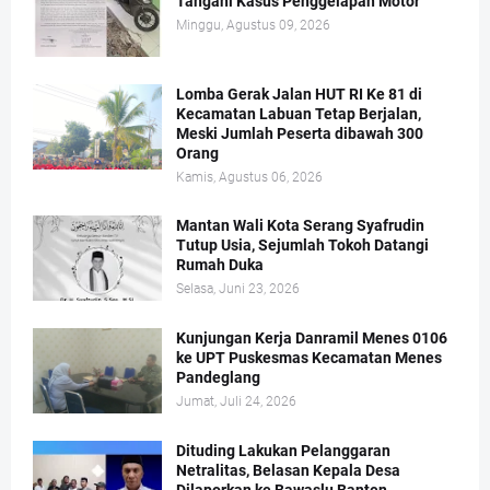
Tangani Kasus Penggelapan Motor
Minggu, Agustus 09, 2026
Lomba Gerak Jalan HUT RI Ke 81 di
Kecamatan Labuan Tetap Berjalan,
Meski Jumlah Peserta dibawah 300
Orang
Kamis, Agustus 06, 2026
Mantan Wali Kota Serang Syafrudin
Tutup Usia, Sejumlah Tokoh Datangi
Rumah Duka
Selasa, Juni 23, 2026
Kunjungan Kerja Danramil Menes 0106
ke UPT Puskesmas Kecamatan Menes
Pandeglang
Jumat, Juli 24, 2026
Dituding Lakukan Pelanggaran
Netralitas, Belasan Kepala Desa