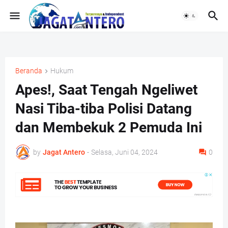
Beranda
Hukum
Apes!, Saat Tengah Ngeliwet
Nasi Tiba-tiba Polisi Datang
dan Membekuk 2 Pemuda Ini
by
Jagat Antero
-
Selasa, Juni 04, 2024
0