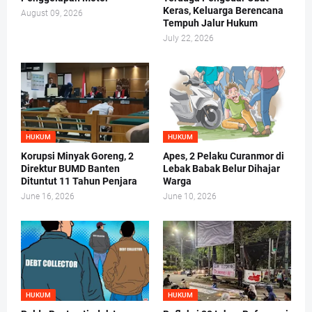
Keras, Keluarga Berencana
August 09, 2026
Tempuh Jalur Hukum
July 22, 2026
HUKUM
HUKUM
Korupsi Minyak Goreng, 2
Apes, 2 Pelaku Curanmor di
Direktur BUMD Banten
Lebak Babak Belur Dihajar
Dituntut 11 Tahun Penjara
Warga
June 16, 2026
June 10, 2026
HUKUM
HUKUM