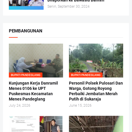
Dilaporkan ke Bawaslu Banten
Senin, September 30, 2024
PEMBANGUNAN
BUPATI PANDEGLANG
BUPATI PANDEGLANG
Kunjungan Kerja Danramil
Personil Polsek Pulosari Dan
Menes 0106 ke UPT
Warga, Gotong Royong
Puskesmas Kecamatan
Perbaiki Jembatan Merah
Menes Pandeglang
Putih di Sukaraja
July 24, 2026
June 15, 2026