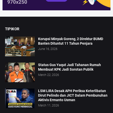
TIPIKOR
Korupsi Minyak Goreng, 2 Direktur BUMD
Banten Dituntut 11 Tahun Penjara
June 16, 2026
Status Gus Yaqut Jadi Tahanan Rumah
Membuat KPK Jadi Sorotan Publik
March 22, 2026
LSM LIRA Desak APH Periksa Keterlibatan
Dirut Pelindo dan JICT Dalam Pembunuhan
Aktivis Ermanto Usman
March 11, 2026