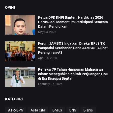
OPINI
Ketua DPD KNPI Banten, Hardiknas 2026
Harus Jadi Momentum Partisipasi Semesta
Dalam Pendidikan
May 03, 2026
Forum JAMSOS Ingatkan Direksi BPJS TK
Waspadai Ketahanan Dana JAMSOS Akibat
Perang Iran-AS
April 16, 2026
Refleksi 79 Tahun Himpunan Mahasiswa
Islam: Meneguhkan Khitah Perjuangan HMI
di Era Disrupsi Digital
February 05, 2026
KATEGORI
ATR/BPN
Asta Cita
BMKG
BNN
Bisnis