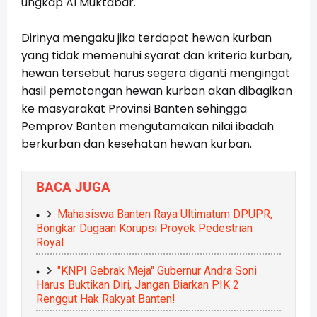
ungkap Al Muktabar.
Dirinya mengaku jika terdapat hewan kurban
yang tidak memenuhi syarat dan kriteria kurban,
hewan tersebut harus segera diganti mengingat
hasil pemotongan hewan kurban akan dibagikan
ke masyarakat Provinsi Banten sehingga
Pemprov Banten mengutamakan nilai ibadah
berkurban dan kesehatan hewan kurban.
BACA JUGA
Mahasiswa Banten Raya Ultimatum DPUPR,
Bongkar Dugaan Korupsi Proyek Pedestrian
Royal
"KNPI Gebrak Meja" Gubernur Andra Soni
Harus Buktikan Diri, Jangan Biarkan PIK 2
Renggut Hak Rakyat Banten!