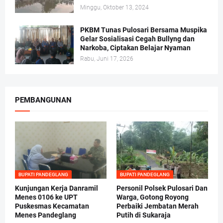
Minggu, Oktober 13, 2024
PKBM Tunas Pulosari Bersama Muspika
Gelar Sosialisasi Cegah Bullyng dan
Narkoba, Ciptakan Belajar Nyaman
Rabu, Juni 17, 2026
PEMBANGUNAN
BUPATI PANDEGLANG
BUPATI PANDEGLANG
Kunjungan Kerja Danramil
Personil Polsek Pulosari Dan
Menes 0106 ke UPT
Warga, Gotong Royong
Puskesmas Kecamatan
Perbaiki Jembatan Merah
Menes Pandeglang
Putih di Sukaraja