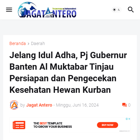
Beranda
Daerah
Jelang Idul Adha, Pj Gubernur
Banten Al Muktabar Tinjau
Persiapan dan Pengecekan
Kesehatan Hewan Kurban
by
Jagat Antero
-
Minggu, Juni 16, 2024
0