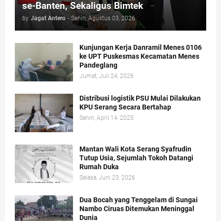
se-Banten, Sekaligus Bimtek
by
Jagat Antero
-
Senin, Agustus 03, 2026
Kunjungan Kerja Danramil Menes 0106
ke UPT Puskesmas Kecamatan Menes
Pandeglang
Jumat, Juli 24, 2026
Distribusi logistik PSU Mulai Dilakukan
KPU Serang Secara Bertahap
Senin, April 14, 2025
Mantan Wali Kota Serang Syafrudin
Tutup Usia, Sejumlah Tokoh Datangi
Rumah Duka
Selasa, Juni 23, 2026
Dua Bocah yang Tenggelam di Sungai
Nambo Ciruas Ditemukan Meninggal
Dunia