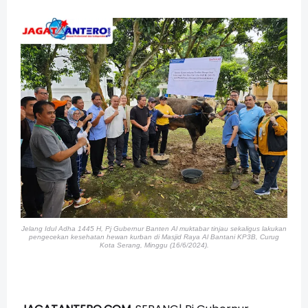
Jelang Idul Adha 1445 H, Pj Gubernur Banten Al muktabar tinjau sekaligus lakukan
pengecekan kesehatan hewan kurban
di Masjid Raya Al Bantani KP3B, Curug
Kota Serang, Minggu (16/6/2024).