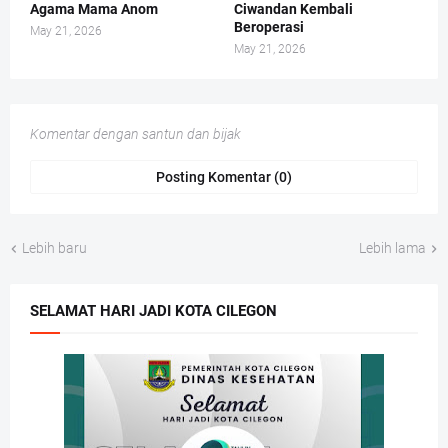
Agama Mama Anom
Ciwandan Kembali
Beroperasi
May 21, 2026
May 21, 2026
Komentar dengan santun dan bijak
Posting Komentar (0)
Lebih baru
Lebih lama
SELAMAT HARI JADI KOTA CILEGON