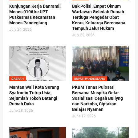
Kunjungan Kerja Danramil
Bak Polisi, Empat Oknum
Menes 0106 ke UPT
Wartawan Geledah Rumah
Puskesmas Kecamatan
Terduga Pengedar Obat
Menes Pandeglang
Keras, Keluarga Berencana
Tempuh Jalur Hukum
July 24, 2026
July 22, 2026
DAERAH
BUPATI PANDEGLANG
Mantan Wali Kota Serang
PKBM Tunas Pulosari
Syafrudin Tutup Usia,
Bersama Muspika Gelar
Sejumlah Tokoh Datangi
Sosialisasi Cegah Bullyng
Rumah Duka
dan Narkoba, Ciptakan
Belajar Nyaman
June 23, 2026
June 17, 2026