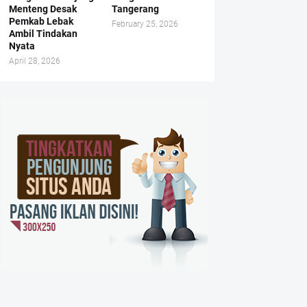
Menteng Desak
Tangerang
Pemkab Lebak
February 25, 2026
Ambil Tindakan
Nyata
April 28, 2026