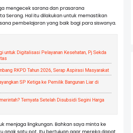
uga mengecek sarana dan prasarana
a Serang. Hal itu dilakukan untuk memastikan
ana pembelajaran yang baik bagi para siswanya.
 untuk Digitalisasi Pelayanan Kesehatan, Pj Sekda
itas
nbang RKPD Tahun 2026, Serap Aspirasi Masyarakat
yangkan SP Ketiga ke Pemilik Bangunan Liar di
emerintah? Ternyata Setelah Disubsidi Segini Harga
uk menjaga lingkungan. Bahkan saya minta ke
u anak satu pot. Itu bertujuan agar mereka dapat