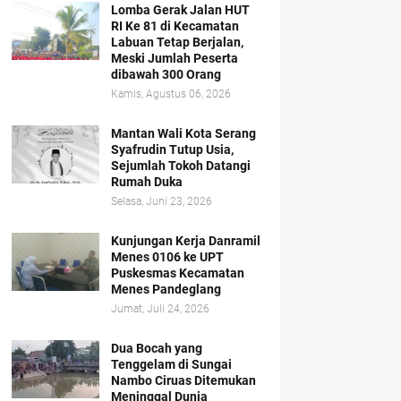
Lomba Gerak Jalan HUT
RI Ke 81 di Kecamatan
Labuan Tetap Berjalan,
Meski Jumlah Peserta
dibawah 300 Orang
Kamis, Agustus 06, 2026
Mantan Wali Kota Serang
Syafrudin Tutup Usia,
Sejumlah Tokoh Datangi
Rumah Duka
Selasa, Juni 23, 2026
Kunjungan Kerja Danramil
Menes 0106 ke UPT
Puskesmas Kecamatan
Menes Pandeglang
Jumat, Juli 24, 2026
Dua Bocah yang
Tenggelam di Sungai
Nambo Ciruas Ditemukan
Meninggal Dunia