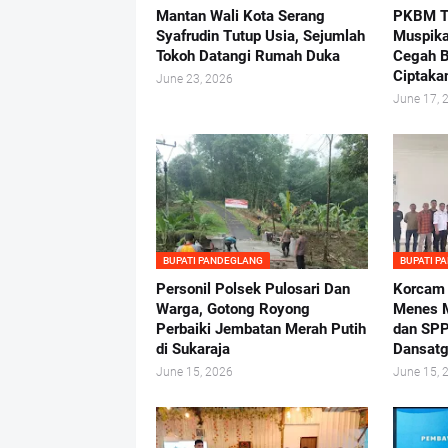
Mantan Wali Kota Serang
PKBM Tu
Syafrudin Tutup Usia, Sejumlah
Muspika
Tokoh Datangi Rumah Duka
Cegah B
Ciptaka
June 23, 2026
June 17, 
BUPATI PANDEGLANG
BUPATI P
Personil Polsek Pulosari Dan
Korcam
Warga, Gotong Royong
Menes M
Perbaiki Jembatan Merah Putih
dan SPP
di Sukaraja
Dansatg
June 15, 2026
June 15, 