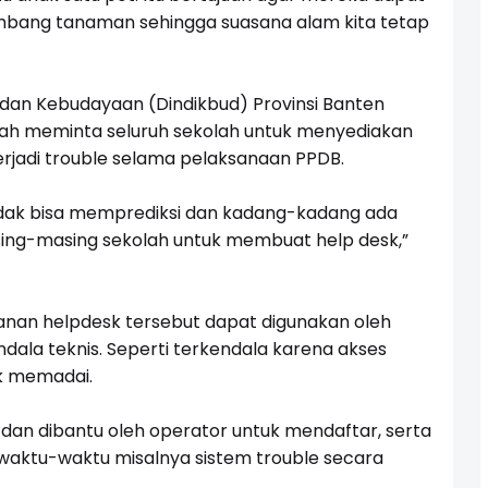
bang tanaman sehingga suasana alam kita tetap
 dan Kebudayaan (Dindikbud) Provinsi Banten
ah meminta seluruh sekolah untuk menyediakan
erjadi trouble selama pelaksanaan PPDB.
 tidak bisa memprediksi dan kadang-kadang ada
asing-masing sekolah untuk membuat help desk,”
anan helpdesk tersebut dapat digunakan oleh
ala teknis. Seperti terkendala karena akses
ak memadai.
 dan dibantu oleh operator untuk mendaftar, serta
sewaktu-waktu misalnya sistem trouble secara