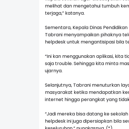
melihat dan mengetahui tumbuh kem
terjaga,” katanya.
Sementara, Kepala Dinas Pendidikan
Tabrani menyampaikan pihaknya tel
helpdesk untuk mengantisipasi bila t
“Ini kan menggunakan aplikasi, kita
saja trouble. Sehingga kita minta m
ujarnya.
Selanjutnya, Tabrani menuturkan lay
masyarakat ketika mendapatkan kend
internet hingga perangkat yang tid
“Jadi mereka bisa datang ke sekolah
helpdesk ini juga dipersiapkan bila 
keseluruhan,” pungkasnya. (*)