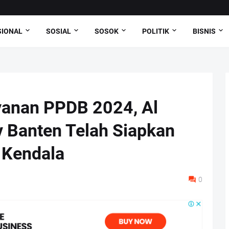
SIONAL
SOSIAL
SOSOK
POLITIK
BISNIS
anan PPDB 2024, Al
 Banten Telah Siapkan
 Kendala
0