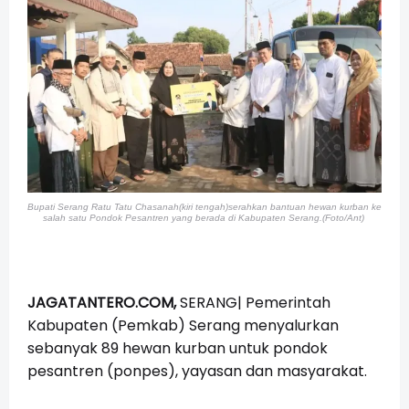
Bupati Serang Ratu Tatu Chasanah(kiri tengah)serahkan bantuan hewan kurban ke
salah satu Pondok Pesantren yang berada di Kabupaten Serang.(Foto/Ant)
JAGATANTERO.COM,
SERANG| Pemerintah
Kabupaten (Pemkab) Serang menyalurkan
sebanyak 89 hewan kurban untuk pondok
pesantren (ponpes), yayasan dan masyarakat.