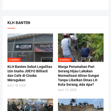
KLH BANTEN
DAERAH
DAERAH
KLH Banten Sebut Legalitas
Warga Perumahan Puri
Izin Usaha JDEYO Billiard
Serang Hijau Lakukan
dan Cafe di Cisoka
Normalisasi Aliran Sungai
Meragukan
Tanpa Libatkan Dinas LH
Kota Serang, Ada Apa?
April 18, 2026
April 10, 2026