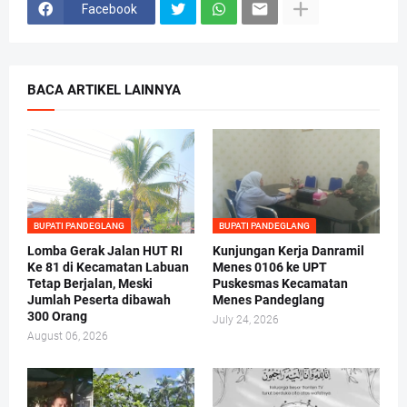
Facebook
BACA ARTIKEL LAINNYA
BUPATI PANDEGLANG
BUPATI PANDEGLANG
Lomba Gerak Jalan HUT RI
Kunjungan Kerja Danramil
Ke 81 di Kecamatan Labuan
Menes 0106 ke UPT
Tetap Berjalan, Meski
Puskesmas Kecamatan
Jumlah Peserta dibawah
Menes Pandeglang
300 Orang
July 24, 2026
August 06, 2026