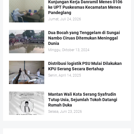
Kunjungan Kerja Danramil Menes 0106
ke UPT Puskesmas Kecamatan Menes
Pandeglang
Jumat, Juli 24, 2026
Dua Bocah yang Tenggelam di Sungai
Nambo Ciruas Ditemukan Meninggal
Dunia
Minggu, Oktober 13, 2024
Distribusi logistik PSU Mulai Dilakukan
KPU Serang Secara Bertahap
Senin, April 14, 2025
Mantan Wali Kota Serang Syafrudin
Tutup Usia, Sejumlah Tokoh Datangi
Rumah Duka
Selasa, Juni 23, 2026