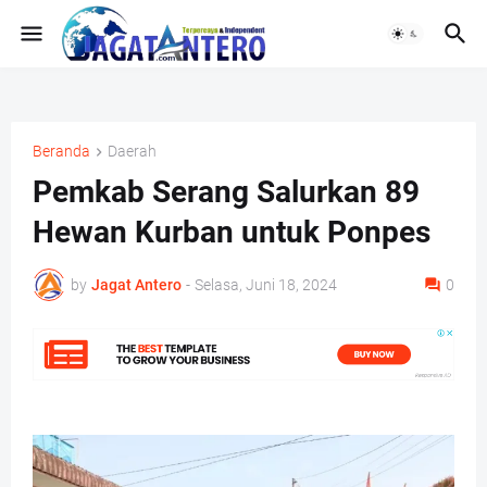
Beranda
Daerah
Pemkab Serang Salurkan 89
Hewan Kurban untuk Ponpes
by
Jagat Antero
-
Selasa, Juni 18, 2024
0