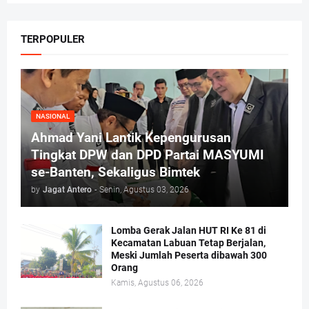
TERPOPULER
NASIONAL
Ahmad Yani Lantik Kepengurusan
Tingkat DPW dan DPD Partai MASYUMI
se-Banten, Sekaligus Bimtek
by
Jagat Antero
-
Senin, Agustus 03, 2026
Lomba Gerak Jalan HUT RI Ke 81 di
Kecamatan Labuan Tetap Berjalan,
Meski Jumlah Peserta dibawah 300
Orang
Kamis, Agustus 06, 2026