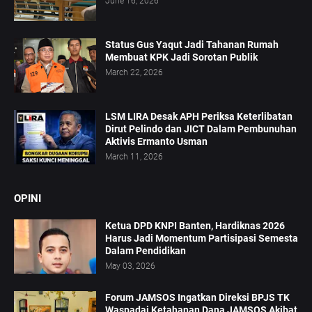
June 16, 2026
Status Gus Yaqut Jadi Tahanan Rumah
Membuat KPK Jadi Sorotan Publik
March 22, 2026
LSM LIRA Desak APH Periksa Keterlibatan
Dirut Pelindo dan JICT Dalam Pembunuhan
Aktivis Ermanto Usman
March 11, 2026
OPINI
Ketua DPD KNPI Banten, Hardiknas 2026
Harus Jadi Momentum Partisipasi Semesta
Dalam Pendidikan
May 03, 2026
Forum JAMSOS Ingatkan Direksi BPJS TK
Waspadai Ketahanan Dana JAMSOS Akibat