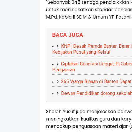
"Sebanyak 245 tenaga pendidik dan ka
untuk meningkatkan standar pendidikan
M.Pd,.Kabid II SDM & Umum YP Fatahila
BACA JUGA
KNPI Desak Pemda Banten Berani 
Kebijakan Pusat yang Keliru!
Ciptakan Generasi Unggul, Pj Gube
Pengajaran
265 Warga Binaan di Banten Dapat
Dewan Pendidikan dorong sekolah 
Sholeh Yusuf juga menjelaskan bahwa
meningkatkan kualitas guru dan karya
mencakup penguasaan materi ajar (s