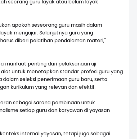
 seorang guru layak atau belum layak
ntukan apakah seseorang guru masih dalam
layak mengajar. Selanjutnya guru yang
harus diberi pelatihan pendalaman materi,"
a manfaat penting dari pelaksanaan uji
i alat untuk menetapkan standar profesi guru yang
ria dalam seleksi penerimaan guru baru, serta
 kurikulum yang relevan dan efektif.
berperan sebagai sarana pembinaan untuk
lisme setiap guru dan karyawan di yayasan
onteks internal yayasan, tetapi juga sebagai