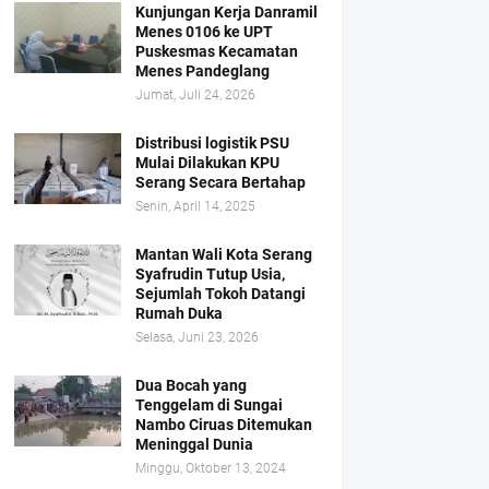
Kunjungan Kerja Danramil
Menes 0106 ke UPT
Puskesmas Kecamatan
Menes Pandeglang
Jumat, Juli 24, 2026
Distribusi logistik PSU
Mulai Dilakukan KPU
Serang Secara Bertahap
Senin, April 14, 2025
Mantan Wali Kota Serang
Syafrudin Tutup Usia,
Sejumlah Tokoh Datangi
Rumah Duka
Selasa, Juni 23, 2026
Dua Bocah yang
Tenggelam di Sungai
Nambo Ciruas Ditemukan
Meninggal Dunia
Minggu, Oktober 13, 2024