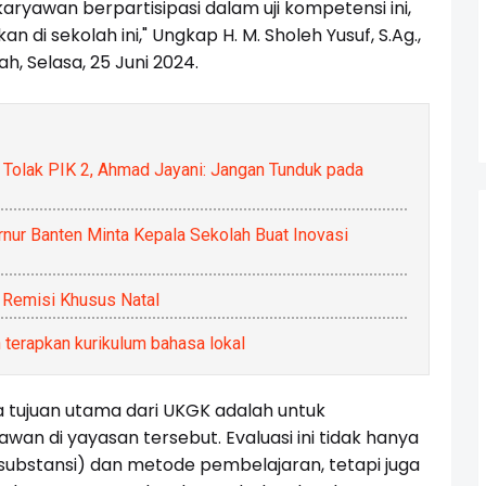
ryawan berpartisipasi dalam uji kompetensi ini,
 di sekolah ini," Ungkap H. M. Sholeh Yusuf, S.Ag.,
h, Selasa, 25 Juni 2024.
Tolak PIK 2, Ahmad Jayani: Jangan Tunduk pada
rnur Banten Minta Kepala Sekolah Buat Inovasi
 Remisi Khusus Natal
terapkan kurikulum bahasa lokal
 tujuan utama dari UKGK adalah untuk
wan di yayasan tersebut. Evaluasi ini tidak hanya
ubstansi) dan metode pembelajaran, tetapi juga