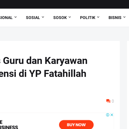
SIONAL
SOSIAL
SOSOK
POLITIK
BISNIS
s Guru dan Karyawan
nsi di YP Fatahillah
0