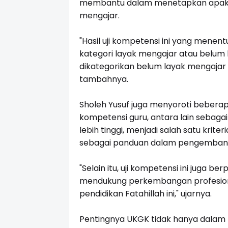
membantu dalam menetapkan apakah
mengajar.
"Hasil uji kompetensi ini yang mene
kategori layak mengajar atau belum 
dikategorikan belum layak mengajar 
tambahnya.
Sholeh Yusuf juga menyoroti beberap
kompetensi guru, antara lain sebaga
lebih tinggi, menjadi salah satu krite
sebagai panduan dalam pengembangan
"Selain itu, uji kompetensi ini juga 
mendukung perkembangan profesiona
pendidikan Fatahillah ini," ujarnya.
Pentingnya UKGK tidak hanya dalam k