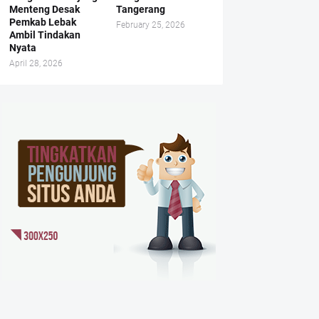
Menteng Desak
Tangerang
Pemkab Lebak
February 25, 2026
Ambil Tindakan
Nyata
April 28, 2026