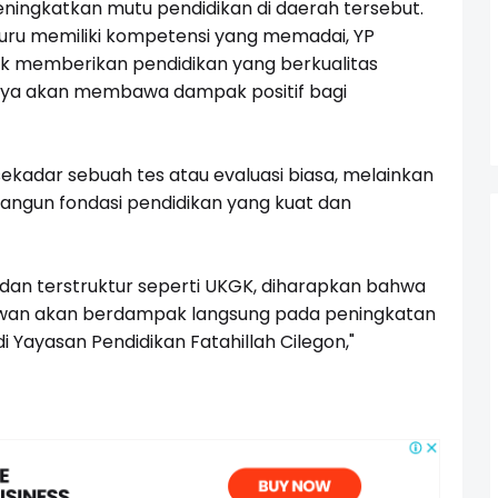
eningkatkan mutu pendidikan di daerah tersebut.
ru memiliki kompetensi yang memadai, YP
uk memberikan pendidikan yang berkualitas
rnya akan membawa dampak positif bagi
 sekadar sebuah tes atau evaluasi biasa, melainkan
gun fondasi pendidikan yang kuat dan
 dan terstruktur seperti UKGK, diharapkan bahwa
yawan akan berdampak langsung pada peningkatan
di Yayasan Pendidikan Fatahillah Cilegon,"