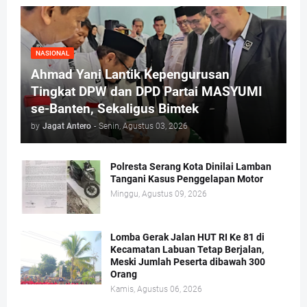
NASIONAL
Ahmad Yani Lantik Kepengurusan
Tingkat DPW dan DPD Partai MASYUMI
se-Banten, Sekaligus Bimtek
by
Jagat Antero
-
Senin, Agustus 03, 2026
Polresta Serang Kota Dinilai Lamban
Tangani Kasus Penggelapan Motor
Minggu, Agustus 09, 2026
Lomba Gerak Jalan HUT RI Ke 81 di
Kecamatan Labuan Tetap Berjalan,
Meski Jumlah Peserta dibawah 300
Orang
Kamis, Agustus 06, 2026