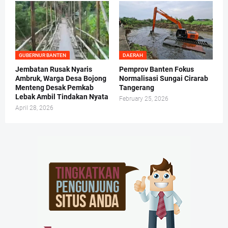
GUBERNUR BANTEN
DAERAH
Jembatan Rusak Nyaris
Pemprov Banten Fokus
Ambruk, Warga Desa Bojong
Normalisasi Sungai Cirarab
Menteng Desak Pemkab
Tangerang
Lebak Ambil Tindakan Nyata
February 25, 2026
April 28, 2026