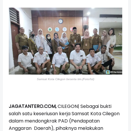
Samsat Kota Cilegon beserta tim.(Foto/Ist)
JAGATANTERO.COM,
CILEGON| Sebagai bukti
salah satu keseriusan kerja Samsat Kota Cilegon
dalam mendongkrak PAD (Pendapatan
Anggaran Daerah), pihaknya melakukan