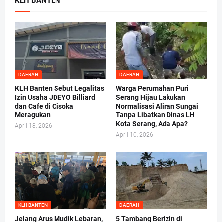
KLH BANTEN
DAERAH
DAERAH
KLH Banten Sebut Legalitas
Warga Perumahan Puri
Izin Usaha JDEYO Billiard
Serang Hijau Lakukan
dan Cafe di Cisoka
Normalisasi Aliran Sungai
Meragukan
Tanpa Libatkan Dinas LH
Kota Serang, Ada Apa?
April 18, 2026
April 10, 2026
KLH BANTEN
DAERAH
Jelang Arus Mudik Lebaran,
5 Tambang Berizin di