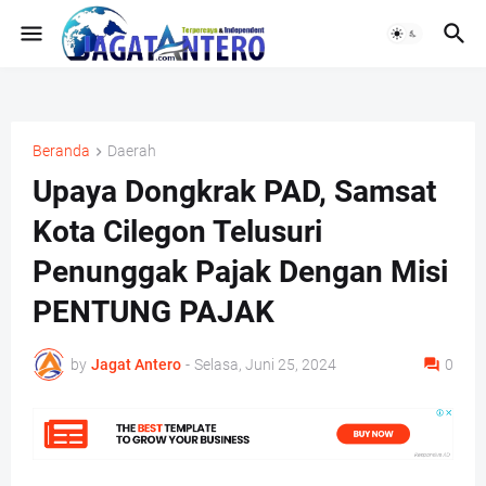
Beranda
Daerah
Upaya Dongkrak PAD, Samsat
Kota Cilegon Telusuri
Penunggak Pajak Dengan Misi
PENTUNG PAJAK
by
Jagat Antero
-
Selasa, Juni 25, 2024
0