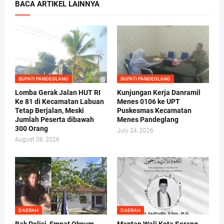
BACA ARTIKEL LAINNYA
BUPATI PANDEGLANG
BUPATI PANDEGLANG
Lomba Gerak Jalan HUT RI
Kunjungan Kerja Danramil
Ke 81 di Kecamatan Labuan
Menes 0106 ke UPT
Tetap Berjalan, Meski
Puskesmas Kecamatan
Jumlah Peserta dibawah
Menes Pandeglang
300 Orang
July 24, 2026
August 06, 2026
DAERAH
DAERAH