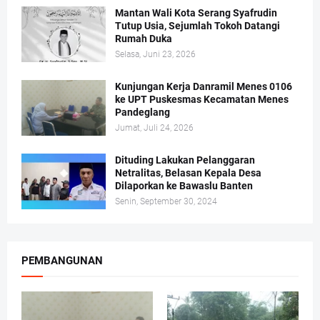
Mantan Wali Kota Serang Syafrudin
Tutup Usia, Sejumlah Tokoh Datangi
Rumah Duka
Selasa, Juni 23, 2026
Kunjungan Kerja Danramil Menes 0106
ke UPT Puskesmas Kecamatan Menes
Pandeglang
Jumat, Juli 24, 2026
Dituding Lakukan Pelanggaran
Netralitas, Belasan Kepala Desa
Dilaporkan ke Bawaslu Banten
Senin, September 30, 2024
PEMBANGUNAN