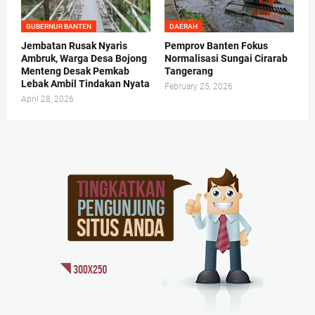
GUBERNUR BANTEN
DAERAH
Jembatan Rusak Nyaris
Pemprov Banten Fokus
Ambruk, Warga Desa Bojong
Normalisasi Sungai Cirarab
Menteng Desak Pemkab
Tangerang
Lebak Ambil Tindakan Nyata
February 25, 2026
April 28, 2026