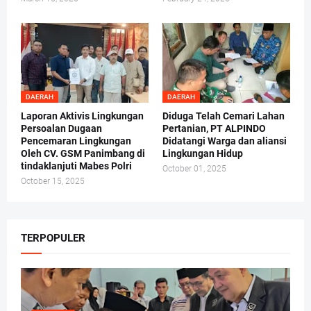
DAERAH
DAERAH
Laporan Aktivis Lingkungan
Diduga Telah Cemari Lahan
Persoalan Dugaan
Pertanian, PT ALPINDO
Pencemaran Lingkungan
Didatangi Warga dan aliansi
Oleh CV. GSM Panimbang di
Lingkungan Hidup
tindaklanjuti Mabes Polri
October 01, 2025
October 15, 2025
TERPOPULER