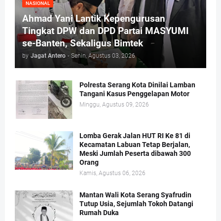
NASIONAL
Ahmad Yani Lantik Kepengurusan
Tingkat DPW dan DPD Partai MASYUMI
se-Banten, Sekaligus Bimtek
by
Jagat Antero
-
Senin, Agustus 03, 2026
Polresta Serang Kota Dinilai Lamban
Tangani Kasus Penggelapan Motor
Minggu, Agustus 09, 2026
Lomba Gerak Jalan HUT RI Ke 81 di
Kecamatan Labuan Tetap Berjalan,
Meski Jumlah Peserta dibawah 300
Orang
Kamis, Agustus 06, 2026
Mantan Wali Kota Serang Syafrudin
Tutup Usia, Sejumlah Tokoh Datangi
Rumah Duka