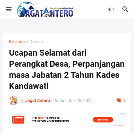
Beranda
Daerah
Ucapan Selamat dari
Perangkat Desa, Perpanjangan
masa Jabatan 2 Tahun Kades
Kandawati
by
Jagat Antero
-
Jumat, Juni 28, 2024
0