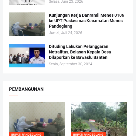
Selasa, Juni 23, 2026
Kunjungan Kerja Danramil Menes 0106
ke UPT Puskesmas Kecamatan Menes
Pandeglang
Jumat, Juli 24, 2026
Dituding Lakukan Pelanggaran
Netralitas, Belasan Kepala Desa
Dilaporkan ke Bawaslu Banten
Senin, September 30, 2024
PEMBANGUNAN
BUPATI PANDEGLANG
BUPATI PANDEGLANG