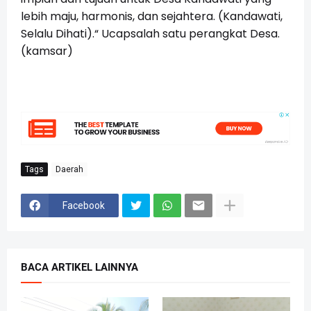
lebih maju, harmonis, dan sejahtera. (Kandawati,
Selalu Dihati).“ Ucapsalah satu perangkat Desa.
(kamsar)
Tags
Daerah
Facebook
BACA ARTIKEL LAINNYA