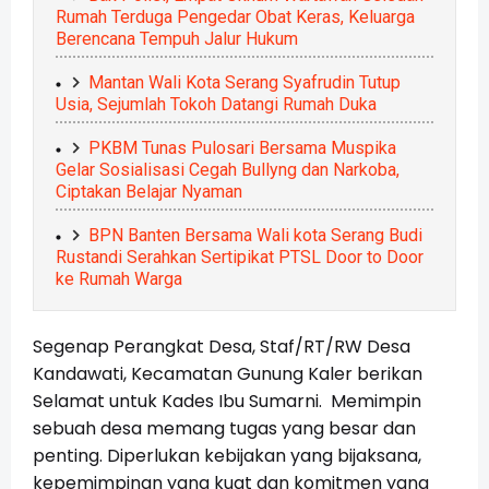
Rumah Terduga Pengedar Obat Keras, Keluarga
Berencana Tempuh Jalur Hukum
Mantan Wali Kota Serang Syafrudin Tutup
Usia, Sejumlah Tokoh Datangi Rumah Duka
PKBM Tunas Pulosari Bersama Muspika
Gelar Sosialisasi Cegah Bullyng dan Narkoba,
Ciptakan Belajar Nyaman
BPN Banten Bersama Wali kota Serang Budi
Rustandi Serahkan Sertipikat PTSL Door to Door
ke Rumah Warga
Segenap Perangkat Desa, Staf/RT/RW Desa
Kandawati, Kecamatan Gunung Kaler berikan
Selamat untuk Kades Ibu Sumarni. Memimpin
sebuah desa memang tugas yang besar dan
penting. Diperlukan kebijakan yang bijaksana,
kepemimpinan yang kuat dan komitmen yang