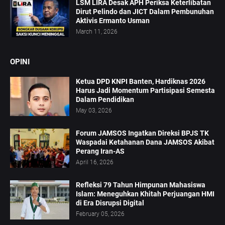
LSM LIRA Desak APH Periksa Keterlibatan
Dirut Pelindo dan JICT Dalam Pembunuhan
Aktivis Ermanto Usman
March 11, 2026
OPINI
Ketua DPD KNPI Banten, Hardiknas 2026
Harus Jadi Momentum Partisipasi Semesta
Dalam Pendidikan
May 03, 2026
Forum JAMSOS Ingatkan Direksi BPJS TK
Waspadai Ketahanan Dana JAMSOS Akibat
Perang Iran-AS
April 16, 2026
Refleksi 79 Tahun Himpunan Mahasiswa
Islam: Meneguhkan Khitah Perjuangan HMI
di Era Disrupsi Digital
February 05, 2026