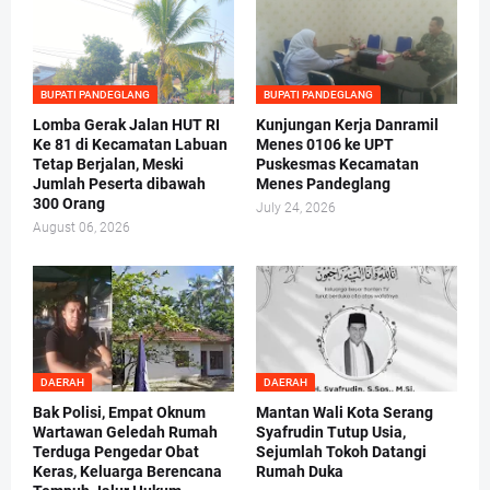
BUPATI PANDEGLANG
BUPATI PANDEGLANG
Lomba Gerak Jalan HUT RI
Kunjungan Kerja Danramil
Ke 81 di Kecamatan Labuan
Menes 0106 ke UPT
Tetap Berjalan, Meski
Puskesmas Kecamatan
Jumlah Peserta dibawah
Menes Pandeglang
300 Orang
July 24, 2026
August 06, 2026
DAERAH
DAERAH
Bak Polisi, Empat Oknum
Mantan Wali Kota Serang
Wartawan Geledah Rumah
Syafrudin Tutup Usia,
Terduga Pengedar Obat
Sejumlah Tokoh Datangi
Keras, Keluarga Berencana
Rumah Duka