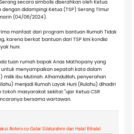
erang secara simbolis diserahkan oleh Ketua
 dengan didampingi Ketua (TSP) Serang Timur
arin (04/06/2024).
rima manfaat dari program bantuan Rumah Tidak
, karena berkat bantuan dari TSP kini kondisi
yak huni.
da tuan rumah bapak Anas Mathopany yang
 untuk menyampaikan sepatah kata dalam
 milik ibu Mutinah. Alhamdulilah, penyerahan
tilahu) menjadi Rumah Layak Huni (Rulahu) dihadiri
tokoh masyarakat sekitar."ujar Ketua CSR
ancaranya bersama wartawan.
si Antero.co Gelar Silaturahmi dan Halal Bihalal