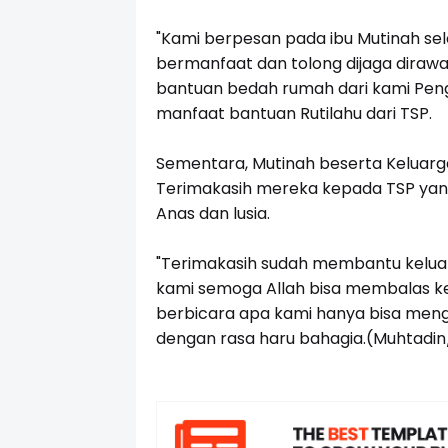
"Kami berpesan pada ibu Mutinah se
bermanfaat dan tolong dijaga diraw
bantuan bedah rumah dari kami Peng
manfaat bantuan Rutilahu dari TSP.
Sementara, Mutinah beserta Keluar
Terimakasih mereka kepada TSP yan
Anas dan lusia.
"Terimakasih sudah membantu kelua
kami semoga Allah bisa membalas ke
berbicara apa kami hanya bisa meng
dengan rasa haru bahagia.(Muhtadin