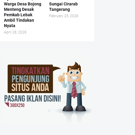
Warga Desa Bojong
Sungai Cirarab
Menteng Desak
Tangerang
Pemkab Lebak
February 25, 2026
Ambil Tindakan
Nyata
April 28, 2026