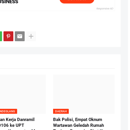
ANDEGLANG
DAERAH
an Kerja Danramil
Bak Polisi, Empat Oknum
0106 ke UPT
Wartawan Geledah Rumah