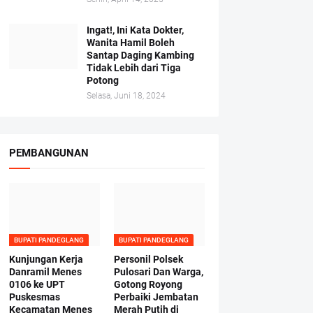
Ingat!, Ini Kata Dokter,
Wanita Hamil Boleh
Santap Daging Kambing
Tidak Lebih dari Tiga
Potong
Selasa, Juni 18, 2024
PEMBANGUNAN
BUPATI PANDEGLANG
BUPATI PANDEGLANG
Kunjungan Kerja
Personil Polsek
Danramil Menes
Pulosari Dan Warga,
0106 ke UPT
Gotong Royong
Puskesmas
Perbaiki Jembatan
Kecamatan Menes
Merah Putih di