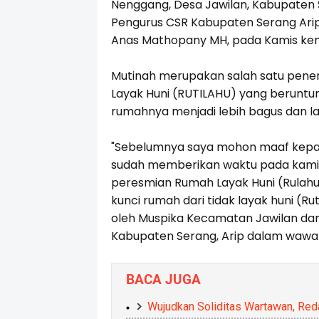
Nenggang, Desa Jawilan, Kabupaten S
Pengurus CSR Kabupaten Serang Arip
Anas Mathopany MH, pada Kamis kem
Mutinah merupakan salah satu pene
Layak Huni (RUTILAHU) yang beruntung
rumahnya menjadi lebih bagus dan la
"Sebelumnya saya mohon maaf kepa
sudah memberikan waktu pada kami
peresmian Rumah Layak Huni (Rulahu)
kunci rumah dari tidak layak huni (Ru
oleh Muspika Kecamatan Jawilan dan 
Kabupaten Serang, Arip dalam waw
BACA JUGA
Wujudkan Soliditas Wartawan, Redak