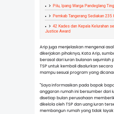
Pilu, Ipang Warga Pandeglang Tin
Pemkab Tangerang Sediakan 235 K
42 Kades dan Kepala Kelurahan se
Justice Award
Arip juga menjelaskan mengenai asal
dikerjakan pihaknya, Kata Arip, su
berasal dari iuran bulanan sejumlah 
TSP untuk kembali disalurkan secara
mampu sesuai program yang dicana
"Saya informasikan pada bapak bapak
anggaran rumah ini bersumber dari i
disetiap bulan perusahaan memberik
dikelola oleh TSP dan uang iuran te
membangun rumah yang tidak layak hu