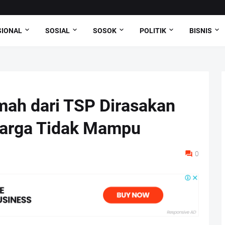
SIONAL
SOSIAL
SOSOK
POLITIK
BISNIS
ah dari TSP Dirasakan
Warga Tidak Mampu
0