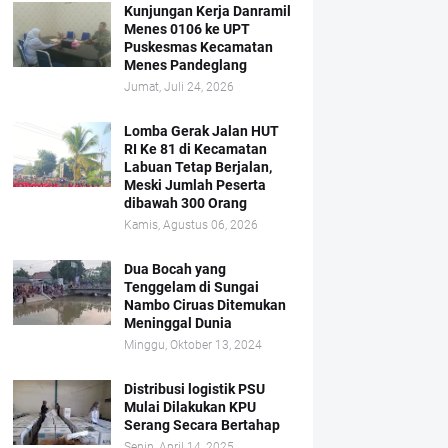
Kunjungan Kerja Danramil
Menes 0106 ke UPT
Puskesmas Kecamatan
Menes Pandeglang
Jumat, Juli 24, 2026
Lomba Gerak Jalan HUT
RI Ke 81 di Kecamatan
Labuan Tetap Berjalan,
Meski Jumlah Peserta
dibawah 300 Orang
Kamis, Agustus 06, 2026
Dua Bocah yang
Tenggelam di Sungai
Nambo Ciruas Ditemukan
Meninggal Dunia
Minggu, Oktober 13, 2024
Distribusi logistik PSU
Mulai Dilakukan KPU
Serang Secara Bertahap
Senin, April 14, 2025