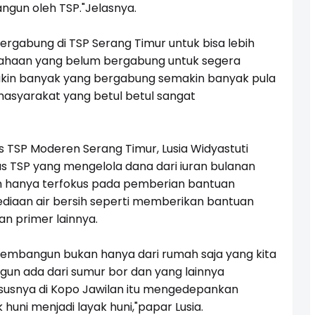
angun oleh TSP."Jelasnya.
rgabung di TSP Serang Timur untuk bisa lebih
ahaan yang belum bergabung untuk segera
kin banyak yang bergabung semakin banyak pula
masyarakat yang betul betul sangat
 TSP Moderen Serang Timur, Lusia Widyastuti
 TSP yang mengelola dana dari iuran bulanan
n hanya terfokus pada pemberian bantuan
yediaan air bersih seperti memberikan bantuan
n primer lainnya.
embangun bukan hanya dari rumah saja yang kita
gun ada dari sumur bor dan yang lainnya
ususnya di Kopo Jawilan itu mengedepankan
uni menjadi layak huni,"papar Lusia.