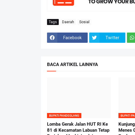
Tags
Daerah
Sosial
Facebook
Twitter
BACA ARTIKEL LAINNYA
BUPATI PANDEGLANG
BUPATI P
Lomba Gerak Jalan HUT RI Ke
Kunjung
81 di Kecamatan Labuan Tetap
Menes 