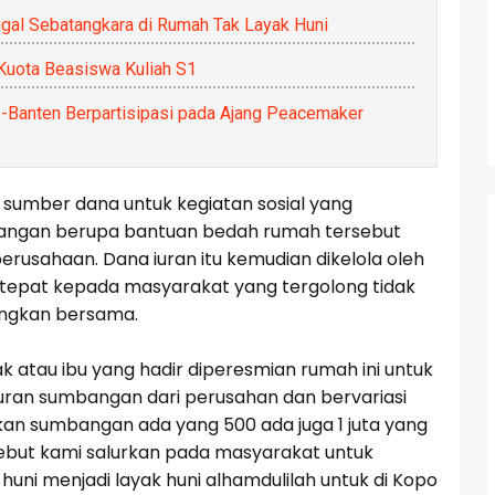
ggal Sebatangkara di Rumah Tak Layak Huni
uota Beasiswa Kuliah S1
-Banten Berpartisipasi pada Ajang Peacemaker
 sumber dana untuk kegiatan sosial yang
mbangan berupa bantuan bedah rumah tersebut
perusahaan. Dana iuran itu kemudian dikelola oleh
 tepat kepada masyarakat yang tergolong tidak
ngkan bersama.
 atau ibu yang hadir diperesmian rumah ini untuk
uran sumbangan dari perusahan dan bervariasi
an sumbangan ada yang 500 ada juga 1 juta yang
rsebut kami salurkan pada masyarakat untuk
ni menjadi layak huni alhamdulilah untuk di Kopo