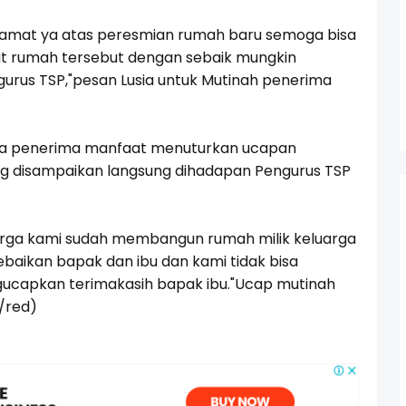
lamat ya atas peresmian rumah baru semoga bisa
at rumah tersebut dengan sebaik mungkin
urus TSP,"pesan Lusia untuk Mutinah penerima
ga penerima manfaat menuturkan ucapan
g disampaikan langsung dihadapan Pengurus TSP
rga kami sudah membangun rumah milik keluarga
baikan bapak dan ibu dan kami tidak bisa
ucapkan terimakasih bapak ibu."Ucap mutinah
/red)