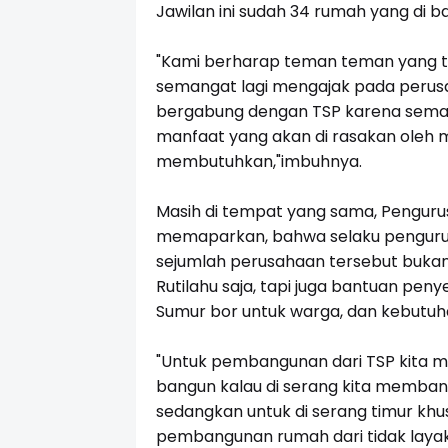
Jawilan ini sudah 34 rumah yang di b
"Kami berharap teman teman yang te
semangat lagi mengajak pada perus
bergabung dengan TSP karena sema
manfaat yang akan di rasakan oleh 
membutuhkan,"imbuhnya.
Masih di tempat yang sama, Pengurus
memaparkan, bahwa selaku pengurus
sejumlah perusahaan tersebut buka
Rutilahu saja, tapi juga bantuan pen
Sumur bor untuk warga, dan kebutuha
"Untuk pembangunan dari TSP kita m
bangun kalau di serang kita memban
sedangkan untuk di serang timur kh
pembangunan rumah dari tidak layak h