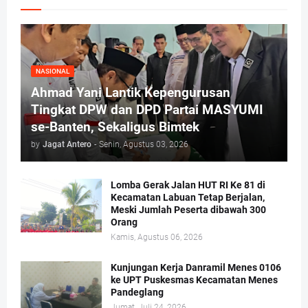
NASIONAL
Ahmad Yani Lantik Kepengurusan
Tingkat DPW dan DPD Partai MASYUMI
se-Banten, Sekaligus Bimtek
by
Jagat Antero
-
Senin, Agustus 03, 2026
Lomba Gerak Jalan HUT RI Ke 81 di
Kecamatan Labuan Tetap Berjalan,
Meski Jumlah Peserta dibawah 300
Orang
Kamis, Agustus 06, 2026
Kunjungan Kerja Danramil Menes 0106
ke UPT Puskesmas Kecamatan Menes
Pandeglang
Jumat, Juli 24, 2026