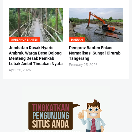
GUBERNUR BANTEN
DAERAH
Jembatan Rusak Nyaris
Pemprov Banten Fokus
Ambruk, Warga Desa Bojong
Normalisasi Sungai Cirarab
Menteng Desak Pemkab
Tangerang
Lebak Ambil Tindakan Nyata
February 25, 2026
April 28, 2026