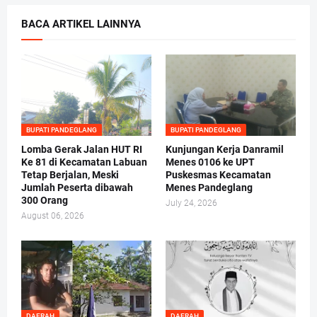
BACA ARTIKEL LAINNYA
BUPATI PANDEGLANG
BUPATI PANDEGLANG
Lomba Gerak Jalan HUT RI
Kunjungan Kerja Danramil
Ke 81 di Kecamatan Labuan
Menes 0106 ke UPT
Tetap Berjalan, Meski
Puskesmas Kecamatan
Jumlah Peserta dibawah
Menes Pandeglang
300 Orang
July 24, 2026
August 06, 2026
DAERAH
DAERAH