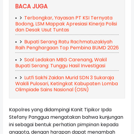
BACA JUGA
Terbongkar, Yayasan PT KSI Ternyata
Bodong, LSM Mappak Apresiasi Kinerja Polisi
dan Desak Usut Tuntas
Bupati Serang Ratu Rachmatuzakiyah
Raih Penghargaan Top Pembina BUMD 2026
Soal Ledakan MBG Carenang, Wakil
Bupati Serang: Tunggu Hasil Investigasi
Lutfi Sakhi Zaidan Murid SDN 3 Sukaraja
Wakili Pulosari, Ketingkat Kabupaten Lomba
Olimpiade Sains Nasional (OSN)
Kapolres yang didampingi Kanit Tipikor Ipda
Stefany Panggua mengatakan bahwa kunjungan
ini sebagai bentuk perhatian pimpinan kepada
anggota, dengan harapan dapat menambah