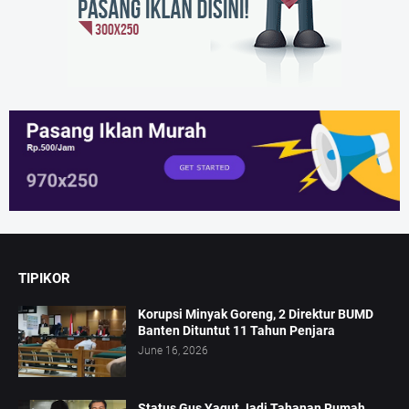
TIPIKOR
Korupsi Minyak Goreng, 2 Direktur BUMD
Banten Dituntut 11 Tahun Penjara
June 16, 2026
Status Gus Yaqut Jadi Tahanan Rumah