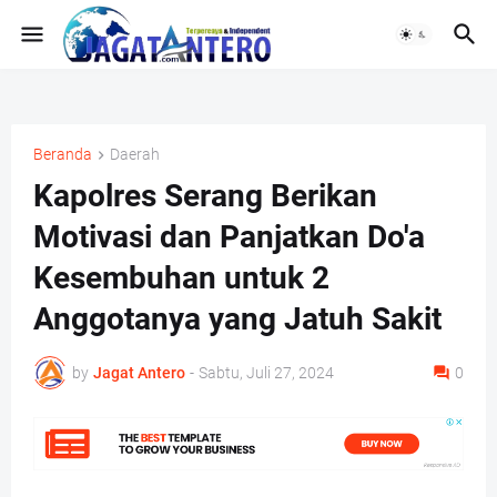
Beranda
Daerah
Kapolres Serang Berikan
Motivasi dan Panjatkan Do'a
Kesembuhan untuk 2
Anggotanya yang Jatuh Sakit
by
Jagat Antero
-
Sabtu, Juli 27, 2024
0