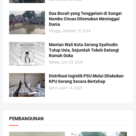
Dua Bocah yang Tenggelam di Sungai
Nambo Ciruas Ditemukan Meninggal
Dunia
Minggu, Oktober 13, 2024
Mantan Wali Kota Serang Syafrudin
Tutup Usia, Sejumlah Tokoh Datangi
Rumah Duka
Selasa, Juni 23, 2026
Distribusi logistik PSU Mulai Dilakukan
KPU Serang Secara Bertahap
Senin, April 14, 2025
PEMBANGUNAN