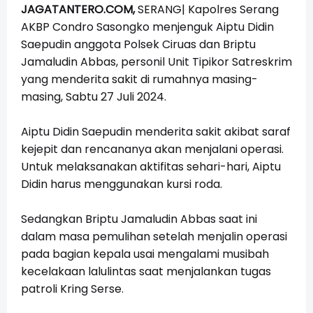
JAGATANTERO.COM,
SERANG| Kapolres Serang
AKBP Condro Sasongko menjenguk Aiptu Didin
Saepudin anggota Polsek Ciruas dan Briptu
Jamaludin Abbas, personil Unit Tipikor Satreskrim
yang menderita sakit di rumahnya masing-
masing, Sabtu 27 Juli 2024.
Aiptu Didin Saepudin menderita sakit akibat saraf
kejepit dan rencananya akan menjalani operasi.
Untuk melaksanakan aktifitas sehari-hari, Aiptu
Didin harus menggunakan kursi roda.
Sedangkan Briptu Jamaludin Abbas saat ini
dalam masa pemulihan setelah menjalin operasi
pada bagian kepala usai mengalami musibah
kecelakaan lalulintas saat menjalankan tugas
patroli Kring Serse.