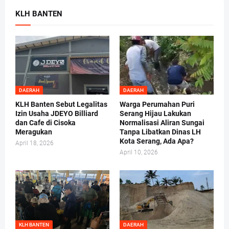
KLH BANTEN
DAERAH
DAERAH
KLH Banten Sebut Legalitas
Warga Perumahan Puri
Izin Usaha JDEYO Billiard
Serang Hijau Lakukan
dan Cafe di Cisoka
Normalisasi Aliran Sungai
Meragukan
Tanpa Libatkan Dinas LH
Kota Serang, Ada Apa?
April 18, 2026
April 10, 2026
KLH BANTEN
DAERAH