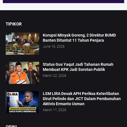
TIPIKOR
Korupsi Minyak Goreng, 2 Direktur BUMD
Banten Dituntut 11 Tahun Penjara
June 16, 2026
Status Gus Yaqut Jadi Tahanan Rumah
Membuat KPK Jadi Sorotan Publik
March 22, 2026
LSM LIRA Desak APH Periksa Keterlibatan
Dirut Pelindo dan JICT Dalam Pembunuhan
Aktivis Ermanto Usman
March 11, 2026