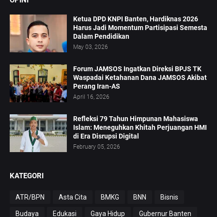
OPINI
Ketua DPD KNPI Banten, Hardiknas 2026
Harus Jadi Momentum Partisipasi Semesta
Dalam Pendidikan
May 03, 2026
Forum JAMSOS Ingatkan Direksi BPJS TK
Waspadai Ketahanan Dana JAMSOS Akibat
Perang Iran-AS
April 16, 2026
Refleksi 79 Tahun Himpunan Mahasiswa
Islam: Meneguhkan Khitah Perjuangan HMI
di Era Disrupsi Digital
February 05, 2026
KATEGORI
ATR/BPN
Asta Cita
BMKG
BNN
Bisnis
Budaya
Edukasi
Gaya Hidup
Gubernur Banten