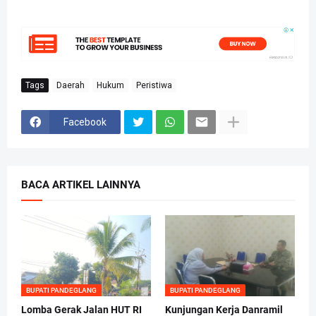
Tags
Daerah
Hukum
Peristiwa
Facebook
BACA ARTIKEL LAINNYA
BUPATI PANDEGLANG
BUPATI PANDEGLANG
Lomba Gerak Jalan HUT RI
Kunjungan Kerja Danramil