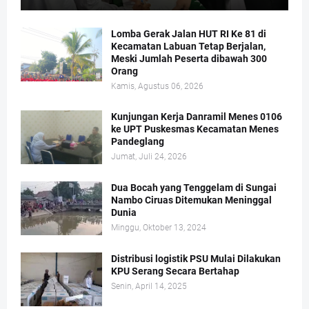
Lomba Gerak Jalan HUT RI Ke 81 di
Kecamatan Labuan Tetap Berjalan,
Meski Jumlah Peserta dibawah 300
Orang
Kamis, Agustus 06, 2026
Kunjungan Kerja Danramil Menes 0106
ke UPT Puskesmas Kecamatan Menes
Pandeglang
Jumat, Juli 24, 2026
Dua Bocah yang Tenggelam di Sungai
Nambo Ciruas Ditemukan Meninggal
Dunia
Minggu, Oktober 13, 2024
Distribusi logistik PSU Mulai Dilakukan
KPU Serang Secara Bertahap
Senin, April 14, 2025