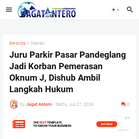
Beranda
Daerah
Juru Parkir Pasar Pandeglang
Jadi Korban Pemerasan
Oknum J, Dishub Ambil
Langkah Hukum
by
Jagat Antero
-
Sabtu, Juli 27, 2024
0