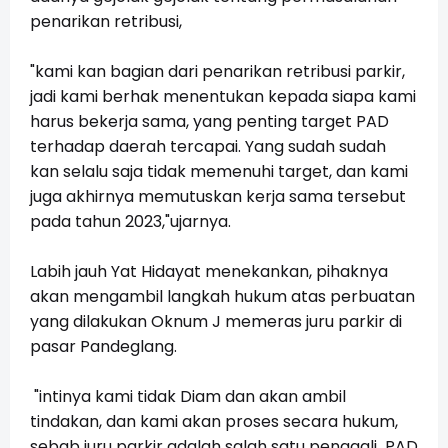
penarikan retribusi,
"kami kan bagian dari penarikan retribusi parkir,
jadi kami berhak menentukan kepada siapa kami
harus bekerja sama, yang penting target PAD
terhadap daerah tercapai. Yang sudah sudah
kan selalu saja tidak memenuhi target, dan kami
juga akhirnya memutuskan kerja sama tersebut
pada tahun 2023,"ujarnya.
Labih jauh Yat Hidayat menekankan, pihaknya
akan mengambil langkah hukum atas perbuatan
yang dilakukan Oknum J memeras juru parkir di
pasar Pandeglang.
"intinya kami tidak Diam dan akan ambil
tindakan, dan kami akan proses secara hukum,
sebab juru parkir adalah salah satu penggali PAD