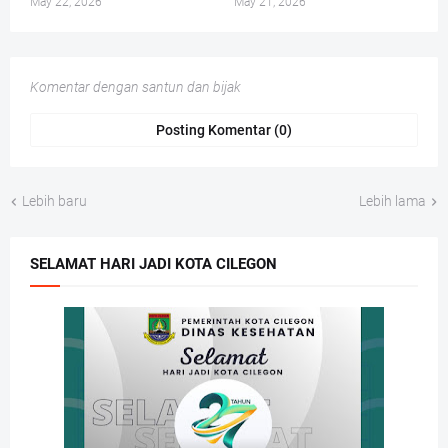
May 22, 2026
May 21, 2026
Komentar dengan santun dan bijak
Posting Komentar (0)
Lebih baru
Lebih lama
SELAMAT HARI JADI KOTA CILEGON