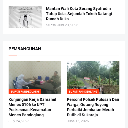
Mantan Wali Kota Serang Syafrudin
Tutup Usia, Sejumlah Tokoh Datangi
Rumah Duka
Selasa, Juni 23, 2026
PEMBANGUNAN
BUPATI PANDEGLANG
BUPATI PANDEGLANG
Kunjungan Kerja Danramil
Personil Polsek Pulosari Dan
Menes 0106 ke UPT
Warga, Gotong Royong
Puskesmas Kecamatan
Perbaiki Jembatan Merah
Menes Pandeglang
Putih di Sukaraja
July 24, 2026
June 15, 2026