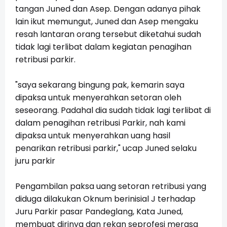
tangan Juned dan Asep. Dengan adanya pihak
lain ikut memungut, Juned dan Asep mengaku
resah lantaran orang tersebut diketahui sudah
tidak lagi terlibat dalam kegiatan penagihan
retribusi parkir.
"saya sekarang bingung pak, kemarin saya
dipaksa untuk menyerahkan setoran oleh
seseorang. Padahal dia sudah tidak lagi terlibat di
dalam penagihan retribusi Parkir, nah kami
dipaksa untuk menyerahkan uang hasil
penarikan retribusi parkir," ucap Juned selaku
juru parkir
Pengambilan paksa uang setoran retribusi yang
diduga dilakukan Oknum berinisial J terhadap
Juru Parkir pasar Pandeglang, Kata Juned,
membuat dirinya dan rekan seprofesi merasa