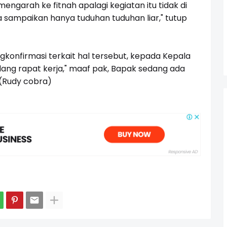
engarah ke fitnah apalagi kegiatan itu tidak di
 sampaikan hanya tuduhan tuduhan liar," tutup
onfirmasi terkait hal tersebut, kepada Kepala
ang rapat kerja," maaf pak, Bapak sedang ada
(Rudy cobra)