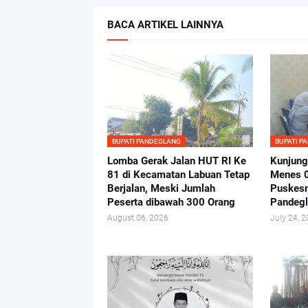
BACA ARTIKEL LAINNYA
BUPATI PANDEGLANG
BUPATI P
Lomba Gerak Jalan HUT RI Ke
Kunjung
81 di Kecamatan Labuan Tetap
Menes 
Berjalan, Meski Jumlah
Puskes
Peserta dibawah 300 Orang
Pandeg
August 06, 2026
July 24, 