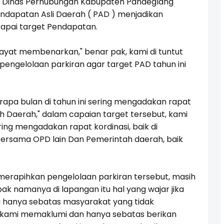
-
Dinas Perhubungan Kabupaten Pandeglang
ndapatan Asli Daerah ( PAD ) menjadikan
apai target Pendapatan.
Hidayat membenarkan," benar pak, kami di tuntut
engelolaan parkiran agar target PAD tahun ini
apa bulan di tahun ini sering mengadakan rapat
h Daerah," dalam capaian target tersebut, kami
ring mengadakan rapat kordinasi, baik di
 bersama OPD lain Dan Pemerintah daerah, baik
merapihkan pengelolaan parkiran tersebut, masih
ak namanya di lapangan itu hal yang wajar jika
 hanya sebatas masyarakat yang tidak
 kami memaklumi dan hanya sebatas berikan