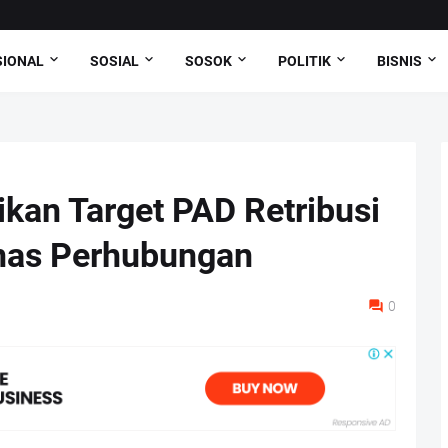
SIONAL
SOSIAL
SOSOK
POLITIK
BISNIS
ikan Target PAD Retribusi
inas Perhubungan
0