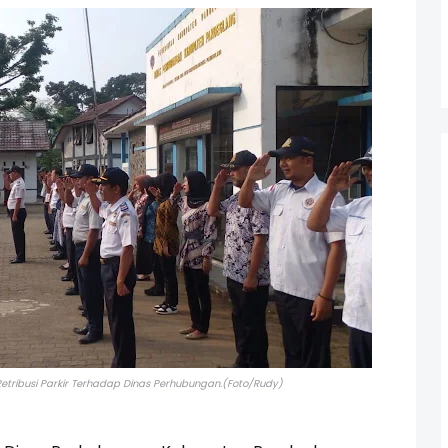
Retribusi Parkir Terhadap Dinas Perhubungan.(Foto/Rudy)