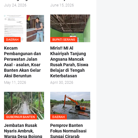
July 24, 2026
June 15, 2026
DAERAH
BUPATI SERANG
Kecam
Miris!! MI Al
Pembangunan dan
Khairiyah Tanjung
Perawatan Jalan
Angsana Mancak
Asal - asalan, Koar
Rusak Parah, Siswa
Banten Akan Gelar
Belajar di Tengah
Aksi Beruntun
Keterbatasan
May 11, 2026
April 30, 2026
GUBERNUR BANTEN
DAERAH
Jembatan Rusak
Pemprov Banten
Nyaris Ambruk,
Fokus Normalisasi
Warga Desa Bojong
Sungai Cirarab