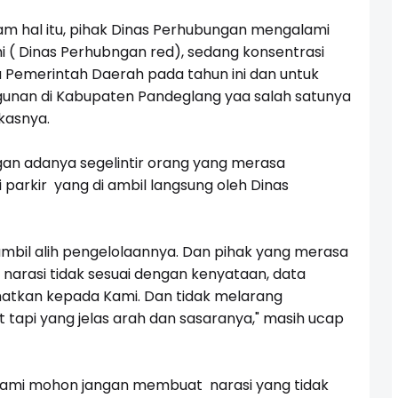
alam hal itu, pihak Dinas Perhubungan mengalami
mi ( Dinas Perhubngan red), sedang konsentrasi
Pemerintah Daerah pada tahun ini dan untuk
nan di Kabupaten Pandeglang yaa salah satunya
kasnya.
an adanya segelintir orang yang merasa
 parkir yang di ambil langsung oleh Dinas
ambil alih pengelolaannya. Dan pihak yang merasa
narasi tidak sesuai dengan kenyataan, data
ihatkan kepada Kami. Dan tidak melarang
api yang jelas arah dan sasaranya," masih ucap
i kami mohon jangan membuat narasi yang tidak