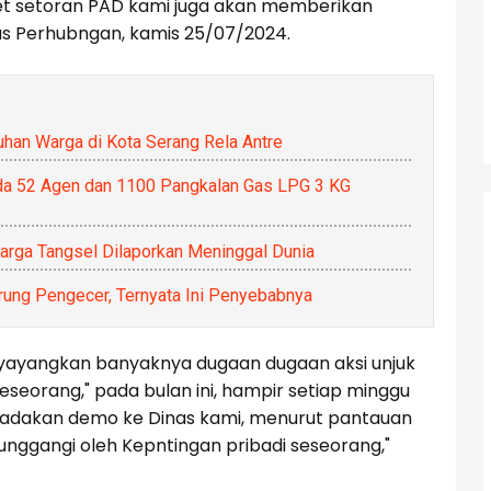
et setoran PAD kami juga akan memberikan
nas Perhubngan, kamis 25/07/2024.
han Warga di Kota Serang Rela Antre
da 52 Agen dan 1100 Pangkalan Gas LPG 3 KG
Warga Tangsel Dilaporkan Meninggal Dunia
arung Pengecer, Ternyata Ini Penyebabnya
yayangkan banyaknya dugaan dugaan aksi unjuk
seorang," pada bulan ini, hampir setiap minggu
gadakan demo ke Dinas kami, menurut pantauan
tunggangi oleh Kepntingan pribadi seseorang,"