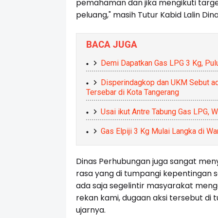
pemahaman dan jika mengikuti targ
peluang," masih Tutur Kabid Lalin Di
BACA JUGA
Demi Dapatkan Gas LPG 3 Kg, Pulu
Disperindagkop dan UKM Sebut a
Tersebar di Kota Tangerang
Usai ikut Antre Tabung Gas LPG, 
Gas Elpiji 3 Kg Mulai Langka di W
Dinas Perhubungan juga sangat men
rasa yang di tumpangi kepentingan se
ada saja segelintir masyarakat men
rekan kami, dugaan aksi tersebut di 
ujarnya.