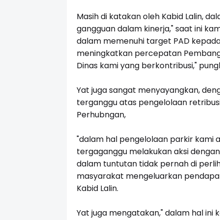
Masih di katakan oleh Kabid Lalin, d
gangguan dalam kinerja," saat ini ka
dalam memenuhi target PAD kepada 
meningkatkan percepatan Pembangu
Dinas kami yang berkontribusi," pung
Yat juga sangat menyayangkan, deng
terganggu atas pengelolaan retribusi
Perhubngan,
"dalam hal pengelolaan parkir kami 
tergaganggu melakukan aksi dengan 
dalam tuntutan tidak pernah di perl
masyarakat mengeluarkan pendapat t
Kabid Lalin.
Yat juga mengatakan," dalam hal in