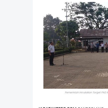
Pemerintah Intruksikan Target PAD 