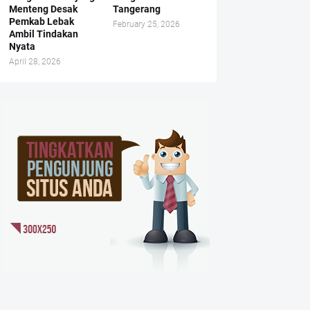
Menteng Desak
Tangerang
Pemkab Lebak
February 25, 2026
Ambil Tindakan
Nyata
April 28, 2026