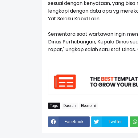
sesuai dengan kenyataan, yang bisa m
lengkapi dengan data apa yg mereka
Yat Selaku Kabid Lalin
Sementara saat wartawan ingin mengk
Dinas Perhubungan, Kepala Dinas sed
rapat," ungkap salah satu staf Dinas.
Tags
Daerah
Ekonomi
Facebook
Twitter