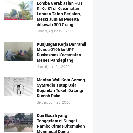
Lomba Gerak Jalan HUT
RI Ke 81 di Kecamatan
Labuan Tetap Berjalan,
Meski Jumlah Peserta
dibawah 300 Orang
Kamis, Agustus 06, 2026
Kunjungan Kerja Danramil
Menes 0106 ke UPT
Puskesmas Kecamatan
Menes Pandeglang
Jumat, Juli 24, 2026
Mantan Wali Kota Serang
Syafrudin Tutup Usia,
Sejumlah Tokoh Datangi
Rumah Duka
Selasa, Juni 23, 2026
Dua Bocah yang
Tenggelam di Sungai
Nambo Ciruas Ditemukan
Meninggal Dunia