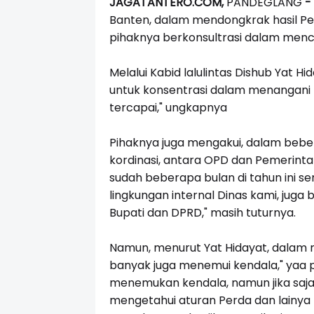
JAGATANTERO.COM,
PANDEGLANG
Banten, dalam mendongkrak hasil Pe
pihaknya berkonsultrasi dalam menc
Melalui Kabid lalulintas Dishub Yat 
untuk konsentrasi dalam menangani p
tercapai," ungkapnya
Pihaknya juga mengakui, dalam beber
kordinasi, antara OPD dan Pemerinta
sudah beberapa bulan di tahun ini se
lingkungan internal Dinas kami, juga
Bupati dan DPRD," masih tuturnya.
Namun, menurut Yat Hidayat, dalam 
banyak juga menemui kendala," yaa p
menemukan kendala, namun jika saja
mengetahui aturan Perda dan lainya