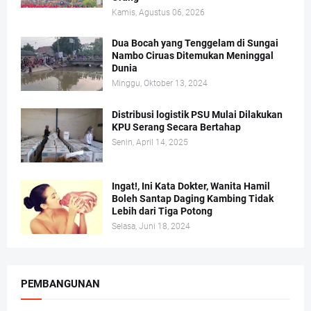
Kamis, Agustus 06, 2026
Dua Bocah yang Tenggelam di Sungai
Nambo Ciruas Ditemukan Meninggal
Dunia
Minggu, Oktober 13, 2024
Distribusi logistik PSU Mulai Dilakukan
KPU Serang Secara Bertahap
Senin, April 14, 2025
Ingat!, Ini Kata Dokter, Wanita Hamil
Boleh Santap Daging Kambing Tidak
Lebih dari Tiga Potong
Selasa, Juni 18, 2024
PEMBANGUNAN