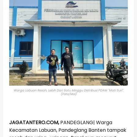
Warga Labuan Resah, Lebih Dari Satu Minggu Distribusi PDAM "Mati Suri".
(Foto/Moi)
JAGATANTERO.COM,
PANDEGLANG| Warga
Kecamatan Labuan, Pandeglang Banten tampak