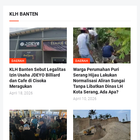
KLH BANTEN
DAERAH
DAERAH
KLH Banten Sebut Legalitas
Warga Perumahan Puri
Izin Usaha JDEYO Billiard
Serang Hijau Lakukan
dan Cafe di Cisoka
Normalisasi Aliran Sungai
Meragukan
Tanpa Libatkan Dinas LH
Kota Serang, Ada Apa?
April 18, 2026
April 10, 2026