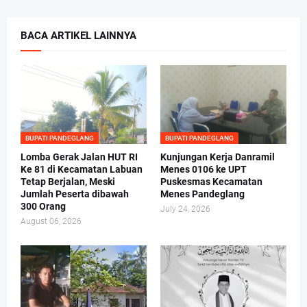
BACA ARTIKEL LAINNYA
BUPATI PANDEGLANG
BUPATI PANDEGLANG
Lomba Gerak Jalan HUT RI
Kunjungan Kerja Danramil
Ke 81 di Kecamatan Labuan
Menes 0106 ke UPT
Tetap Berjalan, Meski
Puskesmas Kecamatan
Jumlah Peserta dibawah
Menes Pandeglang
300 Orang
July 24, 2026
August 06, 2026