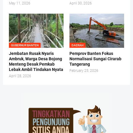
May 11, 2026
April 30, 2026
GUBERNUR BANTEN
DAERAH
Jembatan Rusak Nyaris
Pemprov Banten Fokus
Ambruk, Warga Desa Bojong
Normalisasi Sungai Cirarab
Menteng Desak Pemkab
Tangerang
Lebak Ambil Tindakan Nyata
February 25, 2026
April 28, 2026