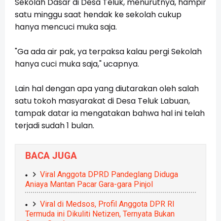
Sekolah Dasar di Desa Teluk, menurutnya, hampir
satu minggu saat hendak ke sekolah cukup
hanya mencuci muka saja.
"Ga ada air pak, ya terpaksa kalau pergi Sekolah
hanya cuci muka saja," ucapnya.
Lain hal dengan apa yang diutarakan oleh salah
satu tokoh masyarakat di Desa Teluk Labuan,
tampak datar ia mengatakan bahwa hal ini telah
terjadi sudah 1 bulan.
BACA JUGA
Viral Anggota DPRD Pandeglang Diduga
Aniaya Mantan Pacar Gara-gara Pinjol
Viral di Medsos, Profil Anggota DPR RI
Termuda ini Dikuliti Netizen, Ternyata Bukan