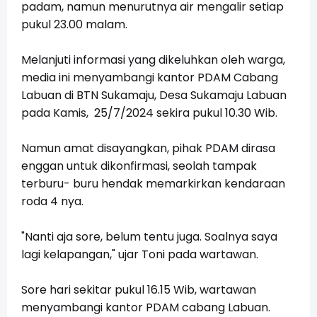
padam, namun menurutnya air mengalir setiap
pukul 23.00 malam.
Melanjuti informasi yang dikeluhkan oleh warga,
media ini menyambangi kantor PDAM Cabang
Labuan di BTN Sukamaju, Desa Sukamaju Labuan
pada Kamis, 25/7/2024 sekira pukul 10.30 Wib.
Namun amat disayangkan, pihak PDAM dirasa
enggan untuk dikonfirmasi, seolah tampak
terburu- buru hendak memarkirkan kendaraan
roda 4 nya.
"Nanti aja sore, belum tentu juga. Soalnya saya
lagi kelapangan," ujar Toni pada wartawan.
Sore hari sekitar pukul 16.15 Wib, wartawan
menyambangi kantor PDAM cabang Labuan.