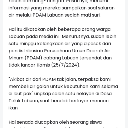
resah dan uring- uringan. Pasal nya, menurut
informasi yang mereka sampaikan soal saluran
air melalui PDAM Labuan seolah mati suri.
Hal itu dikatakan oleh beberapa orang warga
Labuan pada media ini. Menurutnya, sudah lebih
satu minggu kelangkaan air yang dipasok dari
pendistribusian Perusahaan Umun Daerah Air
Minum (PDAM) cabang Labuan tersendat dan
tidak lancar Kamis (25/7/2024).
"Akibat air dari PDAM tak jalan, terpaksa kami
membeli air galon untuk kebutuhan kami selama
di laut pak" ungkap salah satu nelayan di Desa
Teluk Labuan, saat hendak berlayar mencari
ikan.
Hal senada diucapkan oleh seorang siswa