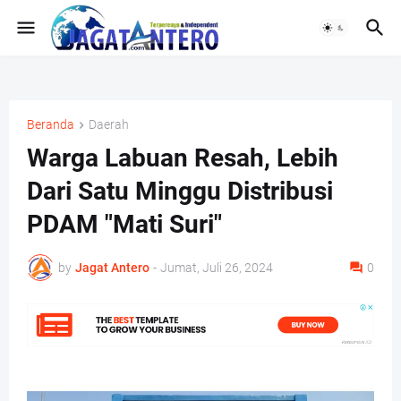
Beranda
Daerah
Warga Labuan Resah, Lebih
Dari Satu Minggu Distribusi
PDAM "Mati Suri"
by
Jagat Antero
-
Jumat, Juli 26, 2024
0