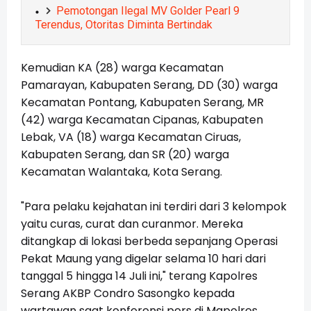
Pemotongan Ilegal MV Golder Pearl 9
Terendus, Otoritas Diminta Bertindak
Kemudian KA (28) warga Kecamatan
Pamarayan, Kabupaten Serang, DD (30) warga
Kecamatan Pontang, Kabupaten Serang, MR
(42) warga Kecamatan Cipanas, Kabupaten
Lebak, VA (18) warga Kecamatan Ciruas,
Kabupaten Serang, dan SR (20) warga
Kecamatan Walantaka, Kota Serang.
"Para pelaku kejahatan ini terdiri dari 3 kelompok
yaitu curas, curat dan curanmor. Mereka
ditangkap di lokasi berbeda sepanjang Operasi
Pekat Maung yang digelar selama 10 hari dari
tanggal 5 hingga 14 Juli ini," terang Kapolres
Serang AKBP Condro Sasongko kepada
wartawan saat konferensi pers di Mapolres