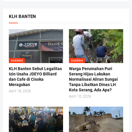
KLH BANTEN
DAERAH
DAERAH
KLH Banten Sebut Legalitas
Warga Perumahan Puri
Izin Usaha JDEYO Billiard
Serang Hijau Lakukan
dan Cafe di Cisoka
Normalisasi Aliran Sungai
Meragukan
Tanpa Libatkan Dinas LH
Kota Serang, Ada Apa?
April 18, 2026
April 10, 2026