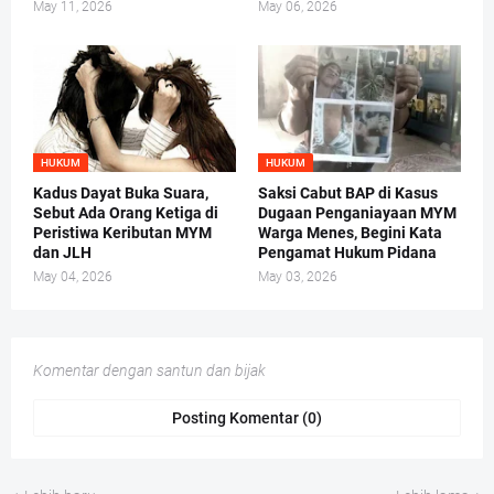
May 11, 2026
May 06, 2026
HUKUM
HUKUM
Kadus Dayat Buka Suara,
Saksi Cabut BAP di Kasus
Sebut Ada Orang Ketiga di
Dugaan Penganiayaan MYM
Peristiwa Keributan MYM
Warga Menes, Begini Kata
dan JLH
Pengamat Hukum Pidana
May 04, 2026
May 03, 2026
Komentar dengan santun dan bijak
Posting Komentar (0)