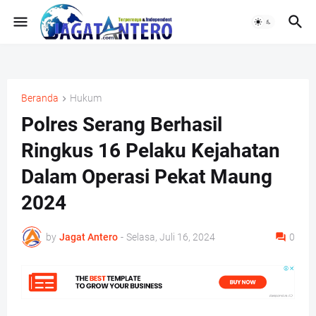
Beranda
Hukum
Polres Serang Berhasil
Ringkus 16 Pelaku Kejahatan
Dalam Operasi Pekat Maung
2024
by
Jagat Antero
-
Selasa, Juli 16, 2024
0