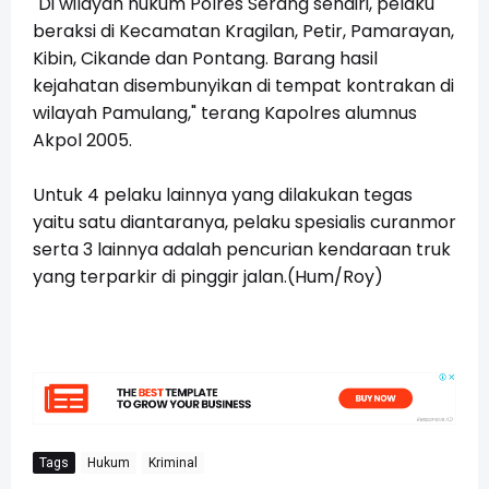
"Di wilayah hukum Polres Serang sendiri, pelaku
beraksi di Kecamatan Kragilan, Petir, Pamarayan,
Kibin, Cikande dan Pontang. Barang hasil
kejahatan disembunyikan di tempat kontrakan di
wilayah Pamulang," terang Kapolres alumnus
Akpol 2005.
Untuk 4 pelaku lainnya yang dilakukan tegas
yaitu satu diantaranya, pelaku spesialis curanmor
serta 3 lainnya adalah pencurian kendaraan truk
yang terparkir di pinggir jalan.(Hum/Roy)
Tags
Hukum
Kriminal