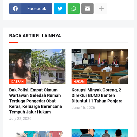
Facebook
BACA ARTIKEL LAINNYA
DAERAH
HUKUM
Bak Polisi, Empat Oknum
Korupsi Minyak Goreng, 2
Wartawan Geledah Rumah
Direktur BUMD Banten
Terduga Pengedar Obat
Dituntut 11 Tahun Penjara
Keras, Keluarga Berencana
June 16, 2026
Tempuh Jalur Hukum
July 22, 2026