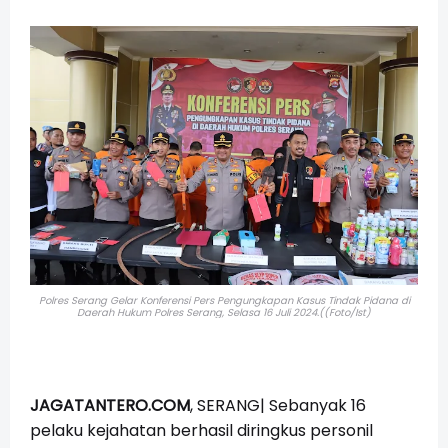
Polres Serang Gelar Konferensi Pers Pengungkapan Kasus Tindak Pidana di
Daerah Hukum Polres Serang,
Selasa 16 Juli 2024.((Foto/Ist)
JAGATANTERO.COM
, SERANG| Sebanyak 16
pelaku kejahatan berhasil diringkus personil