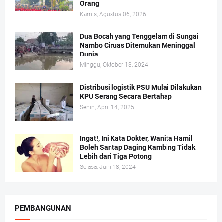
Orang
Kamis, Agustus 06, 2026
Dua Bocah yang Tenggelam di Sungai
Nambo Ciruas Ditemukan Meninggal
Dunia
Minggu, Oktober 13, 2024
Distribusi logistik PSU Mulai Dilakukan
KPU Serang Secara Bertahap
Senin, April 14, 2025
Ingat!, Ini Kata Dokter, Wanita Hamil
Boleh Santap Daging Kambing Tidak
Lebih dari Tiga Potong
Selasa, Juni 18, 2024
PEMBANGUNAN