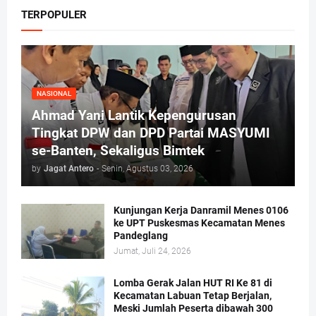
TERPOPULER
NASIONAL
Ahmad Yani Lantik Kepengurusan
Tingkat DPW dan DPD Partai MASYUMI
se-Banten, Sekaligus Bimtek
by
Jagat Antero
-
Senin, Agustus 03, 2026
Kunjungan Kerja Danramil Menes 0106
ke UPT Puskesmas Kecamatan Menes
Pandeglang
Jumat, Juli 24, 2026
Lomba Gerak Jalan HUT RI Ke 81 di
Kecamatan Labuan Tetap Berjalan,
Meski Jumlah Peserta dibawah 300