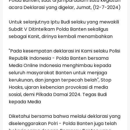
Polda Banten, saat di jumpai dalam satu kegiatan
acara Deklarasi yang digelar, Jumat, (12-7-2024)
Untuk selanjutnya Iptu Budi selaku yang mewakili
Subdit V Ditintelkam Polda Banten sekaligus
sebagai Kanit, dirinya kembali menambahkan
"Pada kesempatan deklarasi ini Kami selaku Polisi
Republik Indonesia - Polda Banten bersama
Media Online Indonesia menghimbau kepada
seluruh masyarakat Banten untuk menjaga
kerukunan, dan jangan terpecah belah", Stop
Hoaks, ujaran kebencian provokasi di media
sosial, demi Pilkada Damai 2024. Tegas Budi
kepada Media
Diketahui bersama bahwa melalui deklarasi yang
diselenggarakan Polri - Polda Banten juga telah