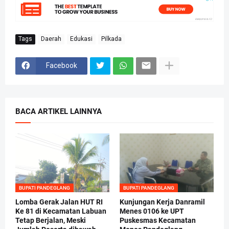
Tags
Daerah
Edukasi
Pilkada
Facebook
BACA ARTIKEL LAINNYA
BUPATI PANDEGLANG
BUPATI PANDEGLANG
Lomba Gerak Jalan HUT RI
Kunjungan Kerja Danramil
Ke 81 di Kecamatan Labuan
Menes 0106 ke UPT
Tetap Berjalan, Meski
Puskesmas Kecamatan