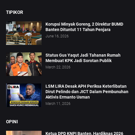
TIPIKOR
Korupsi Minyak Goreng, 2 Direktur BUMD
Banten Dituntut 11 Tahun Penjara
June 16, 2026
Status Gus Yaqut Jadi Tahanan Rumah
Membuat KPK Jadi Sorotan Publik
March 22, 2026
LSM LIRA Desak APH Periksa Keterlibatan
Dirut Pelindo dan JICT Dalam Pembunuhan
Aktivis Ermanto Usman
March 11, 2026
OPINI
Ketua DPD KNPI Banten, Hardiknas 2026