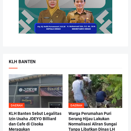
KLH BANTEN
DAERAH
DAERAH
KLH Banten Sebut Legalitas
Warga Perumahan Puri
Izin Usaha JDEYO Billiard
Serang Hijau Lakukan
dan Cafe di Cisoka
Normalisasi Aliran Sungai
Meragukan
Tanpa Libatkan Dinas LH