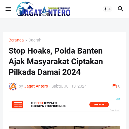
Beranda
Daerah
Stop Hoaks, Polda Banten
Ajak Masyarakat Ciptakan
Pilkada Damai 2024
by
Jagat Antero
-
Sabtu, Juli 13, 2024
0