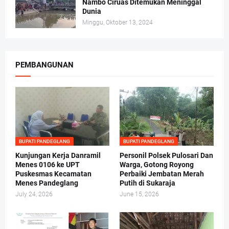
Nambo Ciruas Ditemukan Meninggal
Dunia
Minggu, Oktober 13, 2024
PEMBANGUNAN
BUPATI PANDEGLANG
BUPATI PANDEGLANG
Kunjungan Kerja Danramil
Personil Polsek Pulosari Dan
Menes 0106 ke UPT
Warga, Gotong Royong
Puskesmas Kecamatan
Perbaiki Jembatan Merah
Menes Pandeglang
Putih di Sukaraja
July 24, 2026
June 15, 2026