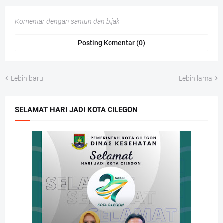
Komentar dengan santun dan bijak
Posting Komentar (0)
Lebih baru
Lebih lama
SELAMAT HARI JADI KOTA CILEGON