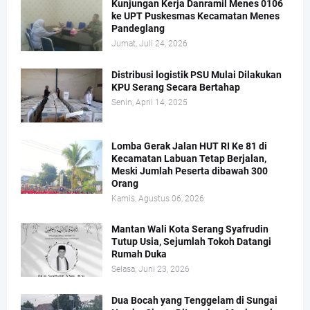
Kunjungan Kerja Danramil Menes 0106
ke UPT Puskesmas Kecamatan Menes
Pandeglang
Jumat, Juli 24, 2026
Distribusi logistik PSU Mulai Dilakukan
KPU Serang Secara Bertahap
Senin, April 14, 2025
Lomba Gerak Jalan HUT RI Ke 81 di
Kecamatan Labuan Tetap Berjalan,
Meski Jumlah Peserta dibawah 300
Orang
Kamis, Agustus 06, 2026
Mantan Wali Kota Serang Syafrudin
Tutup Usia, Sejumlah Tokoh Datangi
Rumah Duka
Selasa, Juni 23, 2026
Dua Bocah yang Tenggelam di Sungai