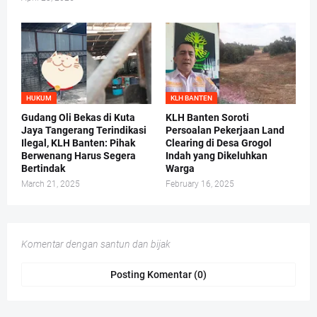
HUKUM
KLH BANTEN
Gudang Oli Bekas di Kuta
KLH Banten Soroti
Jaya Tangerang Terindikasi
Persoalan Pekerjaan Land
Ilegal, KLH Banten: Pihak
Clearing di Desa Grogol
Berwenang Harus Segera
Indah yang Dikeluhkan
Bertindak
Warga
March 21, 2025
February 16, 2025
Komentar dengan santun dan bijak
Posting Komentar (0)