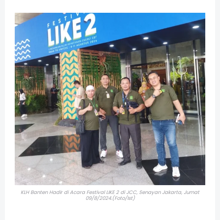
KLH Banten Hadir di Acara Festival LIKE 2 di JCC, Senayan Jakarta, Jumat
09/8/2024.(Foto/Ist)