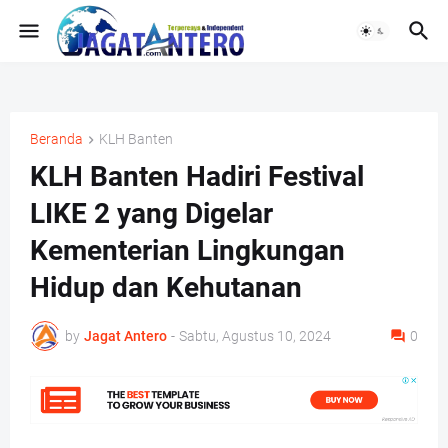
Beranda
KLH Banten
KLH Banten Hadiri Festival
LIKE 2 yang Digelar
Kementerian Lingkungan
Hidup dan Kehutanan
by
Jagat Antero
-
Sabtu, Agustus 10, 2024
0