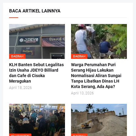
BACA ARTIKEL LAINNYA
DAERAH
DAERAH
KLH Banten Sebut Legalitas
Warga Perumahan Puri
Izin Usaha JDEYO Billiard
Serang Hijau Lakukan
dan Cafe di Cisoka
Normalisasi Aliran Sungai
Meragukan
Tanpa Libatkan Dinas LH
Kota Serang, Ada Apa?
April 18, 2026
April 10, 2026