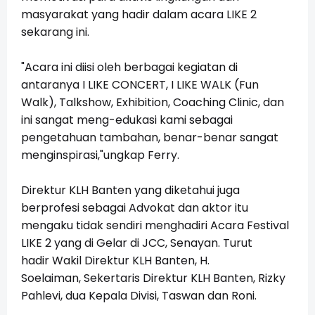
masyarakat yang hadir dalam acara LIKE 2
sekarang ini.
"Acara ini
diisi oleh berbagai kegiatan di
antaranya I LIKE CONCERT, I LIKE WALK (Fun
Walk), Talkshow, Exhibition, Coaching Clinic, dan
ini sangat meng-edukasi kami sebagai
pengetahuan tambahan, benar-benar sangat
menginspirasi,"ungkap Ferry.
Direktur KLH Banten yang diketahui juga
berprofesi sebagai Advokat dan aktor itu
mengaku tidak sendiri menghadiri Acara Festival
LIKE 2 yang di Gelar di JCC, Senayan. Turut
hadir
Wakil Direktur KLH Banten, H.
Soelaiman,
Sekertaris Direktur KLH Banten, Rizky
Pahlevi, dua Kepala Divisi, Taswan dan Roni.