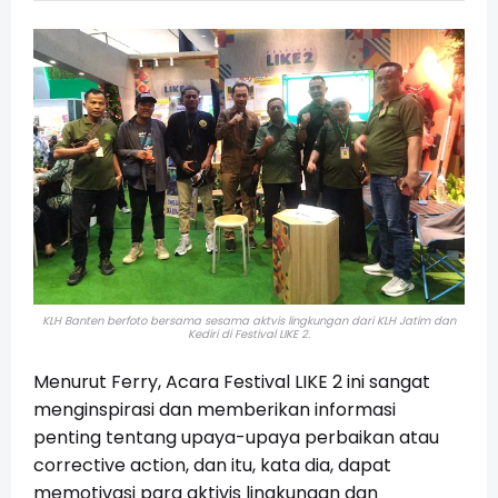
KLH Banten berfoto bersama sesama aktvis lingkungan dari KLH Jatim dan
Kediri di Festival LIKE 2.
Menurut Ferry, Acara Festival LIKE 2 ini sangat
menginspirasi dan memberikan informasi
penting tentang
upaya-upaya perbaikan atau
corrective action, dan itu, kata dia, dapat
memotivasi para aktivis lingkungan dan