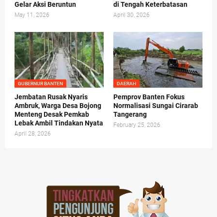
Gelar Aksi Beruntun
di Tengah Keterbatasan
May 11, 2026
April 30, 2026
GUBERNUR BANTEN
DAERAH
Jembatan Rusak Nyaris
Pemprov Banten Fokus
Ambruk, Warga Desa Bojong
Normalisasi Sungai Cirarab
Menteng Desak Pemkab
Tangerang
Lebak Ambil Tindakan Nyata
February 25, 2026
April 28, 2026