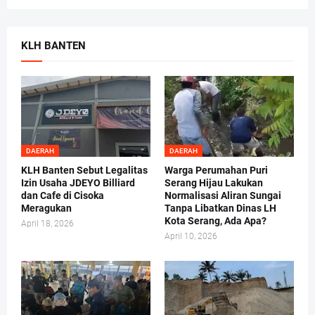
KLH BANTEN
DAERAH
DAERAH
KLH Banten Sebut Legalitas
Warga Perumahan Puri
Izin Usaha JDEYO Billiard
Serang Hijau Lakukan
dan Cafe di Cisoka
Normalisasi Aliran Sungai
Meragukan
Tanpa Libatkan Dinas LH
Kota Serang, Ada Apa?
April 18, 2026
April 10, 2026