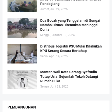
Pandeglang
Jumat, Juli 24, 2026
Dua Bocah yang Tenggelam di Sungai
Nambo Ciruas Ditemukan Meninggal
Dunia
Minggu, Oktober 13, 2024
Distribusi logistik PSU Mulai Dilakukan
KPU Serang Secara Bertahap
Senin, April 14, 2025
Mantan Wali Kota Serang Syafrudin
Tutup Usia, Sejumlah Tokoh Datangi
Rumah Duka
Selasa, Juni 23, 2026
PEMBANGUNAN