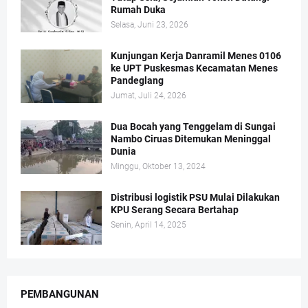
Rumah Duka
Selasa, Juni 23, 2026
Kunjungan Kerja Danramil Menes 0106
ke UPT Puskesmas Kecamatan Menes
Pandeglang
Jumat, Juli 24, 2026
Dua Bocah yang Tenggelam di Sungai
Nambo Ciruas Ditemukan Meninggal
Dunia
Minggu, Oktober 13, 2024
Distribusi logistik PSU Mulai Dilakukan
KPU Serang Secara Bertahap
Senin, April 14, 2025
PEMBANGUNAN