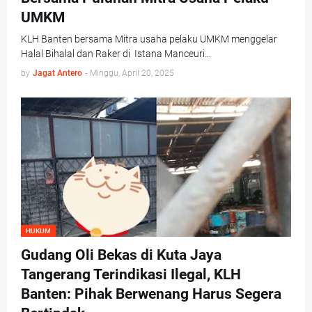
UMKM
KLH Banten bersama Mitra usaha pelaku UMKM menggelar
Halal Bihalal dan Raker di Istana Manceuri…
by
Jagat Antero
-
Minggu, April 20, 2025
HUKUM
Gudang Oli Bekas di Kuta Jaya
Tangerang Terindikasi Ilegal, KLH
Banten: Pihak Berwenang Harus Segera