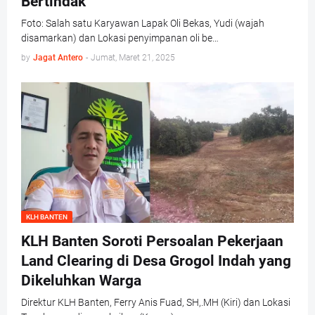
Bertindak
Foto: Salah satu Karyawan Lapak Oli Bekas, Yudi (wajah
disamarkan) dan Lokasi penyimpanan oli be…
by
Jagat Antero
-
Jumat, Maret 21, 2025
KLH BANTEN
KLH Banten Soroti Persoalan Pekerjaan
Land Clearing di Desa Grogol Indah yang
Dikeluhkan Warga
Direktur KLH Banten, Ferry Anis Fuad, SH,.MH (Kiri) dan Lokasi