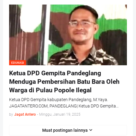
EDUKASI
Ketua DPD Gempita Pandeglang
Menduga Pembersihan Batu Bara Oleh
Warga di Pulau Popole Ilegal
Ketua DPD Gempita kabupaten Pandeglang, M.Yaya.
JAGATANTERO.COM, PANDEGLANG| Ketua DPD Gempita…
by
Jagat Antero
-
Minggu, Januari 19, 2025
Muat postingan lainnya