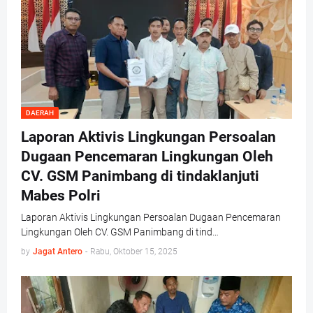
DAERAH
Laporan Aktivis Lingkungan Persoalan
Dugaan Pencemaran Lingkungan Oleh
CV. GSM Panimbang di tindaklanjuti
Mabes Polri
Laporan Aktivis Lingkungan Persoalan Dugaan Pencemaran
Lingkungan Oleh CV. GSM Panimbang di tind…
by
Jagat Antero
-
Rabu, Oktober 15, 2025