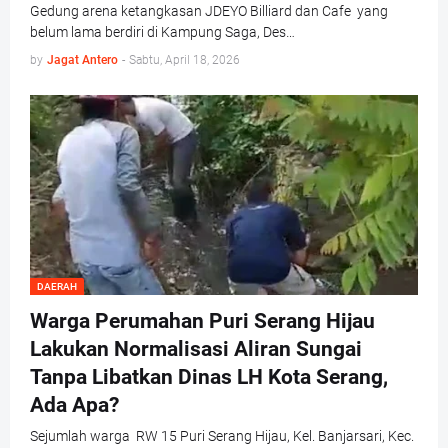
Gedung arena ketangkasan JDEYO Billiard dan Cafe yang
belum lama berdiri di Kampung Saga, Des…
by
Jagat Antero
-
Sabtu, April 18, 2026
DAERAH
Warga Perumahan Puri Serang Hijau
Lakukan Normalisasi Aliran Sungai
Tanpa Libatkan Dinas LH Kota Serang,
Ada Apa?
Sejumlah warga RW 15 Puri Serang Hijau, Kel. Banjarsari, Kec.