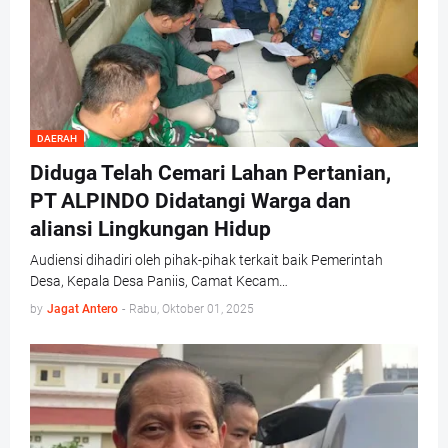
DAERAH
Diduga Telah Cemari Lahan Pertanian,
PT ALPINDO Didatangi Warga dan
aliansi Lingkungan Hidup
Audiensi dihadiri oleh pihak-pihak terkait baik Pemerintah
Desa, Kepala Desa Paniis, Camat Kecam…
by
Jagat Antero
-
Rabu, Oktober 01, 2025