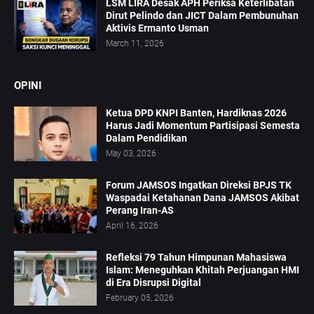
LSM LIRA Desak APH Periksa Keterlibatan
Dirut Pelindo dan JICT Dalam Pembunuhan
Aktivis Ermanto Usman
March 11, 2026
OPINI
Ketua DPD KNPI Banten, Hardiknas 2026
Harus Jadi Momentum Partisipasi Semesta
Dalam Pendidikan
May 03, 2026
Forum JAMSOS Ingatkan Direksi BPJS TK
Waspadai Ketahanan Dana JAMSOS Akibat
Perang Iran-AS
April 16, 2026
Refleksi 79 Tahun Himpunan Mahasiswa
Islam: Meneguhkan Khitah Perjuangan HMI
di Era Disrupsi Digital
February 05, 2026