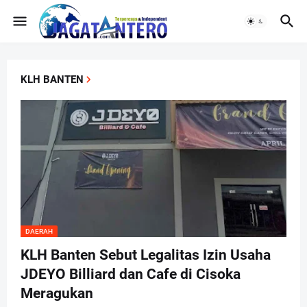
KLH BANTEN
DAERAH
KLH Banten Sebut Legalitas Izin Usaha
JDEYO Billiard dan Cafe di Cisoka
Meragukan