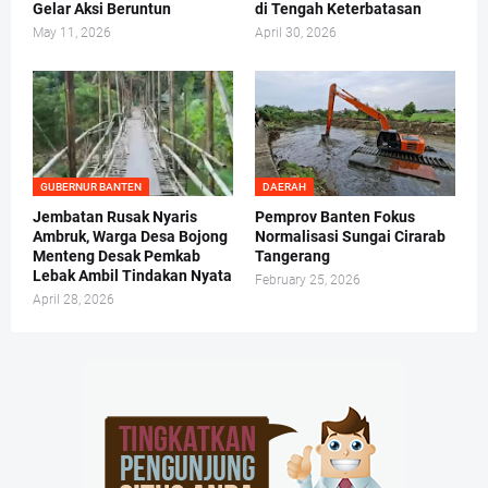
Gelar Aksi Beruntun
di Tengah Keterbatasan
May 11, 2026
April 30, 2026
GUBERNUR BANTEN
DAERAH
Jembatan Rusak Nyaris
Pemprov Banten Fokus
Ambruk, Warga Desa Bojong
Normalisasi Sungai Cirarab
Menteng Desak Pemkab
Tangerang
Lebak Ambil Tindakan Nyata
February 25, 2026
April 28, 2026