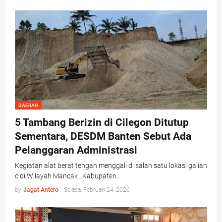
DAERAH
5 Tambang Berizin di Cilegon Ditutup
Sementara, DESDM Banten Sebut Ada
Pelanggaran Administrasi
Kegiatan alat berat tengah menggali di salah satu lokasi galian
c di Wilayah Mancak , Kabupaten…
by
Jagat Antero
-
Selasa, Februari 24, 2026