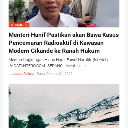
KLH BANTEN
Menteri Hanif Pastikan akan Bawa Kasus
Pencemaran Radioaktif di Kawasan
Modern Cikande ke Ranah Hukum
Menteri Lingkungan Hidup Hanif Faisol Nurofik .(Ist/Net)
JAGATANTERO.COM , SERANG | Menteri Lin…
by
Jagat Antero
-
Rabu, Oktober 01, 2025