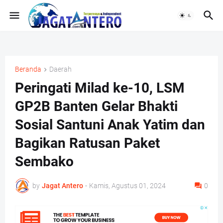
Beranda
Daerah
Peringati Milad ke-10, LSM
GP2B Banten Gelar Bhakti
Sosial Santuni Anak Yatim dan
Bagikan Ratusan Paket
Sembako
by
Jagat Antero
-
Kamis, Agustus 01, 2024
0