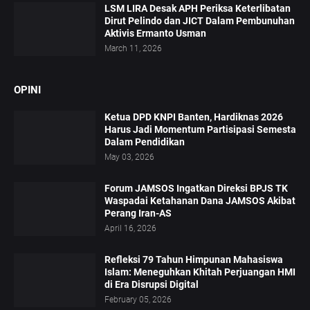
LSM LIRA Desak APH Periksa Keterlibatan
Dirut Pelindo dan JICT Dalam Pembunuhan
Aktivis Ermanto Usman
March 11, 2026
OPINI
Ketua DPD KNPI Banten, Hardiknas 2026
Harus Jadi Momentum Partisipasi Semesta
Dalam Pendidikan
May 03, 2026
Forum JAMSOS Ingatkan Direksi BPJS TK
Waspadai Ketahanan Dana JAMSOS Akibat
Perang Iran-AS
April 16, 2026
Refleksi 79 Tahun Himpunan Mahasiswa
Islam: Meneguhkan Khitah Perjuangan HMI
di Era Disrupsi Digital
February 05, 2026