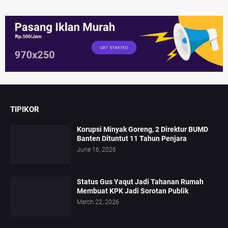
TIPIKOR
Korupsi Minyak Goreng, 2 Direktur BUMD
Banten Dituntut 11 Tahun Penjara
June 16, 2026
Status Gus Yaqut Jadi Tahanan Rumah
Membuat KPK Jadi Sorotan Publik
March 22, 2026