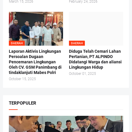
March 15, 2026
February 24, 2026
DAERAH
DAERAH
Laporan Aktivis Lingkungan
Diduga Telah Cemari Lahan
Persoalan Dugaan
Pertanian, PT ALPINDO
Pencemaran Lingkungan
Didatangi Warga dan aliansi
Oleh CV. GSM Panimbang di
Lingkungan Hidup
tindaklanjuti Mabes Polri
October 01, 2025
October 15, 2025
TERPOPULER