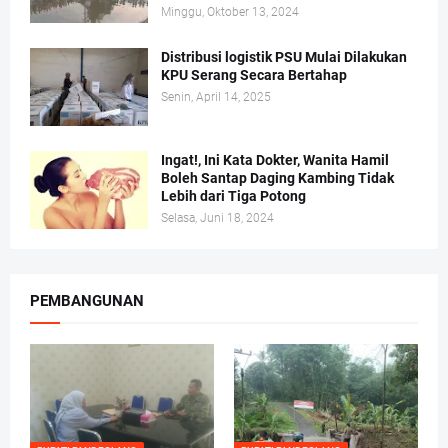
Minggu, Oktober 13, 2024
Distribusi logistik PSU Mulai Dilakukan
KPU Serang Secara Bertahap
Senin, April 14, 2025
Ingat!, Ini Kata Dokter, Wanita Hamil
Boleh Santap Daging Kambing Tidak
Lebih dari Tiga Potong
Selasa, Juni 18, 2024
PEMBANGUNAN