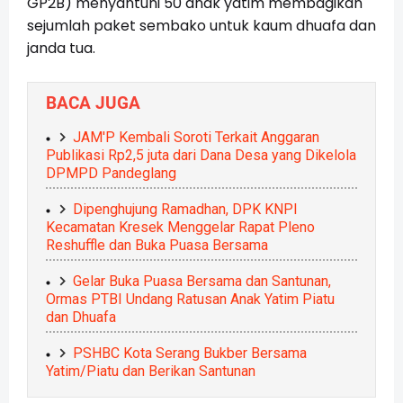
GP2B) menyantuni 50 anak yatim membagikan
sejumlah paket sembako untuk kaum dhuafa dan
janda tua.
BACA JUGA
JAM'P Kembali Soroti Terkait Anggaran
Publikasi Rp2,5 juta dari Dana Desa yang Dikelola
DPMPD Pandeglang
Dipenghujung Ramadhan, DPK KNPI
Kecamatan Kresek Menggelar Rapat Pleno
Reshuffle dan Buka Puasa Bersama
Gelar Buka Puasa Bersama dan Santunan,
Ormas PTBI Undang Ratusan Anak Yatim Piatu
dan Dhuafa
PSHBC Kota Serang Bukber Bersama
Yatim/Piatu dan Berikan Santunan