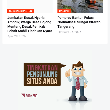
GUBERNUR BANTEN
DAERAH
Jembatan Rusak Nyaris
Pemprov Banten Fokus
Ambruk, Warga Desa Bojong
Normalisasi Sungai Cirarab
Menteng Desak Pemkab
Tangerang
Lebak Ambil Tindakan Nyata
February 25, 2026
April 28, 2026