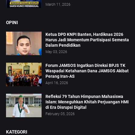
March 11, 2026
OPINI
Ketua DPD KNPI Banten, Hardiknas 2026
Harus Jadi Momentum Partisipasi Semesta
Dalam Pendidikan
May 03, 2026
Forum JAMSOS Ingatkan Direksi BPJS TK
Waspadai Ketahanan Dana JAMSOS Akibat
Perang Iran-AS
April 16, 2026
Refleksi 79 Tahun Himpunan Mahasiswa
Islam: Meneguhkan Khitah Perjuangan HMI
di Era Disrupsi Digital
February 05, 2026
KATEGORI