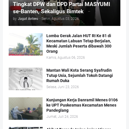
Tingkat DPW dan DPD Partai MASYUMI
se-Banten, Sekaligus Bimtek
by
Jagat Antero
-
Senin, Agustus 03, 2026
Lomba Gerak Jalan HUT RI Ke 81 di
Kecamatan Labuan Tetap Berjalan,
Meski Jumlah Peserta dibawah 300
Orang
Kamis, Agustus 06, 2026
Mantan Wali Kota Serang Syafrudin
Tutup Usia, Sejumlah Tokoh Datangi
Rumah Duka
Selasa, Juni 23, 2026
Kunjungan Kerja Danramil Menes 0106
ke UPT Puskesmas Kecamatan Menes
Pandeglang
Jumat, Juli 24, 2026