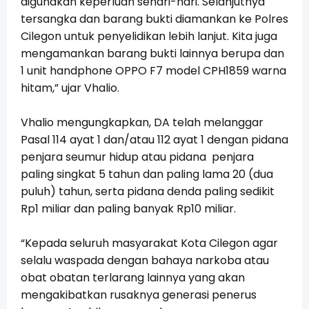
digunakan keperluan sehari-hari. Selanjutnya
tersangka dan barang bukti diamankan ke Polres
Cilegon untuk penyelidikan lebih lanjut. Kita juga
mengamankan barang bukti lainnya berupa dan
1 unit handphone OPPO F7 model CPH1859 warna
hitam,” ujar Vhalio.
Vhalio mengungkapkan, DA telah melanggar
Pasal 114 ayat 1 dan/atau 112 ayat 1 dengan pidana
penjara seumur hidup atau pidana penjara
paling singkat 5 tahun dan paling lama 20 (dua
puluh) tahun, serta pidana denda paling sedikit
Rp1 miliar dan paling banyak Rp10 miliar.
“Kepada seluruh masyarakat Kota Cilegon agar
selalu waspada dengan bahaya narkoba atau
obat obatan terlarang lainnya yang akan
mengakibatkan rusaknya generasi penerus