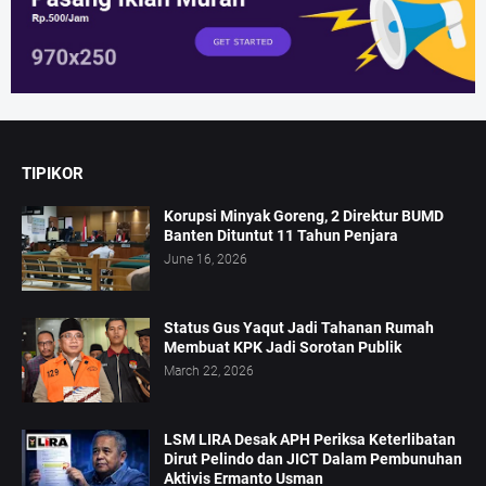
TIPIKOR
Korupsi Minyak Goreng, 2 Direktur BUMD
Banten Dituntut 11 Tahun Penjara
June 16, 2026
Status Gus Yaqut Jadi Tahanan Rumah
Membuat KPK Jadi Sorotan Publik
March 22, 2026
LSM LIRA Desak APH Periksa Keterlibatan
Dirut Pelindo dan JICT Dalam Pembunuhan
Aktivis Ermanto Usman