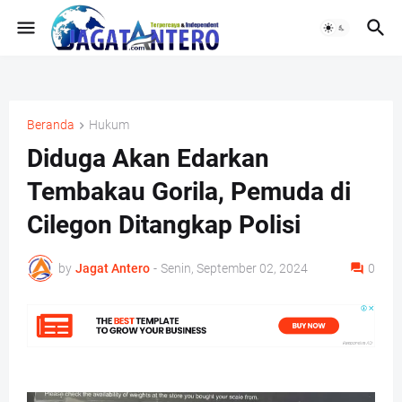
Beranda
Hukum
Diduga Akan Edarkan
Tembakau Gorila, Pemuda di
Cilegon Ditangkap Polisi
by
Jagat Antero
-
Senin, September 02, 2024
0