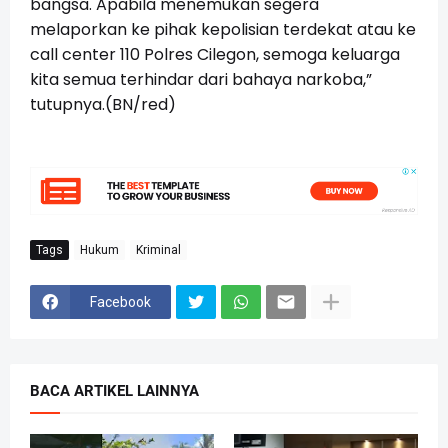
bangsa. Apabila menemukan segera
melaporkan ke pihak kepolisian terdekat atau ke
call center 110 Polres Cilegon, semoga keluarga
kita semua terhindar dari bahaya narkoba,”
tutupnya.(BN/red)
Tags
Hukum
Kriminal
Facebook
BACA ARTIKEL LAINNYA