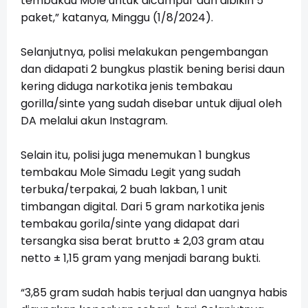
tembakau Mole untuk dicampur dan dibikin 5
paket,” katanya, Minggu (1/8/2024).
Selanjutnya, polisi melakukan pengembangan
dan didapati 2 bungkus plastik bening berisi daun
kering diduga narkotika jenis tembakau
gorilla/sinte yang sudah disebar untuk dijual oleh
DA melalui akun Instagram.
Selain itu, polisi juga menemukan 1 bungkus
tembakau Mole Simadu Legit yang sudah
terbuka/terpakai, 2 buah lakban, 1 unit
timbangan digital. Dari 5 gram narkotika jenis
tembakau gorila/sinte yang didapat dari
tersangka sisa berat brutto ± 2,03 gram atau
netto ± 1,15 gram yang menjadi barang bukti.
“3,85 gram sudah habis terjual dan uangnya habis