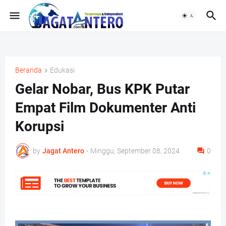
Beranda
Edukasi
Gelar Nobar, Bus KPK Putar
Empat Film Dokumenter Anti
Korupsi
by
Jagat Antero
-
Minggu, September 08, 2024
0