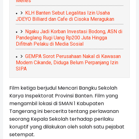
Menes
KLH Banten Sebut Legalitas Izin Usaha
JDEYO Billiard dan Cafe di Cisoka Meragukan
Ngaku Jadi Korban Investasi Bodong, ASN di
Pandeglang Rugi Uang Rp200 Juta Hingga
Difitnah Pelaku di Media Sosial
GEMPA Sorot Perusahaan Nakal di Kawasan
Modern Cikande, Diduga Belum Perpanjang Izin
SIPA
Film ketiga berjudul Mencari Bangku Sekolah
Karya Inspektorat Provinsi Banten. Film yang
mengambil lokasi di SMAN 1 Kabupaten
Tangerang ini bercerita tentang perlawanan
seorang Kepala Sekolah terhadap perilaku
koruptif yang dilakukan oleh salah satu pejabat
setempat.