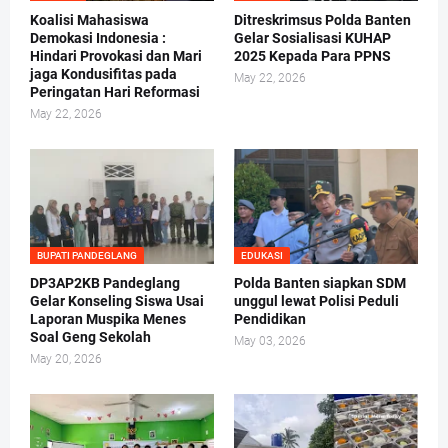
Koalisi Mahasiswa
Ditreskrimsus Polda Banten
Demokasi Indonesia :
Gelar Sosialisasi KUHAP
Hindari Provokasi dan Mari
2025 Kepada Para PPNS
jaga Kondusifitas pada
May 22, 2026
Peringatan Hari Reformasi
May 22, 2026
BUPATI PANDEGLANG
EDUKASI
DP3AP2KB Pandeglang
Polda Banten siapkan SDM
Gelar Konseling Siswa Usai
unggul lewat Polisi Peduli
Laporan Muspika Menes
Pendidikan
Soal Geng Sekolah
May 03, 2026
May 20, 2026