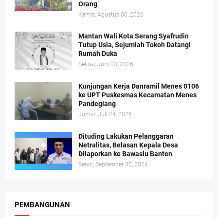
Orang
Kamis, Agustus 06, 2026
Mantan Wali Kota Serang Syafrudin
Tutup Usia, Sejumlah Tokoh Datangi
Rumah Duka
Selasa, Juni 23, 2026
Kunjungan Kerja Danramil Menes 0106
ke UPT Puskesmas Kecamatan Menes
Pandeglang
Jumat, Juli 24, 2026
Dituding Lakukan Pelanggaran
Netralitas, Belasan Kepala Desa
Dilaporkan ke Bawaslu Banten
Senin, September 30, 2024
PEMBANGUNAN