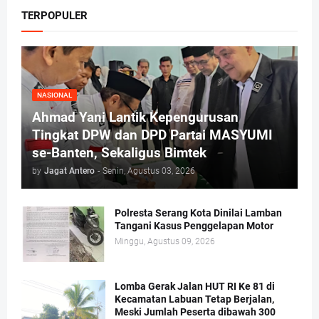
TERPOPULER
NASIONAL
Ahmad Yani Lantik Kepengurusan
Tingkat DPW dan DPD Partai MASYUMI
se-Banten, Sekaligus Bimtek
by
Jagat Antero
-
Senin, Agustus 03, 2026
Polresta Serang Kota Dinilai Lamban
Tangani Kasus Penggelapan Motor
Minggu, Agustus 09, 2026
Lomba Gerak Jalan HUT RI Ke 81 di
Kecamatan Labuan Tetap Berjalan,
Meski Jumlah Peserta dibawah 300