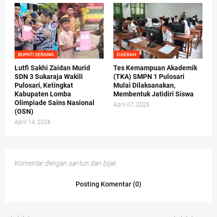
BUPATI SERANG
DAERAH
Lutfi Sakhi Zaidan Murid
Tes Kemampuan Akademik
SDN 3 Sukaraja Wakili
(TKA) SMPN 1 Pulosari
Pulosari, Ketingkat
Mulai Dilaksanakan,
Kabupaten Lomba
Membentuk Jatidiri Siswa
Olimpiade Sains Nasional
April 07, 2026
(OSN)
April 14, 2026
Komentar dengan santun dan bijak
Posting Komentar (0)