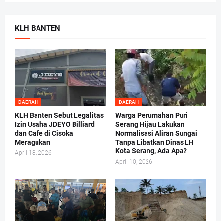
KLH BANTEN
DAERAH
DAERAH
KLH Banten Sebut Legalitas
Warga Perumahan Puri
Izin Usaha JDEYO Billiard
Serang Hijau Lakukan
dan Cafe di Cisoka
Normalisasi Aliran Sungai
Meragukan
Tanpa Libatkan Dinas LH
Kota Serang, Ada Apa?
April 18, 2026
April 10, 2026