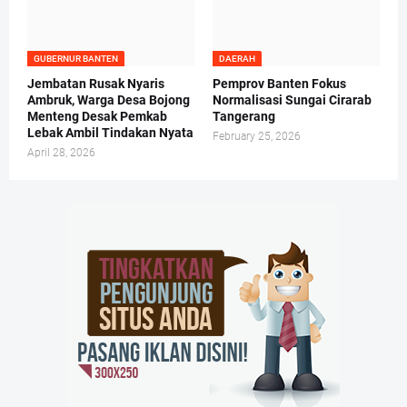
GUBERNUR BANTEN
DAERAH
Jembatan Rusak Nyaris
Pemprov Banten Fokus
Ambruk, Warga Desa Bojong
Normalisasi Sungai Cirarab
Menteng Desak Pemkab
Tangerang
Lebak Ambil Tindakan Nyata
February 25, 2026
April 28, 2026