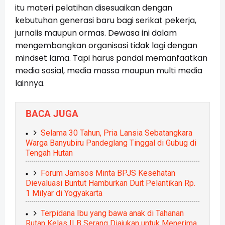
itu materi pelatihan disesuaikan dengan
kebutuhan generasi baru bagi serikat pekerja,
jurnalis maupun ormas. Dewasa ini dalam
mengembangkan organisasi tidak lagi dengan
mindset lama. Tapi harus pandai memanfaatkan
media sosial, media massa maupun multi media
lainnya.
BACA JUGA
Selama 30 Tahun, Pria Lansia Sebatangkara
Warga Banyubiru Pandeglang Tinggal di Gubug di
Tengah Hutan
Forum Jamsos Minta BPJS Kesehatan
Dievaluasi Buntut Hamburkan Duit Pelantikan Rp.
1 Milyar di Yogyakarta
Terpidana Ibu yang bawa anak di Tahanan
Rutan Kelas II B Serang Diajukan untuk Menerima