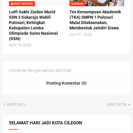
BUPATI SERANG
DAERAH
Lutfi Sakhi Zaidan Murid
Tes Kemampuan Akademik
SDN 3 Sukaraja Wakili
(TKA) SMPN 1 Pulosari
Pulosari, Ketingkat
Mulai Dilaksanakan,
Kabupaten Lomba
Membentuk Jatidiri Siswa
Olimpiade Sains Nasional
April 07, 2026
(OSN)
April 14, 2026
Komentar dengan santun dan bijak
Posting Komentar (0)
Lebih baru
Lebih lama
SELAMAT HARI JADI KOTA CILEGON