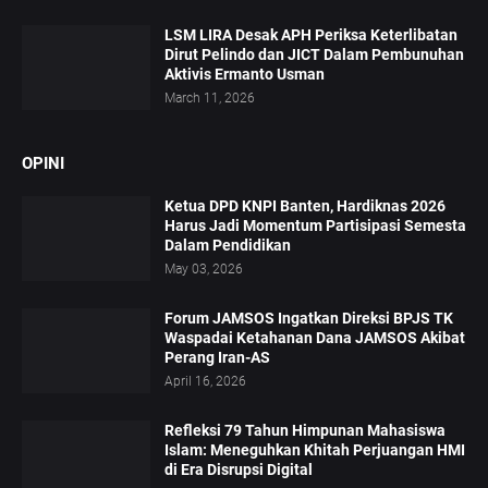
LSM LIRA Desak APH Periksa Keterlibatan
Dirut Pelindo dan JICT Dalam Pembunuhan
Aktivis Ermanto Usman
March 11, 2026
OPINI
Ketua DPD KNPI Banten, Hardiknas 2026
Harus Jadi Momentum Partisipasi Semesta
Dalam Pendidikan
May 03, 2026
Forum JAMSOS Ingatkan Direksi BPJS TK
Waspadai Ketahanan Dana JAMSOS Akibat
Perang Iran-AS
April 16, 2026
Refleksi 79 Tahun Himpunan Mahasiswa
Islam: Meneguhkan Khitah Perjuangan HMI
di Era Disrupsi Digital