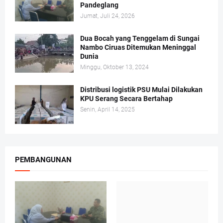
Pandeglang
Jumat, Juli 24, 2026
Dua Bocah yang Tenggelam di Sungai
Nambo Ciruas Ditemukan Meninggal
Dunia
Minggu, Oktober 13, 2024
Distribusi logistik PSU Mulai Dilakukan
KPU Serang Secara Bertahap
Senin, April 14, 2025
PEMBANGUNAN