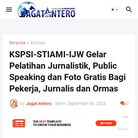
Beranda
Edukasi
KSPSI-STIAMI-IJW Gelar
Pelatihan Jurnalistik, Public
Speaking dan Foto Gratis Bagi
Pekerja, Jurnalis dan Ormas
by
Jagat Antero
-
Senin, September 09, 2024
0