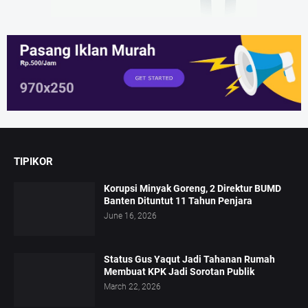
TIPIKOR
Korupsi Minyak Goreng, 2 Direktur BUMD
Banten Dituntut 11 Tahun Penjara
June 16, 2026
Status Gus Yaqut Jadi Tahanan Rumah
Membuat KPK Jadi Sorotan Publik
March 22, 2026