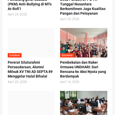
(PKM) Anti-Bullying di MTs
Tunggal Nusantara
Ar-Rofi’i
Berkomitmen Jaga Kualitas
Pangan dan Pelayanan
April 24, 2026
April 23, 2026
DAERAH
EDUKASI
Pererat Silaturahmi
Pembekalan dan Raker
Persaudaraan, Alumni
Ormawa UNDHARI: Dari
Milsuk XV TNI AD SEPTA 89
Rencana ke Aksi Nyata yang
Menggelar Halal Bihalal
Berdampak
April 20, 2026
April 16, 2026