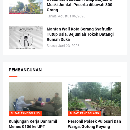
Meski Jumlah Peserta dibawah 300
Orang
Kamis, Agustus 06, 2026
Mantan Wali Kota Serang Syafrudin
Tutup Usia, Sejumlah Tokoh Datangi
Rumah Duka
Selasa, Juni 23, 2026
PEMBANGUNAN
BUPATI PANDEGLANG
BUPATI PANDEGLANG
Kunjungan Kerja Danramil
Personil Polsek Pulosari Dan
Menes 0106 ke UPT
Warga, Gotong Royong