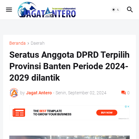
Beranda
Daerah
Seratus Anggota DPRD Terpilih
Provinsi Banten Periode 2024-
2029 dilantik
by
Jagat Antero
-
Senin, September 02, 2024
0