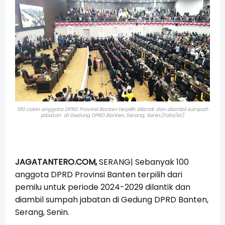
100 calon anggota DPRD Provinsi Banten terpilih dilantik dan diambil sumpah
jabatan
di Gedung DPRD Banten, Serang, Senin.(Foto/Ist)
JAGATANTERO.COM,
SERANG| Sebanyak 100
anggota DPRD Provinsi Banten terpilih dari
pemilu untuk periode 2024-2029 dilantik dan
diambil sumpah jabatan di Gedung DPRD Banten,
Serang, Senin.