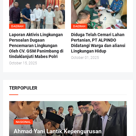
DAERAH
DAERAH
Laporan Aktivis Lingkungan
Diduga Telah Cemari Lahan
Persoalan Dugaan
Pertanian, PT ALPINDO
Pencemaran Lingkungan
Didatangi Warga dan aliansi
Oleh CV. GSM Panimbang di
Lingkungan Hidup
tindaklanjuti Mabes Polri
October 01, 2025
October 15, 2025
TERPOPULER
NASIONAL
Ahmad Yani Lantik Kepengurusan