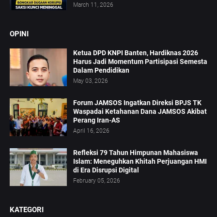
March 11, 2026
OPINI
Ketua DPD KNPI Banten, Hardiknas 2026
Harus Jadi Momentum Partisipasi Semesta
Dalam Pendidikan
May 03, 2026
Forum JAMSOS Ingatkan Direksi BPJS TK
Waspadai Ketahanan Dana JAMSOS Akibat
Perang Iran-AS
April 16, 2026
Refleksi 79 Tahun Himpunan Mahasiswa
Islam: Meneguhkan Khitah Perjuangan HMI
di Era Disrupsi Digital
February 05, 2026
KATEGORI