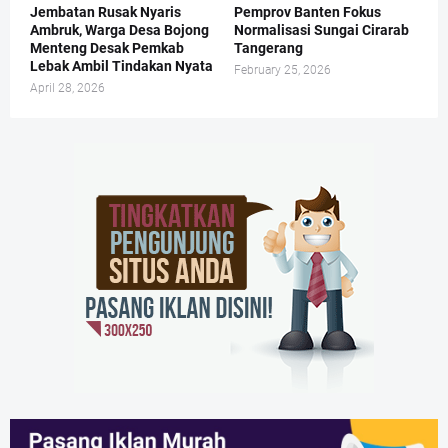
Jembatan Rusak Nyaris
Pemprov Banten Fokus
Ambruk, Warga Desa Bojong
Normalisasi Sungai Cirarab
Menteng Desak Pemkab
Tangerang
Lebak Ambil Tindakan Nyata
February 25, 2026
April 28, 2026