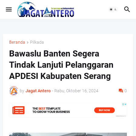
Beranda
Pilkada
Bawaslu Banten Segera
Tindak Lanjuti Pelanggaran
APDESI Kabupaten Serang
by
Jagat Antero
-
Rabu, Oktober 16, 2024
0