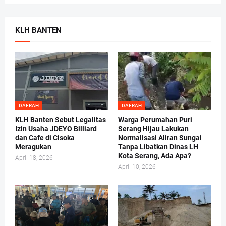
KLH BANTEN
DAERAH
DAERAH
KLH Banten Sebut Legalitas
Warga Perumahan Puri
Izin Usaha JDEYO Billiard
Serang Hijau Lakukan
dan Cafe di Cisoka
Normalisasi Aliran Sungai
Meragukan
Tanpa Libatkan Dinas LH
Kota Serang, Ada Apa?
April 18, 2026
April 10, 2026