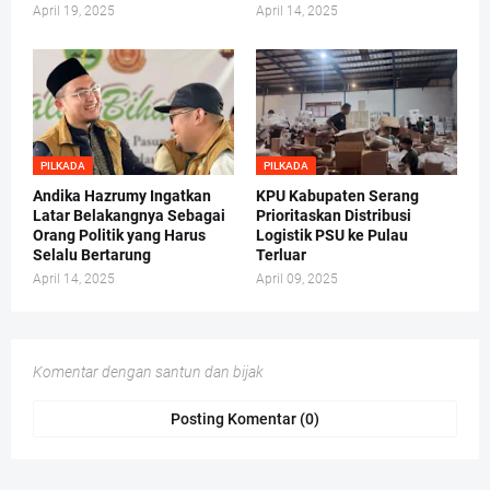
April 19, 2025
April 14, 2025
PILKADA
PILKADA
Andika Hazrumy Ingatkan
KPU Kabupaten Serang
Latar Belakangnya Sebagai
Prioritaskan Distribusi
Orang Politik yang Harus
Logistik PSU ke Pulau
Selalu Bertarung
Terluar
April 14, 2025
April 09, 2025
Komentar dengan santun dan bijak
Posting Komentar (0)