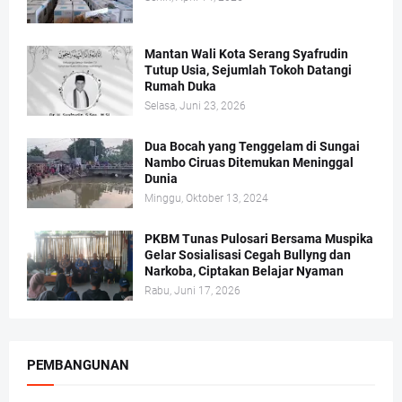
Mantan Wali Kota Serang Syafrudin
Tutup Usia, Sejumlah Tokoh Datangi
Rumah Duka
Selasa, Juni 23, 2026
Dua Bocah yang Tenggelam di Sungai
Nambo Ciruas Ditemukan Meninggal
Dunia
Minggu, Oktober 13, 2024
PKBM Tunas Pulosari Bersama Muspika
Gelar Sosialisasi Cegah Bullyng dan
Narkoba, Ciptakan Belajar Nyaman
Rabu, Juni 17, 2026
PEMBANGUNAN