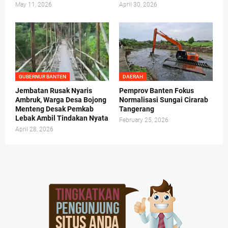
May 11, 2026
April 30, 2026
GUBERNUR BANTEN
DAERAH
Jembatan Rusak Nyaris
Pemprov Banten Fokus
Ambruk, Warga Desa Bojong
Normalisasi Sungai Cirarab
Menteng Desak Pemkab
Tangerang
Lebak Ambil Tindakan Nyata
February 25, 2026
April 28, 2026