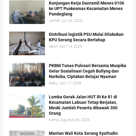
Kunjungan Kerja Danramil Menes 0106
ke UPT Puskesmas Kecamatan Menes
Pandeglang
Jumat, Juli 24, 2026
Distribusi logistik PSU Mulai Dilakukan
KPU Serang Secara Bertahap
Senin, April 14, 2025
PKBM Tunas Pulosari Bersama Muspika
Gelar Sosialisasi Cegah Bullyng dan
Narkoba, Ciptakan Belajar Nyaman
Rabu, Juni 17, 2026
Lomba Gerak Jalan HUT RI Ke 81 di
Kecamatan Labuan Tetap Berjalan,
Meski Jumlah Peserta dibawah 300
Orang
Kamis, Agustus 06, 2026
Mantan Wali Kota Serang Syafrudin