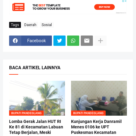
Tags
Daerah
Sosial
Facebook
BACA ARTIKEL LAINNYA
BUPATI PANDEGLANG
BUPATI PANDEGLANG
Lomba Gerak Jalan HUT RI
Kunjungan Kerja Danramil
Ke 81 di Kecamatan Labuan
Menes 0106 ke UPT
Tetap Berjalan, Meski
Puskesmas Kecamatan