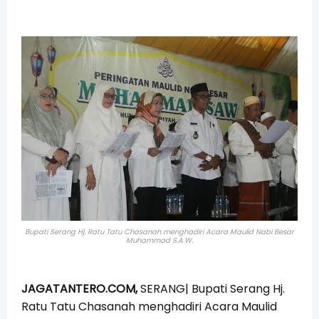
Bupati Serang Hj. Ratu Tatu Chasanah menghadiri Acara Maulid Nabi Besar
Muhammad S.A.W.
JAGATANTERO.COM,
SERANG| Bupati Serang Hj.
Ratu Tatu Chasanah menghadiri Acara Maulid