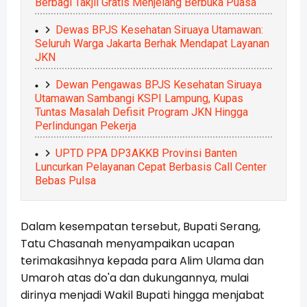
Berbagi Takjil Gratis Menjelang Berbuka Puasa
Dewas BPJS Kesehatan Siruaya Utamawan:
Seluruh Warga Jakarta Berhak Mendapat Layanan
JKN
Dewan Pengawas BPJS Kesehatan Siruaya
Utamawan Sambangi KSPI Lampung, Kupas
Tuntas Masalah Defisit Program JKN Hingga
Perlindungan Pekerja
UPTD PPA DP3AKKB Provinsi Banten
Luncurkan Pelayanan Cepat Berbasis Call Center
Bebas Pulsa
Dalam kesempatan tersebut, Bupati Serang,
Tatu Chasanah menyampaikan ucapan
terimakasihnya kepada para Alim Ulama dan
Umaroh atas do'a dan dukungannya, mulai
dirinya menjadi Wakil Bupati hingga menjabat