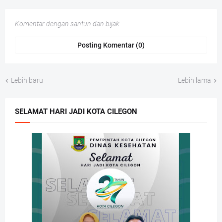
Komentar dengan santun dan bijak
Posting Komentar (0)
Lebih baru
Lebih lama
SELAMAT HARI JADI KOTA CILEGON