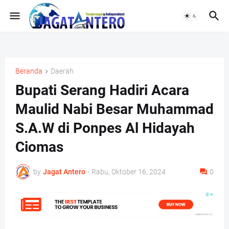
Beranda
Daerah
Bupati Serang Hadiri Acara
Maulid Nabi Besar Muhammad
S.A.W di Ponpes Al Hidayah
Ciomas
by
Jagat Antero
-
Rabu, Oktober 16, 2024
0