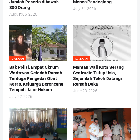
Jumlah Peserta dibawah
Menes Pandeglang
300 Orang
July 24, 2026
August 06, 2026
DAERAH
DAERAH
Bak Polisi, Empat Oknum
Mantan Wali Kota Serang
Wartawan Geledah Rumah
Syafrudin Tutup Usia,
Terduga Pengedar Obat
Sejumlah Tokoh Datangi
Keras, Keluarga Berencana
Rumah Duka
Tempuh Jalur Hukum
June 23, 2026
July 22, 2026