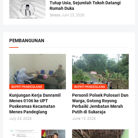
Tutup Usia, Sejumlah Tokoh Datangi
Rumah Duka
Selasa, Juni 23, 2026
PEMBANGUNAN
BUPATI PANDEGLANG
BUPATI PANDEGLANG
Kunjungan Kerja Danramil
Personil Polsek Pulosari Dan
Menes 0106 ke UPT
Warga, Gotong Royong
Puskesmas Kecamatan
Perbaiki Jembatan Merah
Menes Pandeglang
Putih di Sukaraja
July 24, 2026
June 15, 2026