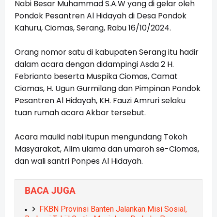
Nabi Besar Muhammad S.A.W yang di gelar oleh
Pondok Pesantren Al Hidayah di Desa Pondok
Kahuru, Ciomas, Serang, R
abu 16/10/2024.
Orang nomor satu di kabupaten Serang itu hadir
dalam acara dengan didampingi
Asda 2 H.
Febrianto beserta Muspika Ciomas, Camat
Ciomas,
H. Ugun Gurmilang dan Pimpinan Pondok
Pesantren Al Hidayah,
KH. Fauzi Amruri selaku
tuan rumah acara Akbar tersebut.
Acara maulid nabi itupun mengundang Tokoh
Masyarakat, Alim ulama dan umaroh se-Ciomas,
dan wali santri Ponpes Al Hidayah.
BACA JUGA
FKBN Provinsi Banten Jalankan Misi Sosial,