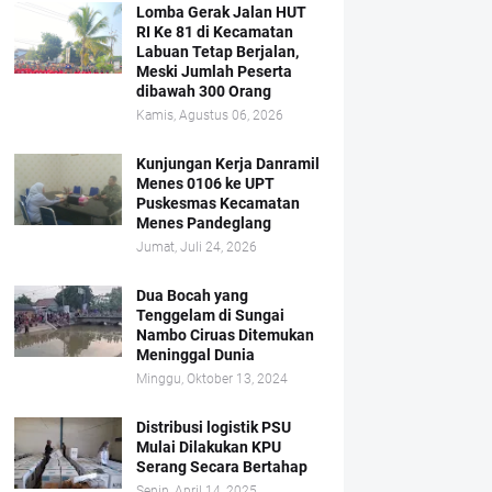
Lomba Gerak Jalan HUT
RI Ke 81 di Kecamatan
Labuan Tetap Berjalan,
Meski Jumlah Peserta
dibawah 300 Orang
Kamis, Agustus 06, 2026
Kunjungan Kerja Danramil
Menes 0106 ke UPT
Puskesmas Kecamatan
Menes Pandeglang
Jumat, Juli 24, 2026
Dua Bocah yang
Tenggelam di Sungai
Nambo Ciruas Ditemukan
Meninggal Dunia
Minggu, Oktober 13, 2024
Distribusi logistik PSU
Mulai Dilakukan KPU
Serang Secara Bertahap
Senin, April 14, 2025