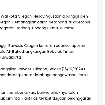
Walikota Cilegon, Helldy Agustian dipanggil oleh
egon. Pemanggilan calon petahana itu diketahui
nggaran Undang-Undang Pemilu di masa
nggil Bawaslu Cilegon lantaran adanya laporan
 Al-Ittihad, Lingkungan Bebulak Timur,
Purwakarta.
anggilan Bawaslu Cilegon, Selasa (15/10/2024)
ru mendatangi kantor lembaga pengawasan Pemilu
shari membenarkan, bahwa pihaknya telah
uk dimintai klarifikasi terkait dugaan pelanggaran