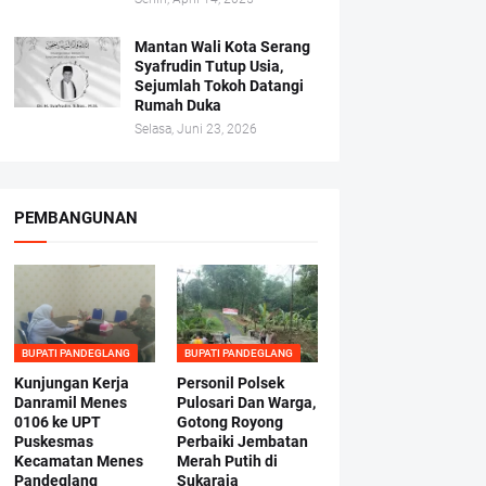
Mantan Wali Kota Serang
Syafrudin Tutup Usia,
Sejumlah Tokoh Datangi
Rumah Duka
Selasa, Juni 23, 2026
PEMBANGUNAN
BUPATI PANDEGLANG
BUPATI PANDEGLANG
Kunjungan Kerja
Personil Polsek
Danramil Menes
Pulosari Dan Warga,
0106 ke UPT
Gotong Royong
Puskesmas
Perbaiki Jembatan
Kecamatan Menes
Merah Putih di
Pandeglang
Sukaraja