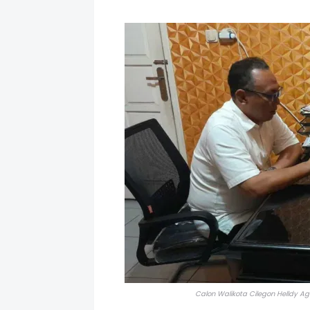
Calon Walikota Cilegon Helldy Ag