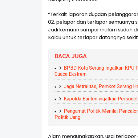
“Terkait laporan dugaan pelanggar
02, pelapor dan terlapor semuanya s
Jadi kemarin sampai malam sudah da
Kalau untuk terlapor datangnya sekit
BACA JUGA
BPBD Kota Serang Ingatkan KPU P
Cuaca Ekstrem
Jaga Netralitas, Pemkot Serang H
Kapolda Banten ingatkan Persone
Pengamat Politik Menilai Pencalon
Politik Uang
Alam mengungkapkan, usai terlapor da