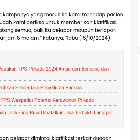
an kampanye yang masuk ke kami terhadap paslon
udah kami periksa untuk memberikan klarifikasi.
tang semua, baik itu pelapor maupun terlapor.
ar jam 8 malam,” katanya, Rabu (16/10/2024).
astikan TPS Pilkada 2024 Aman dari Bencana dan
entikan Sementara Penyaluran Bansos
l TPS Waspadai Potensi Kerawanan Pilkada
an Dewi-Iing Bisa Dibatalkan Jika Terbukti Langgar
n pelapor dimintai klarifikasi terkait dugaan