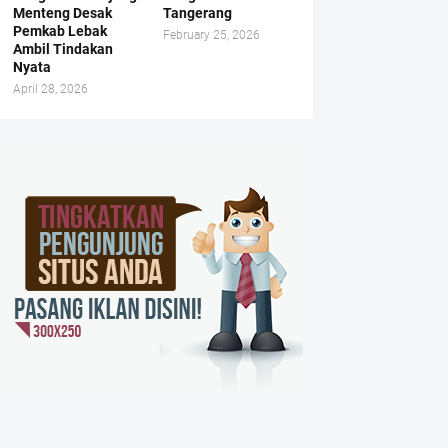
Menteng Desak
Tangerang
Pemkab Lebak
February 25, 2026
Ambil Tindakan
Nyata
April 28, 2026