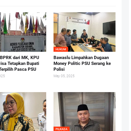
HUKUM
 BPRK dari MK, KPU
Bawaslu Limpahkan Dugaan
isa Tetapkan Bupati
Money Politic PSU Serang ke
Terpilih Pasca PSU
Polisi
025
May 05, 2025
PILKADA