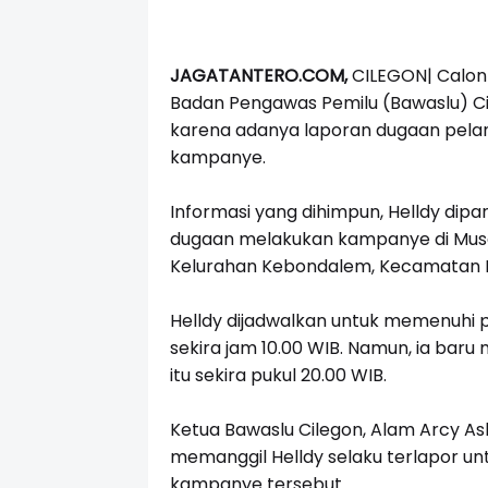
JAGATANTERO.COM,
CILEGON|
Calon 
Badan Pengawas Pemilu (Bawaslu) Cil
karena adanya laporan dugaan pela
kampanye.
Informasi yang dihimpun, Helldy dipa
dugaan melakukan kampanye di Musala
Kelurahan Kebondalem, Kecamatan 
Helldy dijadwalkan untuk memenuhi p
sekira jam 10.00 WIB. Namun, ia ba
itu sekira pukul 20.00 WIB.
Ketua Bawaslu Cilegon, Alam Arcy A
memanggil Helldy selaku terlapor unt
kampanye tersebut.