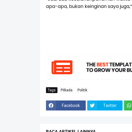
apa-apa, bukan keinginan saya juga,
Tags
Pilkada
Politik
Facebook
Twitter
BACA ARTIKEL LAINNYA