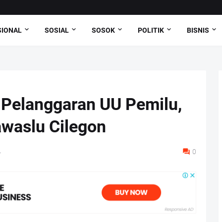
SIONAL
SOSIAL
SOSOK
POLITIK
BISNIS
 Pelanggaran UU Pemilu,
awaslu Cilegon
4
0