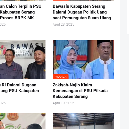
an Calon Terpilih PSU
Bawaslu Kabupaten Serang
 Kabupaten Serang
Dalami Dugaan Politik Uang
 Proses BRPK MK
saat Pemungutan Suara Ulang
2025
April 23, 2025
PILKADA
 RI Dalami Dugaan
Zakiyah-Najib Klaim
 Uang PSU Kabupaten
Kemenangan di PSU Pilkada
Kabupaten Serang
2025
April 19, 2025