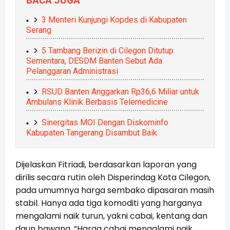
BACA JUGA
3 Menteri Kunjungi Kopdes di Kabupaten
Serang
5 Tambang Berizin di Cilegon Ditutup
Sementara, DESDM Banten Sebut Ada
Pelanggaran Administrasi
RSUD Banten Anggarkan Rp36,6 Miliar untuk
Ambulans Klinik Berbasis Telemedicine
Sinergitas MOI Dengan Diskominfo
Kabupaten Tangerang Disambut Baik
Dijelaskan Fitriadi, berdasarkan laporan yang
dirilis secara rutin oleh Disperindag Kota Cilegon,
pada umumnya harga sembako dipasaran masih
stabil. Hanya ada tiga komoditi yang harganya
mengalami naik turun, yakni cabai, kentang dan
daun bawang. “Harga cabai mengalami naik