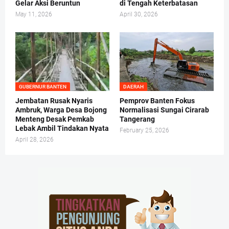
Gelar Aksi Beruntun
di Tengah Keterbatasan
May 11, 2026
April 30, 2026
GUBERNUR BANTEN
DAERAH
Jembatan Rusak Nyaris
Pemprov Banten Fokus
Ambruk, Warga Desa Bojong
Normalisasi Sungai Cirarab
Menteng Desak Pemkab
Tangerang
Lebak Ambil Tindakan Nyata
February 25, 2026
April 28, 2026