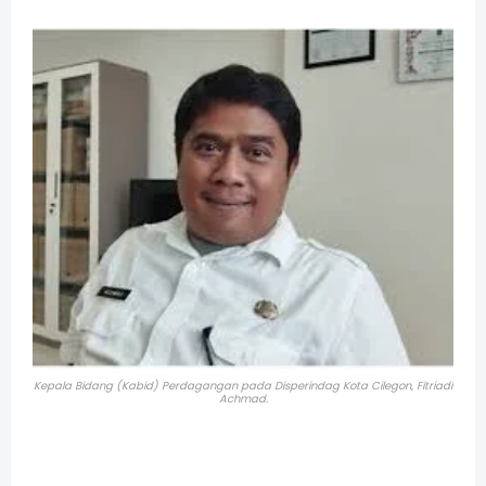
Kepala Bidang (Kabid) Perdagangan pada Disperindag Kota Cilegon, Fitriadi
Achmad.