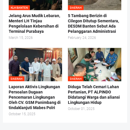
KLH BANTEN
DAERAH
Jelang Arus Mudik Lebaran,
5 Tambang Berizin di
Menteri LH Tinjau
Cilegon Ditutup Sementara,
Pengelolaan Kebersihan di
DESDM Banten Sebut Ada
Terminal Purabaya
Pelanggaran Administrasi
March 15, 2026
February 24, 2026
DAERAH
DAERAH
Laporan Aktivis Lingkungan
Diduga Telah Cemari Lahan
Persoalan Dugaan
Pertanian, PT ALPINDO
Pencemaran Lingkungan
Didatangi Warga dan aliansi
Oleh CV. GSM Panimbang di
Lingkungan Hidup
tindaklanjuti Mabes Polri
October 01, 2025
October 15, 2025