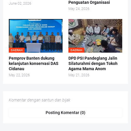
Penguatan Organisasi
June 02, 2026
May 24, 2026
DAERAH
DAERAH
Pemprov Banten dukung
DPD PSI Pandeglang Jalin
kelanjutan konservasi DAS
Silaturahmi dengan Tokoh
Cidanau
Agama Mama Anom
May 22, 2026
May 21, 2026
Komentar dengan santun dan bijak
Posting Komentar (0)