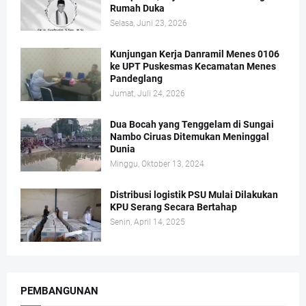
Rumah Duka
Selasa, Juni 23, 2026
Kunjungan Kerja Danramil Menes 0106
ke UPT Puskesmas Kecamatan Menes
Pandeglang
Jumat, Juli 24, 2026
Dua Bocah yang Tenggelam di Sungai
Nambo Ciruas Ditemukan Meninggal
Dunia
Minggu, Oktober 13, 2024
Distribusi logistik PSU Mulai Dilakukan
KPU Serang Secara Bertahap
Senin, April 14, 2025
PEMBANGUNAN