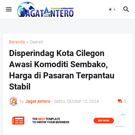
Beranda
Daerah
Disperindag Kota Cilegon
Awasi Komoditi Sembako,
Harga di Pasaran Terpantau
Stabil
by
Jagat Antero
-
Sabtu, Oktober 12, 2024
0