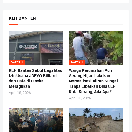
KLH BANTEN
DAERAH
DAERAH
KLH Banten Sebut Legalitas
Warga Perumahan Puri
Izin Usaha JDEYO Billiard
Serang Hijau Lakukan
dan Cafe di Cisoka
Normalisasi Aliran Sungai
Meragukan
Tanpa Libatkan Dinas LH
Kota Serang, Ada Apa?
April 18, 2026
April 10, 2026