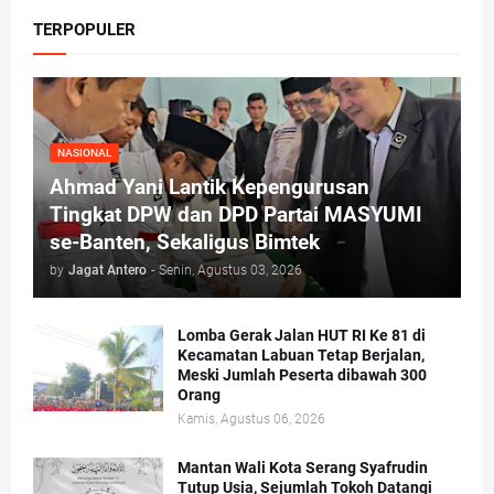
TERPOPULER
NASIONAL
Ahmad Yani Lantik Kepengurusan
Tingkat DPW dan DPD Partai MASYUMI
se-Banten, Sekaligus Bimtek
by
Jagat Antero
-
Senin, Agustus 03, 2026
Lomba Gerak Jalan HUT RI Ke 81 di
Kecamatan Labuan Tetap Berjalan,
Meski Jumlah Peserta dibawah 300
Orang
Kamis, Agustus 06, 2026
Mantan Wali Kota Serang Syafrudin
Tutup Usia, Sejumlah Tokoh Datangi