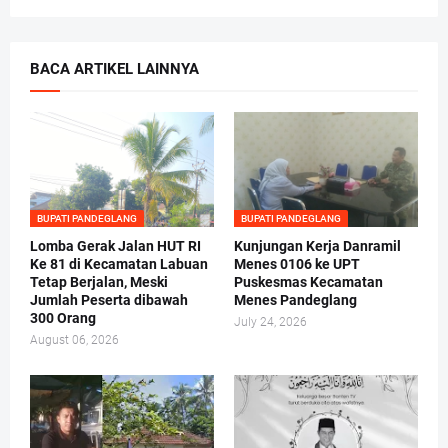
BACA ARTIKEL LAINNYA
BUPATI PANDEGLANG
BUPATI PANDEGLANG
Lomba Gerak Jalan HUT RI
Kunjungan Kerja Danramil
Ke 81 di Kecamatan Labuan
Menes 0106 ke UPT
Tetap Berjalan, Meski
Puskesmas Kecamatan
Jumlah Peserta dibawah
Menes Pandeglang
300 Orang
July 24, 2026
August 06, 2026