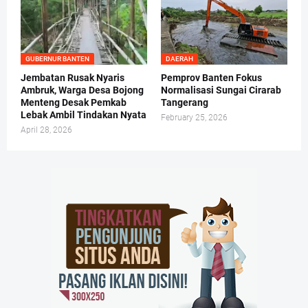
GUBERNUR BANTEN
DAERAH
Jembatan Rusak Nyaris
Pemprov Banten Fokus
Ambruk, Warga Desa Bojong
Normalisasi Sungai Cirarab
Menteng Desak Pemkab
Tangerang
Lebak Ambil Tindakan Nyata
February 25, 2026
April 28, 2026