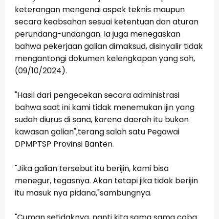
keterangan mengenai aspek teknis maupun
secara keabsahan sesuai ketentuan dan aturan
perundang-undangan. Ia juga menegaskan
bahwa pekerjaan galian dimaksud, disinyalir tidak
mengantongi dokumen kelengkapan yang sah,
(09/10/2024).
"Hasil dari pengecekan secara administrasi
bahwa saat ini kami tidak menemukan ijin yang
sudah diurus di sana, karena daerah itu bukan
kawasan galian",terang salah satu Pegawai
DPMPTSP Provinsi Banten.
"Jika galian tersebut itu berijin, kami bisa
menegur, tegasnya. Akan tetapi jika tidak berijin
itu masuk nya pidana,"sambungnya.
"Cuman setidaknya, nanti kita sama sama coba