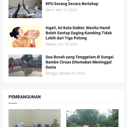
KPU Serang Secara Bertahap
Senin, April 14, 2025
Ingat!, Ini Kata Dokter, Wanita Hamil
Boleh Santap Daging Kambing Tidak
Lebih dari Tiga Potong
Selasa, Juni 18, 2024
Dua Bocah yang Tenggelam di Sungai
Nambo Ciruas Ditemukan Meninggal
Dunia
Minggu, Oktober 13, 2024
PEMBANGUNAN