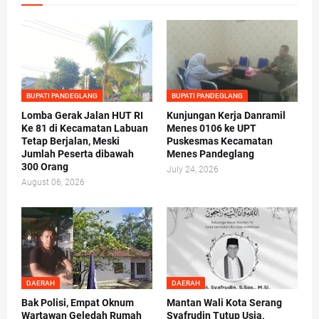
BUPATI PANDEGLANG
BUPATI PANDEGLANG
Lomba Gerak Jalan HUT RI
Kunjungan Kerja Danramil
Ke 81 di Kecamatan Labuan
Menes 0106 ke UPT
Tetap Berjalan, Meski
Puskesmas Kecamatan
Jumlah Peserta dibawah
Menes Pandeglang
300 Orang
July 24, 2026
August 06, 2026
DAERAH
DAERAH
Bak Polisi, Empat Oknum
Mantan Wali Kota Serang
Wartawan Geledah Rumah
Syafrudin Tutup Usia,