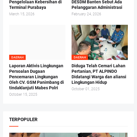
Pengelolaan Kebersihan di
DESDM Banten Sebut Ada
Terminal Purabaya
Pelanggaran Administrasi
March 15, 2026
February 24, 2026
DAERAH
DAERAH
Laporan Aktivis Lingkungan
Diduga Telah Cemari Lahan
Persoalan Dugaan
Pertanian, PT ALPINDO
Pencemaran Lingkungan
Didatangi Warga dan aliansi
Oleh CV. GSM Panimbang di
Lingkungan Hidup
tindaklanjuti Mabes Polri
October 01, 2025
October 15, 2025
TERPOPULER