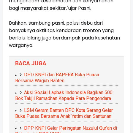
mengancam keselamatan dan kenyamanan
bagi masyarakat sekitar,"ujar Pasni.
Bahkan, sambung pasni, polusi debu dari
banyaknya aktifitas kendaraan tronton yang
berlalu lalang juga berdampak pada kesehatan
warganya.
BACA JUGA
DPD KNPI dan BAPERA Buka Puasa
Bersama Wagub Banten
Aksi Sosial Lapbas Indonesia Bagikan 500
Bok Takjil Ramadhan Kepada Para Pengendara
LSM Geram Banten DPC Kota Serang Gelar
Buka Puasa Bersama Anak Yatim dan Santunan
DPP KNPI Gelar Peringatan Nuzulul Qur’an di