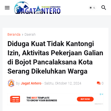
Beranda
Daerah
Diduga Kuat Tidak Kantongi
Izin, Aktivitas Pekerjaan Galian
di Bojot Pancalaksana Kota
Serang Dikeluhkan Warga
by
Jagat Antero
-
Sabtu, Oktober 12, 2024
0