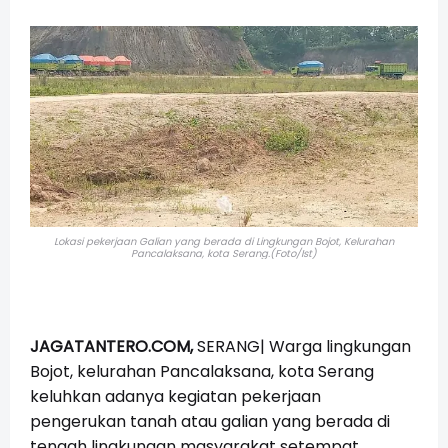
Lokasi pekerjaan Galian yang berada di Lingkungan Bojot, Kelurahan
Pancalaksana, kota Serang.(Foto/Ist)
JAGATANTERO.COM,
SERANG| Warga lingkungan
Bojot, kelurahan Pancalaksana, kota Serang
keluhkan adanya kegiatan pekerjaan
pengerukan tanah atau galian yang berada di
tengah lingkungan masyarakat setempat.