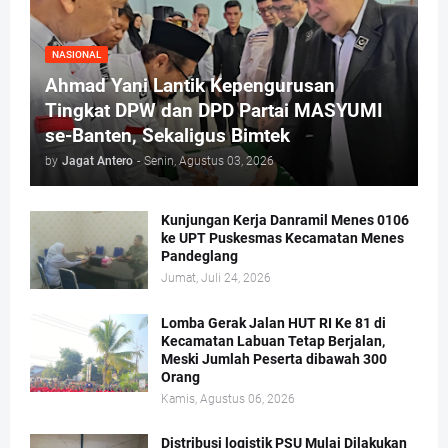
NASIONAL
Ahmad Yani Lantik Kepengurusan
Tingkat DPW dan DPD Partai MASYUMI
se-Banten, Sekaligus Bimtek
by
Jagat Antero
-
Senin, Agustus 03, 2026
Kunjungan Kerja Danramil Menes 0106
ke UPT Puskesmas Kecamatan Menes
Pandeglang
Jumat, Juli 24, 2026
Lomba Gerak Jalan HUT RI Ke 81 di
Kecamatan Labuan Tetap Berjalan,
Meski Jumlah Peserta dibawah 300
Orang
Kamis, Agustus 06, 2026
Distribusi logistik PSU Mulai Dilakukan