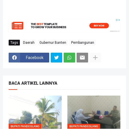
Tags
Daerah
Gubernur Banten
Pembangunan
Facebook
BACA ARTIKEL LAINNYA
BUPATI PANDEGLANG
BUPATI PANDEGLANG