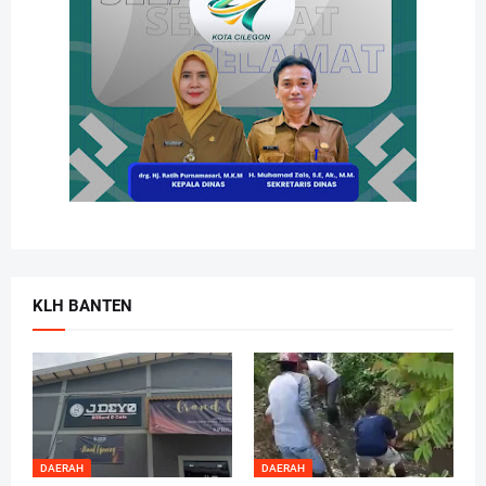
KLH BANTEN
DAERAH
DAERAH