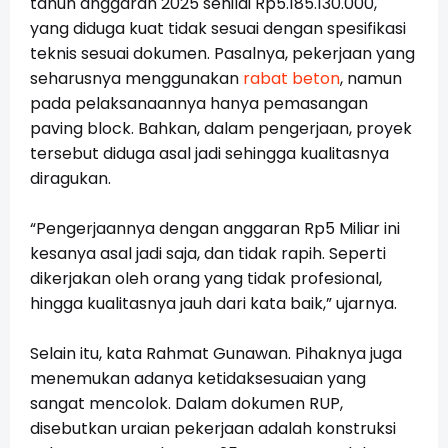
tahun anggaran 2025 senilai Rp5.185.130.000,
yang diduga kuat tidak sesuai dengan spesifikasi
teknis sesuai dokumen. Pasalnya, pekerjaan yang
seharusnya menggunakan
rabat beton
, namun
pada pelaksanaannya hanya pemasangan
paving block. Bahkan, dalam pengerjaan, proyek
tersebut diduga asal jadi sehingga kualitasnya
diragukan.
“Pengerjaannya dengan anggaran Rp5 Miliar ini
kesanya asal jadi saja, dan tidak rapih. Seperti
dikerjakan oleh orang yang tidak profesional,
hingga kualitasnya jauh dari kata baik,” ujarnya.
Selain itu, kata Rahmat Gunawan. Pihaknya juga
menemukan adanya ketidaksesuaian yang
sangat mencolok. Dalam dokumen RUP,
disebutkan uraian pekerjaan adalah konstruksi