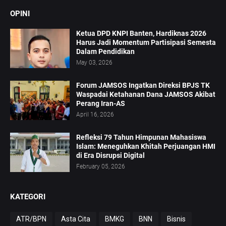
OPINI
Ketua DPD KNPI Banten, Hardiknas 2026
Harus Jadi Momentum Partisipasi Semesta
Dalam Pendidikan
May 03, 2026
Forum JAMSOS Ingatkan Direksi BPJS TK
Waspadai Ketahanan Dana JAMSOS Akibat
Perang Iran-AS
April 16, 2026
Refleksi 79 Tahun Himpunan Mahasiswa
Islam: Meneguhkan Khitah Perjuangan HMI
di Era Disrupsi Digital
February 05, 2026
KATEGORI
ATR/BPN
Asta Cita
BMKG
BNN
Bisnis