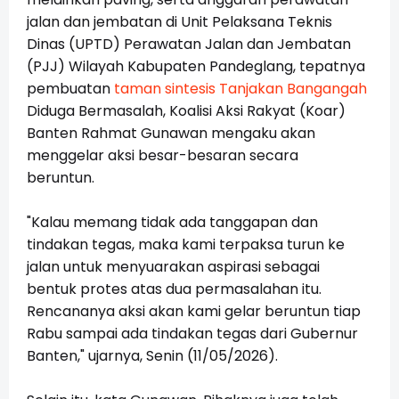
jalan dan jembatan di Unit Pelaksana Teknis
Dinas (UPTD) Perawatan Jalan dan Jembatan
(PJJ) Wilayah Kabupaten Pandeglang, tepatnya
pembuatan
taman sintesis Tanjakan Bangangah
Diduga Bermasalah, Koalisi Aksi Rakyat (Koar)
Banten Rahmat Gunawan mengaku akan
menggelar aksi besar-besaran secara
beruntun.
"Kalau memang tidak ada tanggapan dan
tindakan tegas, maka kami terpaksa turun ke
jalan untuk menyuarakan aspirasi sebagai
bentuk protes atas dua permasalahan itu.
Rencananya aksi akan kami gelar beruntun tiap
Rabu sampai ada tindakan tegas dari Gubernur
Banten," ujarnya, Senin (11/05/2026).