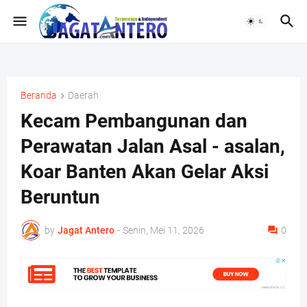
Beranda
Daerah
Kecam Pembangunan dan
Perawatan Jalan Asal - asalan,
Koar Banten Akan Gelar Aksi
Beruntun
by
Jagat Antero
-
Senin, Mei 11, 2026
0