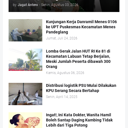
by
Jagat Antero
-
Senin, Agustus 03, 2026
Kunjungan Kerja Danramil Menes 0106
ke UPT Puskesmas Kecamatan Menes
Pandeglang
Jumat, Juli 24, 2026
Lomba Gerak Jalan HUT RI Ke 81 di
Kecamatan Labuan Tetap Berjalan,
Meski Jumlah Peserta dibawah 300
Orang
Kamis, Agustus 06, 2026
Distribusi logistik PSU Mulai Dilakukan
KPU Serang Secara Bertahap
Senin, April 14, 2025
Ingat!, Ini Kata Dokter, Wanita Hamil
Boleh Santap Daging Kambing Tidak
Lebih dari Tiga Potong