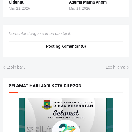
Cidanau
Agama Mama Anom
May 22, 2026
May 21, 2026
Komentar dengan santun dan bijak
Posting Komentar (0)
Lebih baru
Lebih lama
SELAMAT HARI JADI KOTA CILEGON