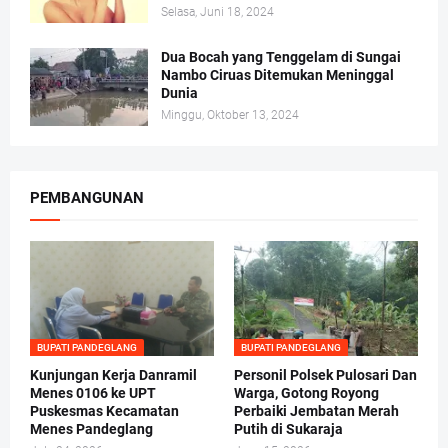
Selasa, Juni 18, 2024
Dua Bocah yang Tenggelam di Sungai
Nambo Ciruas Ditemukan Meninggal
Dunia
Minggu, Oktober 13, 2024
PEMBANGUNAN
BUPATI PANDEGLANG
BUPATI PANDEGLANG
Kunjungan Kerja Danramil
Personil Polsek Pulosari Dan
Menes 0106 ke UPT
Warga, Gotong Royong
Puskesmas Kecamatan
Perbaiki Jembatan Merah
Menes Pandeglang
Putih di Sukaraja