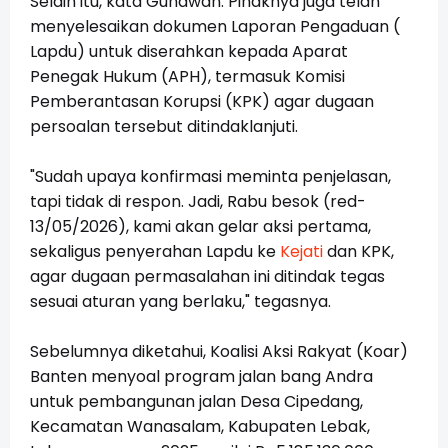
Selain itu, kata Gunawan. Pihaknya juga telah
menyelesaikan dokumen Laporan Pengaduan (
Lapdu) untuk diserahkan kepada Aparat
Penegak Hukum (APH), termasuk Komisi
Pemberantasan Korupsi (KPK) agar dugaan
persoalan tersebut ditindaklanjuti.
"Sudah upaya konfirmasi meminta penjelasan,
tapi tidak di respon. Jadi, Rabu besok (red-
13/05/2026), kami akan gelar aksi pertama,
sekaligus penyerahan Lapdu ke
Kejati
dan KPK,
agar dugaan permasalahan ini ditindak tegas
sesuai aturan yang berlaku," tegasnya.
Sebelumnya diketahui, Koalisi Aksi Rakyat (Koar)
Banten menyoal program jalan bang Andra
untuk pembangunan jalan Desa Cipedang,
Kecamatan Wanasalam, Kabupaten Lebak,