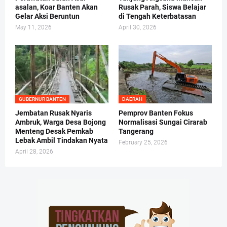
asalan, Koar Banten Akan
Rusak Parah, Siswa Belajar
Gelar Aksi Beruntun
di Tengah Keterbatasan
May 11, 2026
April 30, 2026
GUBERNUR BANTEN
DAERAH
Jembatan Rusak Nyaris
Pemprov Banten Fokus
Ambruk, Warga Desa Bojong
Normalisasi Sungai Cirarab
Menteng Desak Pemkab
Tangerang
Lebak Ambil Tindakan Nyata
February 25, 2026
April 28, 2026