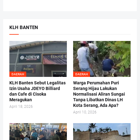
KLH BANTEN
DAERAH
DAERAH
KLH Banten Sebut Legalitas
Warga Perumahan Puri
Izin Usaha JDEYO Billiard
Serang Hijau Lakukan
dan Cafe di Cisoka
Normalisasi Aliran Sungai
Meragukan
Tanpa Libatkan Dinas LH
Kota Serang, Ada Apa?
April 18, 2026
April 10, 2026