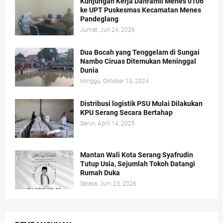
Kunjungan Kerja Danramil Menes 0106
ke UPT Puskesmas Kecamatan Menes
Pandeglang
Jumat, Juli 24, 2026
Dua Bocah yang Tenggelam di Sungai
Nambo Ciruas Ditemukan Meninggal
Dunia
Minggu, Oktober 13, 2024
Distribusi logistik PSU Mulai Dilakukan
KPU Serang Secara Bertahap
Senin, April 14, 2025
Mantan Wali Kota Serang Syafrudin
Tutup Usia, Sejumlah Tokoh Datangi
Rumah Duka
Selasa, Juni 23, 2026