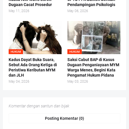
Dugaan Cacat Prosedur
Pendampingan Psikologis
May 11, 2026
May 06, 2026
HUKUM
HUKUM
Kadus Dayat Buka Suara,
Saksi Cabut BAP di Kasus
Sebut Ada Orang Ketiga di
Dugaan Penganiayaan MYM
Peristiwa Keributan MYM
Warga Menes, Begini Kata
dan JLH
Pengamat Hukum Pidana
May 04, 2026
May 03, 2026
Komentar dengan santun dan bijak
Posting Komentar (0)