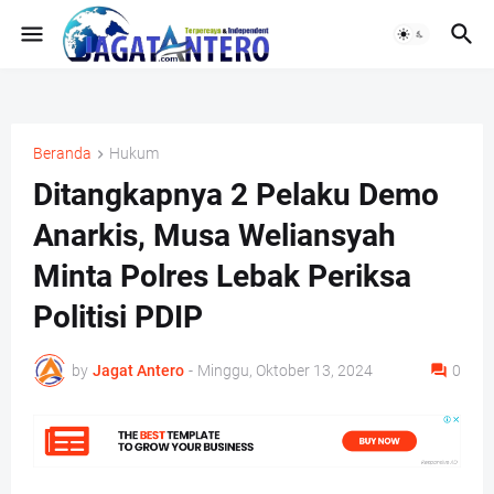
Beranda
Hukum
Ditangkapnya 2 Pelaku Demo
Anarkis, Musa Weliansyah
Minta Polres Lebak Periksa
Politisi PDIP
by
Jagat Antero
-
Minggu, Oktober 13, 2024
0