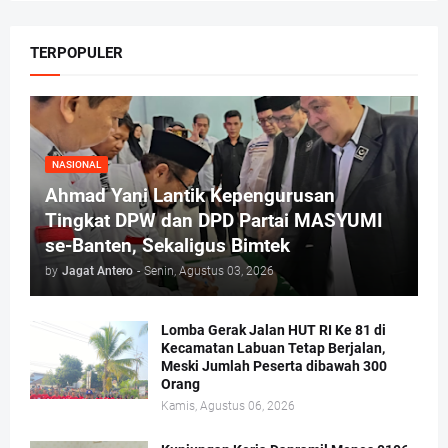
TERPOPULER
NASIONAL
Ahmad Yani Lantik Kepengurusan
Tingkat DPW dan DPD Partai MASYUMI
se-Banten, Sekaligus Bimtek
by
Jagat Antero
-
Senin, Agustus 03, 2026
Lomba Gerak Jalan HUT RI Ke 81 di
Kecamatan Labuan Tetap Berjalan,
Meski Jumlah Peserta dibawah 300
Orang
Kamis, Agustus 06, 2026