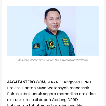
Anggota DPRD Provinsi Banten Musa Weliansyah.(fOTO/iST)
JAGATANTERO.COM,
SERANG| Anggota DPRD
Provinsi Banten Musa Weliansyah mendesak
Polres Lebak untuk segera memeriksa otak dari
aksi unjuk rasa di depan Gedung DPRD
Kabupaten Lebak yang berujung anarkis,