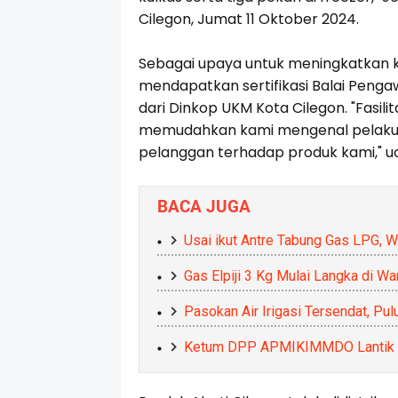
Cilegon, Jumat 11 Oktober 2024.
Sebagai upaya untuk meningkatkan k
mendapatkan sertifikasi Balai Pen
dari Dinkop UKM Kota Cilegon. "Fasil
memudahkan kami mengenal pelaku
pelanggan terhadap produk kami," u
BACA JUGA
Usai ikut Antre Tabung Gas LPG, 
Gas Elpiji 3 Kg Mulai Langka di W
Pasokan Air Irigasi Tersendat, Pu
Ketum DPP APMIKIMMDO Lantik P