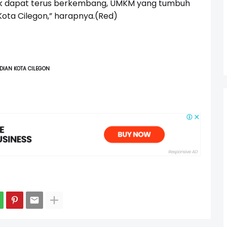
 dapat terus berkembang, UMKM yang tumbuh
ta Cilegon,” harapnya.(Red)
DIAN KOTA CILEGON