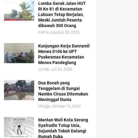
Lomba Gerak Jalan HUT
RI Ke 81 di Kecamatan
Labuan Tetap Berjalan,
Meski Jumlah Peserta
dibawah 300 Orang
Kamis, Agustus 06, 2026
Kunjungan Kerja Danramil
Menes 0106 ke UPT
Puskesmas Kecamatan
Menes Pandeglang
Jumat, Juli 24, 2026
Dua Bocah yang
Tenggelam di Sungai
Nambo Ciruas Ditemukan
Meninggal Dunia
Minggu, Oktober 13, 2024
Mantan Wali Kota Serang
Syafrudin Tutup Usia,
Sejumlah Tokoh Datangi
Rumah Duka