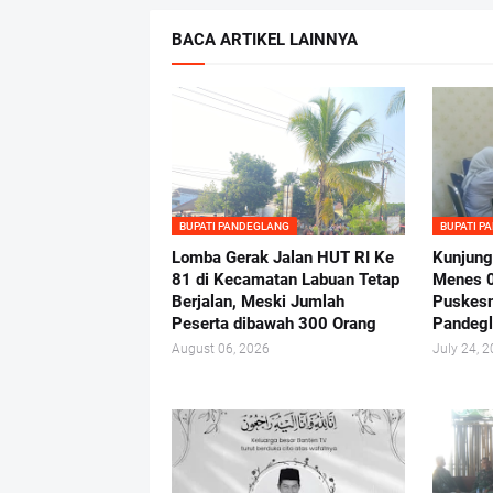
BACA ARTIKEL LAINNYA
BUPATI PANDEGLANG
BUPATI P
Lomba Gerak Jalan HUT RI Ke
Kunjung
81 di Kecamatan Labuan Tetap
Menes 
Berjalan, Meski Jumlah
Puskes
Peserta dibawah 300 Orang
Pandeg
August 06, 2026
July 24, 