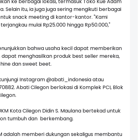
usikan ke berbagai lokasi, termasuk Toko Kue Adam
 Selain itu, ia juga juga sering mengikuti berbagai
tuk snack meeting di kantor-kantor. "Kami
erjangkau mulai Rp25.000 hingga Rp50.000,"
enunjukkan bahwa usaha kecil dapat memberikan
dapat menghasilkan produk best seller mereka,
shine dan sweet beet.
n kunjungi Instagram @abati_indonesia atau
0882. Abati Cilegon berlokasi di Komplek PCI, Blok
ilegon.
UKM Kota Cilegon Didin S. Maulana bertekad untuk
egon tumbuh dan berkembang.
 adalah memberi dukungan sekaligus membantu