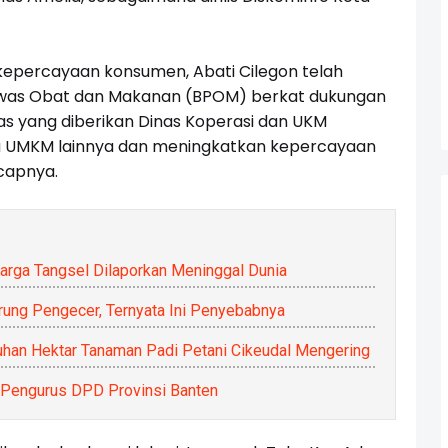
epercayaan konsumen, Abati Cilegon telah
gawas Obat dan Makanan (BPOM) berkat dukungan
itas yang diberikan Dinas Koperasi dan UKM
 UMKM lainnya dan meningkatkan kepercayaan
capnya.
Warga Tangsel Dilaporkan Meninggal Dunia
arung Pengecer, Ternyata Ini Penyebabnya
luhan Hektar Tanaman Padi Petani Cikeudal Mengering
engurus DPD Provinsi Banten