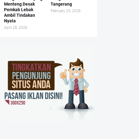
Menteng Desak
Tangerang
Pemkab Lebak
February 25, 2026
Ambil Tindakan
Nyata
April 28, 2026