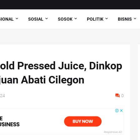
SIONAL
SOSIAL
SOSOK
POLITIK
BISNIS
old Pressed Juice, Dinkop
an Abati Cilegon
024
0