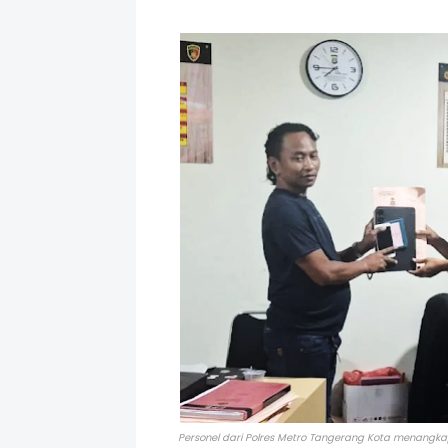
Personel dari Polres Metro Tangerang Kota menangk