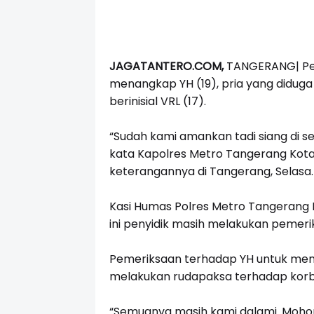
JAGATANTERO.COM,
TANGERANG|
Pe
menangkap YH (19), pria yang didu
berinisial VRL (17).
“Sudah kami amankan tadi siang di se
kata Kapolres Metro Tangerang Kota
keterangannya di Tangerang, Selasa.
Kasi Humas Polres Metro Tangeran
ini penyidik masih melakukan pemerik
Pemeriksaan terhadap YH untuk mend
melakukan rudapaksa terhadap korb
“Semuanya masih kami dalami. Mohon 