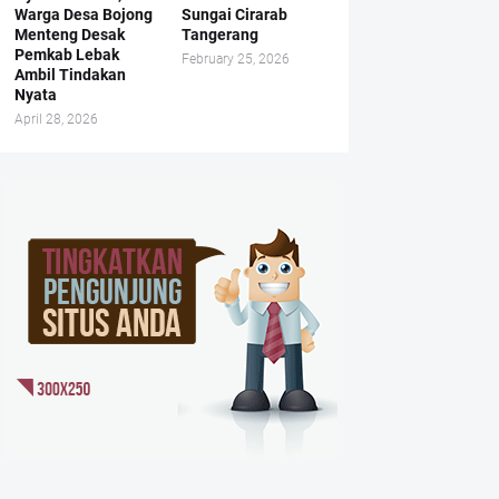
Warga Desa Bojong
Sungai Cirarab
Menteng Desak
Tangerang
Pemkab Lebak
February 25, 2026
Ambil Tindakan
Nyata
April 28, 2026