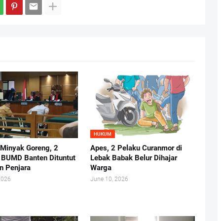
HUKUM
 Minyak Goreng, 2
Apes, 2 Pelaku Curanmor di
r BUMD Banten Dituntut
Lebak Babak Belur Dihajar
n Penjara
Warga
2026
June 10, 2026