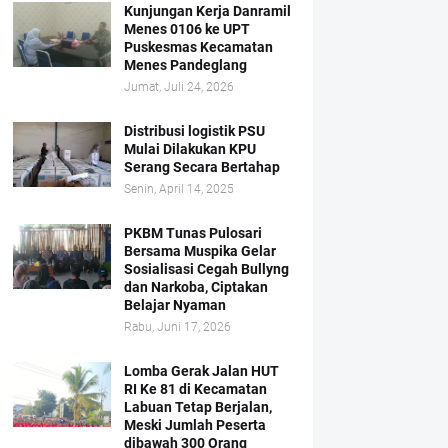
Kunjungan Kerja Danramil
Menes 0106 ke UPT
Puskesmas Kecamatan
Menes Pandeglang
Jumat, Juli 24, 2026
Distribusi logistik PSU
Mulai Dilakukan KPU
Serang Secara Bertahap
Senin, April 14, 2025
PKBM Tunas Pulosari
Bersama Muspika Gelar
Sosialisasi Cegah Bullyng
dan Narkoba, Ciptakan
Belajar Nyaman
Rabu, Juni 17, 2026
Lomba Gerak Jalan HUT
RI Ke 81 di Kecamatan
Labuan Tetap Berjalan,
Meski Jumlah Peserta
dibawah 300 Orang