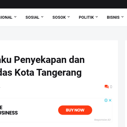
SIONAL
SOSIAL
SOSOK
POLITIK
BISNIS
laku Penyekapan dan
das Kota Tangerang
4
0