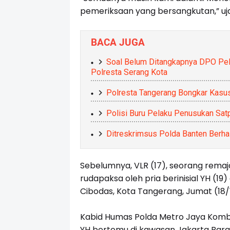
pemeriksaan yang bersangkutan,” uj
BACA JUGA
Soal Belum Ditangkapnya DPO Pel
Polresta Serang Kota
Polresta Tangerang Bongkar Kasus
Polisi Buru Pelaku Penusukan Sa
Ditreskrimsus Polda Banten Berh
Sebelumnya, VLR (17), seorang rem
rudapaksa oleh pria berinisial YH (19)
Cibodas, Kota Tangerang, Jumat (18/
Kabid Humas Polda Metro Jaya Kombe
YH bertemu di kawasan Jakarta Bara