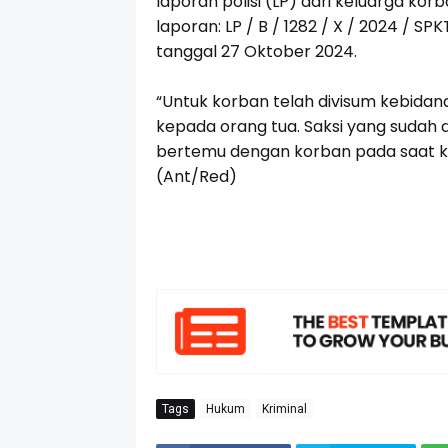
laporan polisi (LP) dari keluarga k
laporan: LP / B / 1282 / X / 2024 /
tanggal 27 Oktober 2024.
“Untuk korban telah divisum kebidan
kepada orang tua. Saksi yang sudah 
bertemu dengan korban pada saat kor
(Ant/Red)
Tags
Hukum
Kriminal