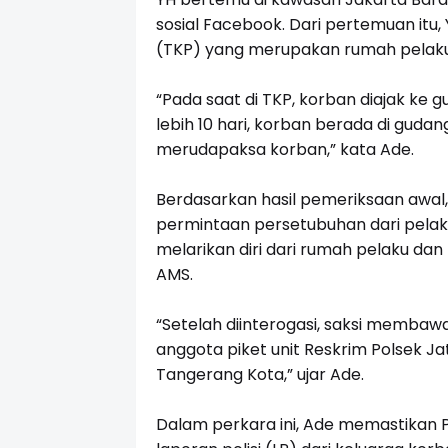
sosial Facebook. Dari pertemuan it
(TKP) yang merupakan rumah pelaku
“Pada saat di TKP, korban diajak ke 
lebih 10 hari, korban berada di gudan
merudapaksa korban,” kata Ade.
Berdasarkan hasil pemeriksaan awal,
permintaan persetubuhan dari pelaku.
melarikan diri dari rumah pelaku dan
AMS.
“Setelah diinterogasi, saksi membaw
anggota piket unit Reskrim Polsek 
Tangerang Kota,” ujar Ade.
Dalam perkara ini, Ade memastikan 