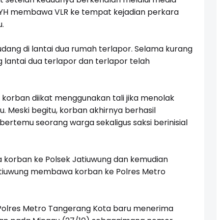
u, YH membawa VLR ke tempat kejadian perkara
.
gudang di lantai dua rumah terlapor. Selama kurang
g lantai dua terlapor dan terlapor telah
 korban diikat menggunakan tali jika menolak
 Meski begitu, korban akhirnya berhasil
 bertemu seorang warga sekaligus saksi berinisial
a korban ke Polsek Jatiuwung dan kemudian
Jatiuwung membawa korban ke Polres Metro
Polres Metro Tangerang Kota baru menerima