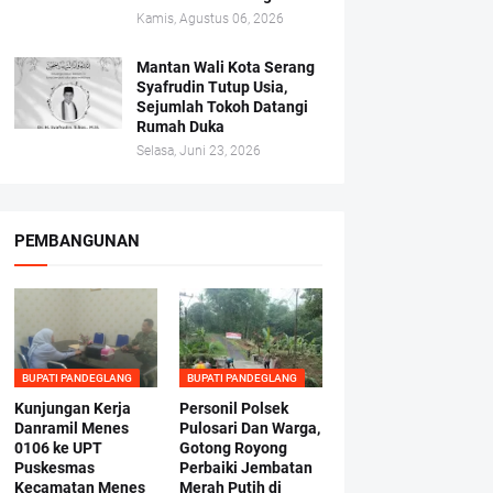
Kamis, Agustus 06, 2026
Mantan Wali Kota Serang
Syafrudin Tutup Usia,
Sejumlah Tokoh Datangi
Rumah Duka
Selasa, Juni 23, 2026
PEMBANGUNAN
BUPATI PANDEGLANG
BUPATI PANDEGLANG
Kunjungan Kerja
Personil Polsek
Danramil Menes
Pulosari Dan Warga,
0106 ke UPT
Gotong Royong
Puskesmas
Perbaiki Jembatan
Kecamatan Menes
Merah Putih di