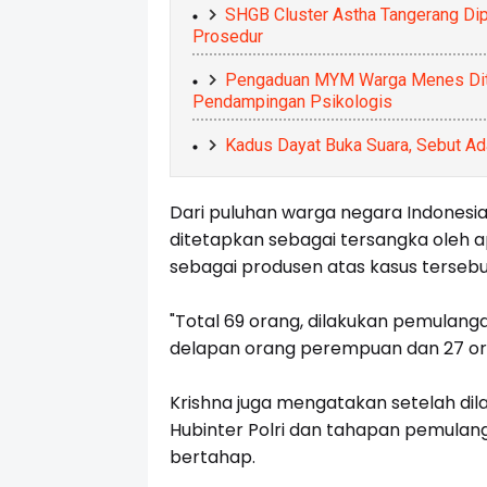
SHGB Cluster Astha Tangerang Dip
Prosedur
Pengaduan MYM Warga Menes Ditin
Pendampingan Psikologis
Kadus Dayat Buka Suara, Sebut Ad
Dari puluhan warga negara Indonesia
ditetapkan sebagai tersangka oleh a
sebagai produsen atas kasus tersebu
"Total 69 orang, dilakukan pemulangan 
delapan orang perempuan dan 27 oran
Krishna juga mengatakan setelah dil
Hubinter Polri dan tahapan pemulang
bertahap.