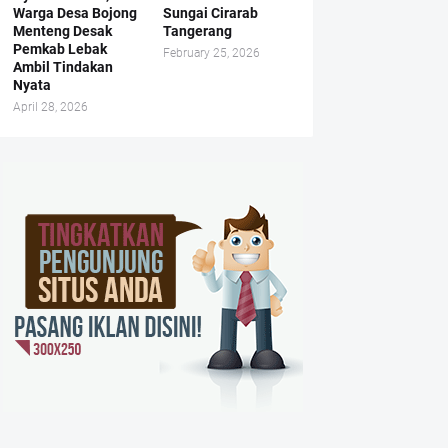
Warga Desa Bojong
Sungai Cirarab
Menteng Desak
Tangerang
Pemkab Lebak
February 25, 2026
Ambil Tindakan
Nyata
April 28, 2026