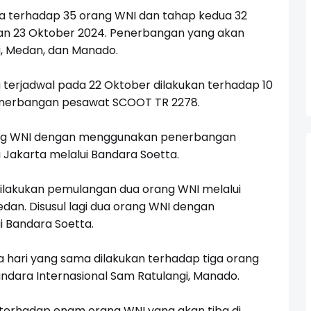
a terhadap 35 orang WNI dan tahap kedua 32
an 23 Oktober 2024. Penerbangan yang akan
a, Medan, dan Manado.
erjadwal pada 22 Oktober dilakukan terhadap 10
nerbangan pesawat SCOOT TR 2278.
rang WNI dengan menggunakan penerbangan
Jakarta melalui Bandara Soetta.
dilakukan pemulangan dua orang WNI melalui
dan. Disusul lagi dua orang WNI dengan
 Bandara Soetta.
 hari yang sama dilakukan terhadap tiga orang
dara Internasional Sam Ratulangi, Manado.
 terhadap enam orang WNI yang akan tiba di