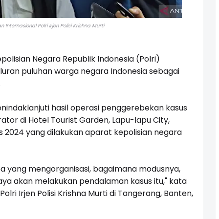
Internasional Polri Irjen Polisi Krishna Murti
lisian Negara Republik Indonesia (Polri)
luran puluhan warga negara Indonesia sebagai
.
nindaklanjuti hasil operasi penggerebekan kasus
ator di Hotel Tourist Garden, Lapu-lapu City,
tus 2024 yang dilakukan aparat kepolisian negara
iapa yang mengorganisasi, bagaimana modusnya,
Jaya akan melakukan pendalaman kasus itu," kata
olri Irjen Polisi Krishna Murti di Tangerang, Banten,