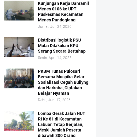
Kunjungan Kerja Danramil
Menes 0106 ke UPT
Puskesmas Kecamatan
Menes Pandeglang
Jumat, Juli 24, 2026
Distribusi logistik PSU
Mulai Dilakukan KPU
Serang Secara Bertahap
Senin, April 14, 2025
PKBM Tunas Pulosari
Bersama Muspika Gelar
Sosialisasi Cegah Bullyng
dan Narkoba, Ciptakan
Belajar Nyaman
Rabu, Juni 17, 2026
Lomba Gerak Jalan HUT
RI Ke 81 di Kecamatan
Labuan Tetap Berjalan,
Meski Jumlah Peserta
dibawah 300 Orang