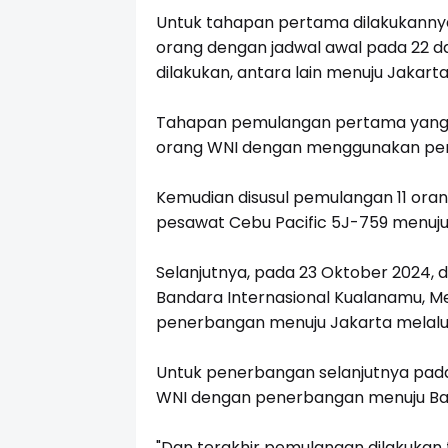
Untuk tahapan pertama dilakukanny
orang dengan jadwal awal pada 22 d
dilakukan, antara lain menuju Jakart
Tahapan pemulangan pertama yang t
orang WNI dengan menggunakan pe
Kemudian disusul pemulangan 11 o
pesawat Cebu Pacific 5J-759 menuju 
Selanjutnya, pada 23 Oktober 2024, 
Bandara Internasional Kualanamu, Me
penerbangan menuju Jakarta melalui
Untuk penerbangan selanjutnya pada
WNI dengan penerbangan menuju Ban
"Dan terakhir pemulangan dilakukan