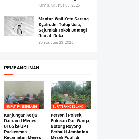
Kamis, Agustus 06, 2026
Mantan Wali Kota Serang
Syafrudin Tutup Usia,
Sejumlah Tokoh Datangi
Rumah Duka
Selasa, Juni 23, 2026
PEMBANGUNAN
BUPATI PANDEGLANG
BUPATI PANDEGLANG
Kunjungan Kerja
Personil Polsek
Danramil Menes
Pulosari Dan Warga,
0106 ke UPT
Gotong Royong
Puskesmas
Perbaiki Jembatan
Kecamatan Menes
Merah Putih di