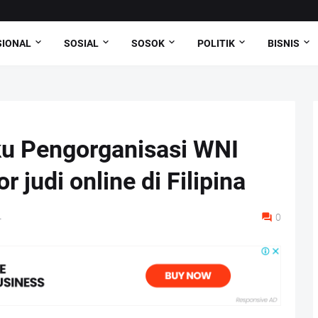
SIONAL
SOSIAL
SOSOK
POLITIK
BISNIS
aku Pengorganisasi WNI
r judi online di Filipina
4
0