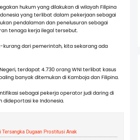
akan hukum yang dilakukan di wilayah Filipina
donesia yang terlibat dalam pekerjaan sebagai
lakukan pendalaman dan penelusuran sebagai
n tenaga kerja ilegal tersebut.
ng-kurang dari pemerintah, kita sekarang ada
egeri, terdapat 4.730 orang WNI terlibat kasus
aling banyak ditemukan di Kamboja dan Filipina.
fikasi sebagai pekerja operator judi daring di
ah dideportasi ke Indonesia.
i Tersangka Dugaan Prostitusi Anak