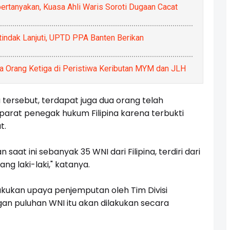
ertanyakan, Kuasa Ahli Waris Soroti Dugaan Cacat
dak Lanjuti, UPTD PPA Banten Berikan
a Orang Ketiga di Peristiwa Keributan MYM dan JLH
 tersebut, terdapat juga dua orang telah
parat penegak hukum Filipina karena terbukti
t.
saat ini sebanyak 35 WNI dari Filipina, terdiri dari
g laki-laki," katanya.
akukan upaya penjemputan oleh Tim Divisi
an puluhan WNI itu akan dilakukan secara