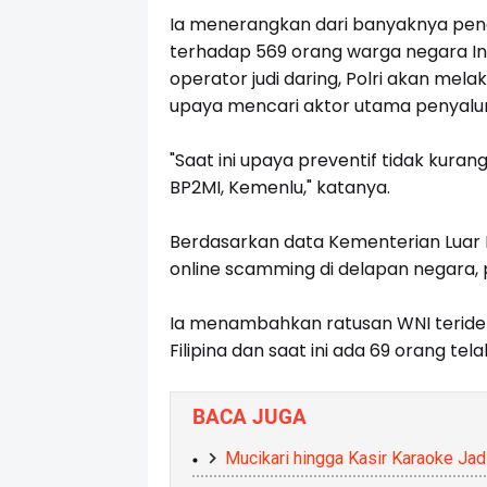
Ia menerangkan dari banyaknya peneg
terhadap 569 orang warga negara In
operator judi daring, Polri akan me
upaya mencari aktor utama penyalura
"Saat ini upaya preventif tidak kura
BP2MI, Kemenlu," katanya.
Berdasarkan data Kementerian Luar N
online scamming di delapan negara, p
Ia menambahkan ratusan WNI teridenti
Filipina dan saat ini ada 69 orang tel
BACA JUGA
Mucikari hingga Kasir Karaoke Jad