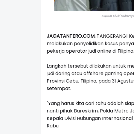
Kepala Divisi Hubungan 
JAGATANTERO.COM,
TANGERANG| Kepo
melakukan penyelidikan kasus penya
pekerja operator judi online di Filipina
Langkah tersebut dilakukan untuk me
judi daring atau offshore gaming oper
Provinsi Cebu, Filipina, pada 31 Agus
setempat.
"Yang harus kita cari tahu adalah s
nanti pihak Bareskrim, Polda Metro 
Kepala Divisi Hubungan Internasional P
Rabu.